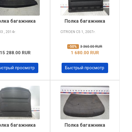
олка багажника
Полка багажника
I3
, 2014
CITROEN C5
1, 2007
г.
г.
-50%
3 360.00 RUR
15 288.00 RUR
1 680.00 RUR
ыстрый просмотр
Быстрый просмотр
олка багажника
Полка багажника