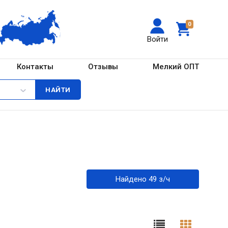
0
Войти
Контакты
Отзывы
Мелкий ОПТ
Найдено 49 з/ч