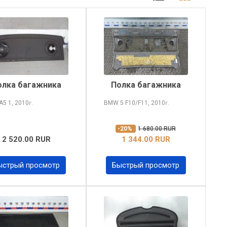
олка багажника
Полка багажника
 A5
1, 2010
BMW 5
F10/F11, 2010
г.
г.
-20%
1 680.00 RUR
2 520.00 RUR
1 344.00 RUR
ыстрый просмотр
Быстрый просмотр