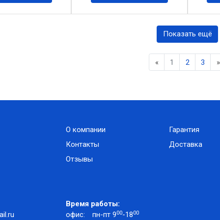
Показать ещё
Previous
«
1
2
3
»
О компании
Гарантия
Контакты
Доставка
Отзывы
Время работы:
00
00
l.ru
офис:
пн-пт 9
-18