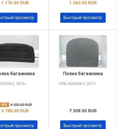
1 176.00 RUR
1 260.00 RUR
ыстрый просмотр
Быстрый просмотр
олка багажника
Полка багажника
 CORSA
E, 2015
OPEL INSIGNIA
2, 2017
г.
г.
-10%
4 200.00 RUR
3 780.00 RUR
7 308.00 RUR
ыстрый просмотр
Быстрый просмотр