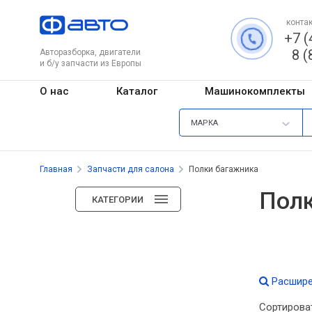
контак
+7 (
8 (
Авторазборка, двигатели
и б/у запчасти из Европы
О нас
Каталог
Машинокомплекты
МАРКА
Главная
Запчасти для салона
Полки багажника
Полк
КАТЕГОРИИ
Расшире
Сортирова