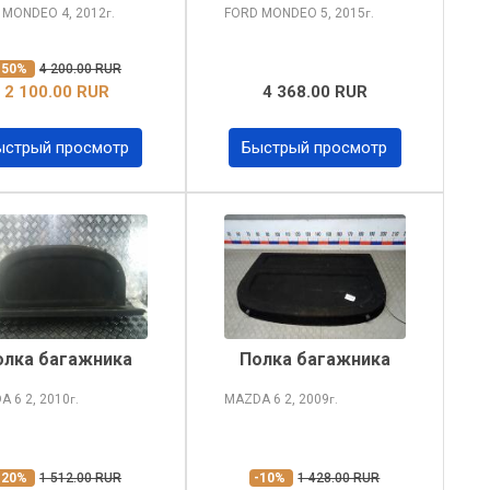
D MONDEO
4, 2012
FORD MONDEO
5, 2015
г.
г.
-50%
4 200.00 RUR
2 100.00 RUR
4 368.00 RUR
ыстрый просмотр
Быстрый просмотр
олка багажника
Полка багажника
A 6
2, 2010
MAZDA 6
2, 2009
г.
г.
-20%
1 512.00 RUR
-10%
1 428.00 RUR