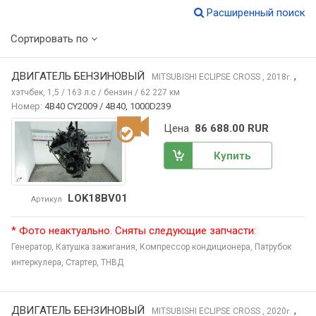
Расширенный поиск
Сортировать по
ДВИГАТЕЛЬ БЕНЗИНОВЫЙ
,
MITSUBISHI ECLIPSE CROSS
, 2018
г.
хэтчбек, 1,5 / 163 л.с / бензин / 62 227 км
Номер:
4B40 CY2009 / 4B40, 1000D239
Цена
86 688.00 RUR
Купить
LOK18BV01
Артикул
* Фото неактуально. Сняты следующие запчасти:
Генератор,
Катушка зажигания,
Компрессор кондиционера,
Патрубок
интеркулера,
Стартер,
ТНВД
ДВИГАТЕЛЬ БЕНЗИНОВЫЙ
,
MITSUBISHI ECLIPSE CROSS
, 2020
г.