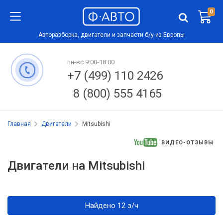
0
Авторазборка, двигатели и запчасти б/у из Европы
пн-вс 9:00-18:00
+7 (499) 110 2426
8 (800) 555 4165
Главная
Двигатели
Mitsubishi
ВИДЕО-ОТЗЫВЫ
Двигатели на Mitsubishi
Найдено 12 з/ч