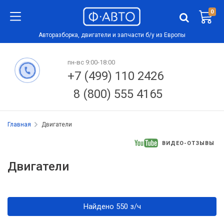
0
Авторазборка, двигатели и запчасти б/у из Европы
пн-вс 9:00-18:00
+7 (499) 110 2426
8 (800) 555 4165
Главная
Двигатели
ВИДЕО-ОТЗЫВЫ
Двигатели
Найдено 550 з/ч