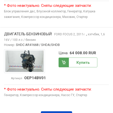
* Фото неактуально. Сняты следующие запчасти:
Блок управления двс,
Впускной коллектор,
Генератор,
Катушка
зажигания,
Компрессор кондиционера,
Маховик,
Стартер
ДВИГАТЕЛЬ БЕНЗИНОВЫЙ
,
FORD FOCUS
2, 2011
хэтчбек, 1,6
г.
16V / 100 л.с / бензин
Номер:
SHDC AR41668 / SHDA/SHDB
Цена
64 008.00 RUR
Купить
OEP14BV01
Артикул
* Фото неактуально. Сняты следующие запчасти:
Генератор,
Компрессор кондиционера,
Насос ГУ,
Стартер