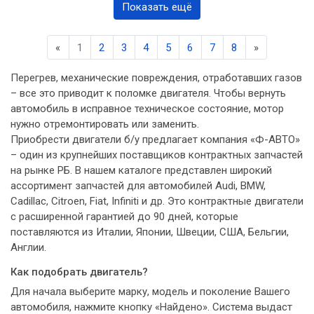
Показать ещё
Previous
Next
«
1
2
3
4
5
6
7
8
»
Перегрев, механические повреждения, отработавших газов
– все это приводит к поломке двигателя. Чтобы вернуть
автомобиль в исправное техническое состояние, мотор
нужно отремонтировать или заменить.
Приобрести двигатели б/у предлагает компания «Ф-АВТО»
– один из крупнейших поставщиков контрактных запчастей
на рынке РБ. В нашем каталоге представлен широкий
ассортимент запчастей для автомобилей Audi, BMW,
Cadillac, Citroen, Fiat, Infiniti и др. Это контрактные двигатели
с расширенной гарантией до 90 дней, которые
поставляются из Италии, Японии, Швеции, США, Бельгии,
Англии.
Как подобрать двигатель?
Для начала выберите марку, модель и поколение Вашего
автомобиля, нажмите кнопку «Найдено». Система выдаст