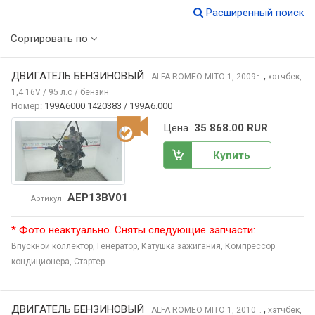
Расширенный поиск
Сортировать по
ДВИГАТЕЛЬ БЕНЗИНОВЫЙ
,
ALFA ROMEO MITO
1, 2009
хэтчбек,
г.
1,4 16V / 95 л.с / бензин
Номер:
199A6000 1420383 / 199A6.000
Цена
35 868.00 RUR
Купить
AEP13BV01
Артикул
* Фото неактуально. Сняты следующие запчасти:
Впускной коллектор,
Генератор,
Катушка зажигания,
Компрессор
кондиционера,
Стартер
ДВИГАТЕЛЬ БЕНЗИНОВЫЙ
,
ALFA ROMEO MITO
1, 2010
хэтчбек,
г.