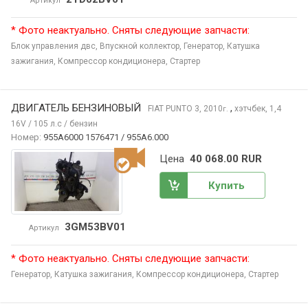
Артикул
* Фото неактуально. Сняты следующие запчасти:
Блок управления двс,
Впускной коллектор,
Генератор,
Катушка
зажигания,
Компрессор кондиционера,
Стартер
ДВИГАТЕЛЬ БЕНЗИНОВЫЙ
,
FIAT PUNTO
3, 2010
хэтчбек, 1,4
г.
16V / 105 л.с / бензин
Номер:
955A6000 1576471 / 955A6.000
Цена
40 068.00 RUR
Купить
3GM53BV01
Артикул
* Фото неактуально. Сняты следующие запчасти:
Генератор,
Катушка зажигания,
Компрессор кондиционера,
Стартер