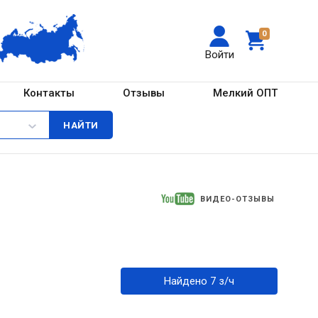
0
Войти
Контакты
Отзывы
Мелкий ОПТ
ВИДЕО-ОТЗЫВЫ
Найдено 7 з/ч