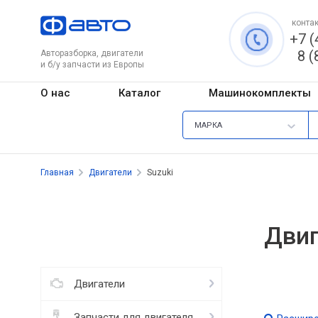
контак
+7 (
8 (
Авторазборка, двигатели
и б/у запчасти из Европы
О нас
Каталог
Машинокомплекты
МАРКА
Главная
Двигатели
Suzuki
Двиг
Двигатели
Запчасти для двигателя