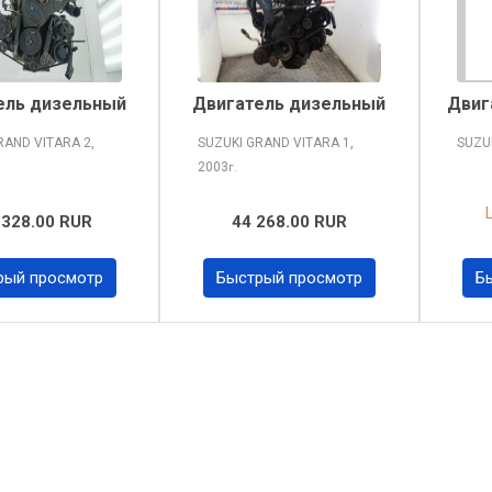
ель дизельный
Двигатель дизельный
Двиг
RAND VITARA
2,
SUZUKI GRAND VITARA
1,
SUZU
2003
г.
 328.00 RUR
44 268.00 RUR
рый просмотр
Быстрый просмотр
Б