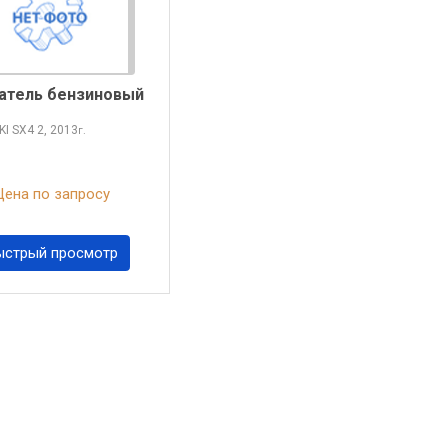
атель бензиновый
KI SX4
2, 2013
г.
Цена по запросу
ыстрый просмотр