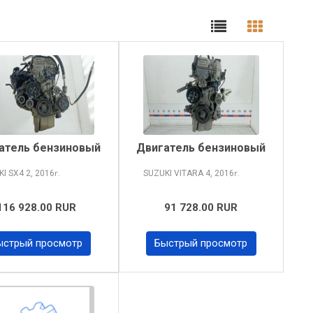
атель бензиновый
Двигатель бензиновый
KI SX4
2, 2016
SUZUKI VITARA
4, 2016
г.
г.
116 928.00 RUR
91 728.00 RUR
ыстрый просмотр
Быстрый просмотр