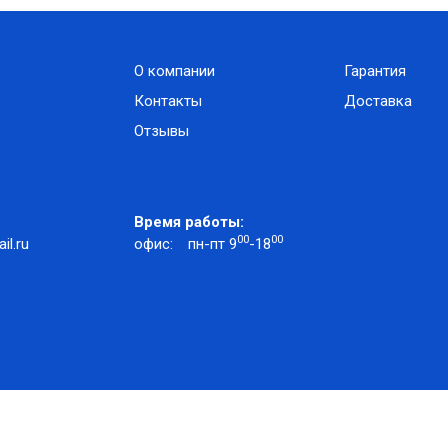
О компании
Гарантия
Контакты
Доставка
Отзывы
Время работы:
00
00
l.ru
офис:
пн-пт 9
-18