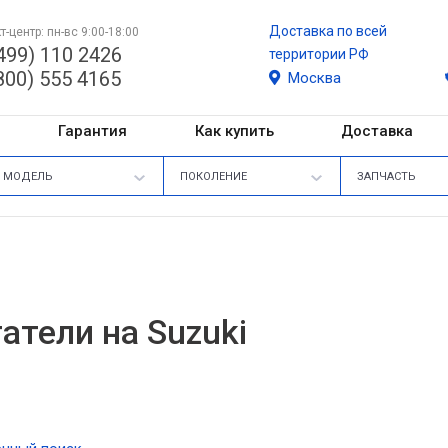
Доставка по всей
т-центр: пн-вс 9:00-18:00
499) 110 2426
территории РФ
800) 555 4165
Москва
Гарантия
Как купить
Доставка
МОДЕЛЬ
ПОКОЛЕНИЕ
ЗАПЧАСТЬ
атели на Suzuki