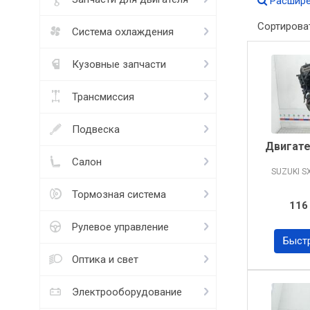
Расшире
Сортирова
Система охлаждения
Кузовные запчасти
Трансмиссия
Подвеска
Двигате
Салон
SUZUKI S
Тормозная система
116
Рулевое управление
Быст
Оптика и свет
Электрооборудование