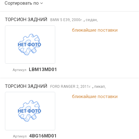
Сортировать по
ТОРСИОН ЗАДНИЙ
,
BMW 5
E39, 2000
седан,
г.
ближайшие поставки
LBM13MD01
Артикул
ТОРСИОН ЗАДНИЙ
,
FORD RANGER
2, 2011
пикап,
г.
ближайшие поставки
4BG16MD01
Артикул