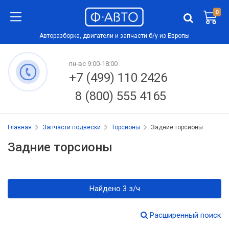
0
Авторазборка, двигатели и запчасти б/у из Европы
пн-вс 9:00-18:00
+7 (499) 110 2426
8 (800) 555 4165
Главная
Запчасти подвески
Торсионы
Задние торсионы
Задние торсионы
Найдено 3 з/ч
Расширенный поиск