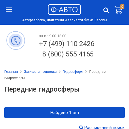
0
Авторазборка, двигатели и запчасти б/у из Европы
пн-вс 9:00-18:00
+7 (499) 110 2426
8 (800) 555 4165
Главная
Запчасти подвески
Гидросферы
Передние
гидросферы
Передние гидросферы
Найдено 1 з/ч
Расширенный поиск