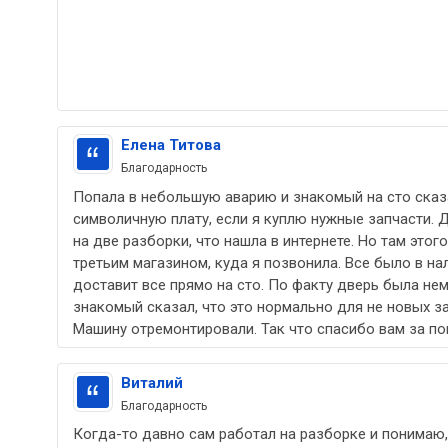
Елена Титова
Благодарность
Попала в небольшую аварию и знакомый на сто сказа
символичную плату, если я куплю нужные запчасти. 
на две разборки, что нашла в интернете. Но там этог
третьим магазином, куда я позвонила. Все было в на
доставит все прямо на сто. По факту дверь была не
знакомый сказал, что это нормально для не новых за
Машину отремонтировали. Так что спасибо вам за п
Виталий
Благодарность
Когда-то давно сам работал на разборке и понимаю,