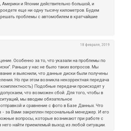
, Америки и Японии действительно большой, и
проедете еще ни одну тысячу километров. Будем
 решать проблемы с автомобилем в кратчайшие
18 февраля, 2019
ение. Особенно за то, что указали на проблемы по
иски". Раньше у нас не было таких вопросов. Мы
вание и выяснили, что данные диски были получены
ления. Но при этом возникла некорректная передача
, комплектность) Подобные передачи происходят у
 допускаем, что возможен сбой. Для того, чтобы в
ситуаций, мы вводим обязательное
отправкой и сравнение с фото в Базе Данных. Что
 - за Вами закреплен персональный менеджер. И его
можные вопросы, которые возникают при работе с
з него найти приемлемый выход из любой ситуации.