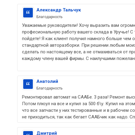
Александр Тальчук
Благодарность
Уважаемые руководители! Хочу выразить вам огром
професиональную работу вашего склада в Уручье! С
пойдете! Я как клиент получил намного больше чем 
стандартной авторазборки. При решении любым мои
сделать по настоящему все, а не отмахиваться от п
каждому члену вашей фирмы. С наилучшими пожелани
Анатолий
Благодарность
Ремонтировал автомат на СААБе. 3 раза! Ремонт выс
Потом плюул на все и купил за 500 б\у. Купил на этом
что все запчасти у них тестированные и в рабочем с
не приходиться, так как бегает СААБчик как надо. Сп
Дмитрий