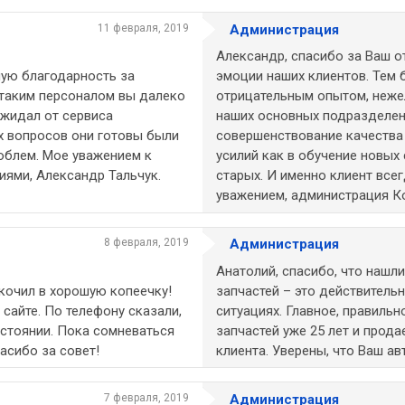
11 февраля, 2019
Администрация
Александр, спасибо за Ваш о
ную благодарность за
эмоции наших клиентов. Тем 
 таким персоналом вы далеко
отрицательным опытом, нежел
ожидал от сервиса
наших основных подразделени
х вопросов они готовы были
совершенствование качества
роблем. Мое уважением к
усилий как в обучение новых
ями, Александр Тальчук.
старых. И именно клиент все
уважением, администрация К
8 февраля, 2019
Администрация
Анатолий, спасибо, что нашли
кочил в хорошую копеечку!
запчастей – это действитель
 сайте. По телефону сказали,
ситуациях. Главное, правиль
остоянии. Пока сомневаться
запчастей уже 25 лет и прода
асибо за совет!
клиента. Уверены, что Ваш а
7 февраля, 2019
Администрация