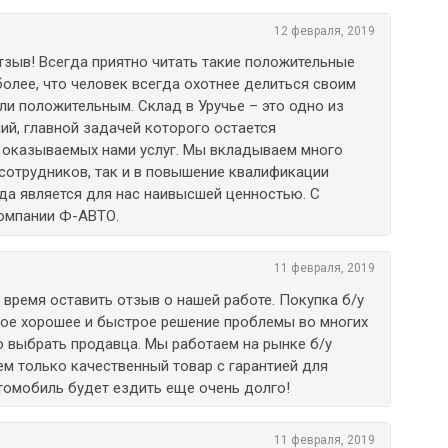
12 февраля, 2019
тзыв! Всегда приятно читать такие положительные
более, что человек всегда охотнее делиться своим
и положительным. Склад в Уручье – это одно из
й, главной задачей которого остается
 оказываемых нами услуг. Мы вкладываем много
 сотрудников, так и в повышение квалификации
гда является для нас наивысшей ценностью. С
омпании Ф-АВТО.
11 февраля, 2019
 время оставить отзыв о нашей работе. Покупка б/у
ное хорошее и быстрое решение проблемы во многих
но выбрать продавца. Мы работаем на рынке б/у
ем только качественный товар с гарантией для
втомобиль будет ездить еще очень долго!
11 февраля, 2019