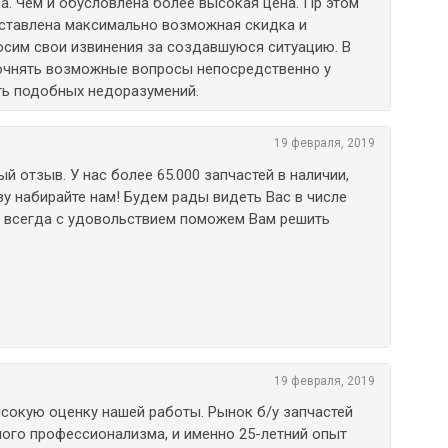
ва. Чем и обусловлена более высокая цена. Пр этом
ставлена максимально возможная скидка и
осим свои извинения за создавшуюся ситуацию. В
очнять возможные вопросы непосредственно у
ть подобных недоразумений.
19 февраля, 2019
ый отзыв. У нас более 65.000 запчастей в наличии,
зу набирайте нам! Будем рады видеть Вас в числе
и всегда с удовольствием поможем Вам решить
19 февраля, 2019
ысокую оценку нашей работы. Рынок б/у запчастей
ого профессионализма, и именно 25-летний опыт