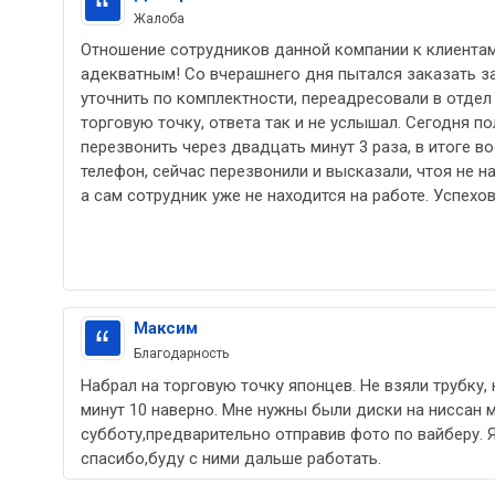
Жалоба
Отношение сотрудников данной компании к клиентам
адекватным! Со вчерашнего дня пытался заказать за
уточнить по комплектности, переадресовали в отдел
торговую точку, ответа так и не услышал. Сегодня по
перезвонить через двадцать минут 3 раза, в итоге в
телефон, сейчас перезвонили и высказали, чтоя не н
а сам сотрудник уже не находится на работе. Успехов
Максим
Благодарность
Набрал на торговую точку японцев. Не взяли трубку,
минут 10 наверно. Мне нужны были диски на ниссан 
субботу,предварительно отправив фото по вайберу. 
спасибо,буду с ними дальше работать.