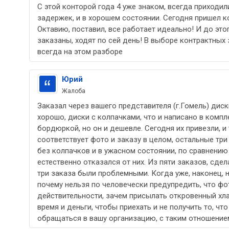
С этой конторой года 4 уже знаком, всегда приходил
задержек, и в хорошем состоянии. Сегодня пришел 
Октавию, поставил, все работает идеально! И до это
заказаны, ходят по сей день! В выборе контрактных
всегда на этом разборе
Юрий
Жалоба
Заказал через вашего представителя (г.Гомель) диск
хорошо, диски с колпачками, что и написано в компл
бордюркой, но он и дешевле. Сегодня их привезли, и
соответствует фото и заказу в целом, остальные три 
без колпачков и в ужасном состоянии, по сравнению 
естественно отказался от них. Из пяти заказов, сде
три заказа были проблемными. Когда уже, наконец, 
почему нельзя по человечески предупредить, что фо
действительности, зачем присылать откровенный хла
время и деньги, чтобы приехать и не получить то, чт
обращаться в вашу организацию, с таким отношением