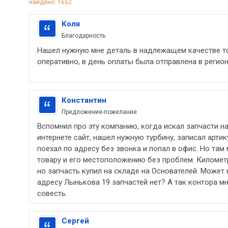
найдено: 1652
Коля
Благодарность
Нашел нужную мне деталь в надлежащем качестве то
оперативно, в день оплаты была отправлена в регион.
Константин
Предложение-пожелание
Вспомнил про эту компанию, когда искал запчасти на
интернете сайт, нашел нужную турбину, записал арти
поехал по адресу без звонка и попал в офис. Но та
товару и его местоположению без проблем. Километ
но запчасть купил на складе на Основателей. Может н
адресу Лынькова 19 запчастей нет? А так контора м
совесть.
Сергей