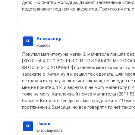
дело. Но ф-атво молодцы, держат заявленные станд
подстраивают под них конкурентов. Приятно иметь с
Александр
Жалоба
Покупал магнитолу на меган 3, магнитола пришла без 
[ХОТЯ НА ФОТО ВСЕ БЫЛО И ПРИ ЗАКАЗЕ МНЕ СКАЗ
ФОТО, Я ЭТО УТОЧНЯЛ!] позвонив, мне сказали что м
закажите с Китая, ну я и решил так сделать, шли меся
не одна я их сразу несколько заказал, но ни одна не 
мне не понятно, т.к. и вернуть я не могу магнитолу (1
тоже не могу. Каталожный номер магнитолы (2811 532
больше. Вот и что теперь вы мне предложите ? Я уже
протяжении 2.5 месяца, но все говорят что нет такого
Павел
Благодарность