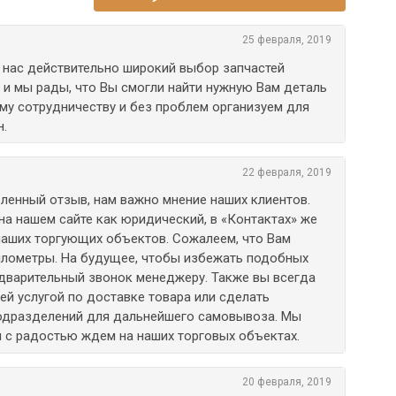
25 февраля, 2019
У нас действительно широкий выбор запчастей
, и мы рады, что Вы смогли найти нужную Вам деталь
му сотрудничеству и без проблем организуем для
н.
22 февраля, 2019
вленный отзыв, нам важно мнение наших клиентов.
на нашем сайте как юридический, в «Контактах» же
наших торгующих объектов. Сожалеем, что Вам
илометры. На будущее, чтобы избежать подобных
едварительный звонок менеджеру. Также вы всегда
й услугой по доставке товара или сделать
одразделений для дальнейшего самовывоза. Мы
 с радостью ждем на наших торговых объектах.
20 февраля, 2019