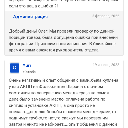
если это ваша ошибка ?!
Администрация
3 февраля, 2022
Добрый день! Олег. Мы провели проверку по данной
позиции товара, была допущена ошибка при внесении
фотографии. Приносим свои извинения. В ближайшее
время с вами свяжется руководитель отдела.
Yuri
19 января, 2022
Жалоба
Очень негативный опыт общения с вами,,была куплена
у вас АКПП на Фольксваген Шаран в отличном
состоянии по завершению менеджера ,а на самом
деле,было заменено масло, оплачена работа по
снятию и установке АКПП, а она просто не
поехала,,,,,,неделю борьбы с вашими менеджерами,то
поднимут трубку,то нет,то скажут мы перезвоним
завтра и никто не набирает,,,,,,опыт общения с данной