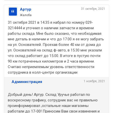
Артур
31 октября, 2021
Жалоба
31 октября 2021 в 14.35 я набрал по номеру 029-
3214444 и уточнил о наличии запчасти и времени
работы склада. Мне было сказано, что необходимая
мне деталь в наличии и что до 17.00 я ее могу забрать
на ул. Основателей. Проехав более 40 км от дома до
ул. Основателей на склад ф-авто, в 15.30 мне указали
что склад работает до 15.00. В итоге в пустую почти
90 км потраченных километров и 2 часа времени.
Считаю неприемлемым уровень ответственности
сотрудника в колл-центре организации
Администрация
1 ноября, 2021
Добрый день! Артур. Склад Уручье работал по
воскресному графику, сотрудник вас не правильно
проинформировал ,остальные наши магазины
работали до 17-00! Приносим Вам свои извинения и