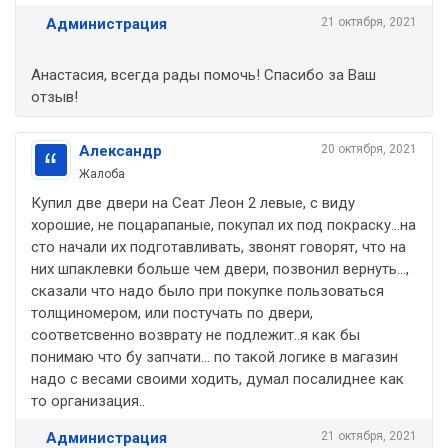
Администрация
21 октября, 2021
Анастасия, всегда рады помочь! Спасибо за Ваш
отзыв!
Александр
20 октября, 2021
Жалоба
Купил две двери на Сеат Леон 2 левые, с виду
хорошие, не поцарапаные, покупал их под покраску...на
сто начали их подготавливать, звонят говорят, что на
них шпаклевки больше чем двери, позвонил вернуть...,
сказали что надо было при покупке пользоваться
толщиномером, или постучать по двери,
соответсвенно возврату не подлежит..я как бы
понимаю что бу запчати... по такой логике в магазин
надо с весами своими ходить, думал посалиднее как
то организация..
Администрация
21 октября, 2021