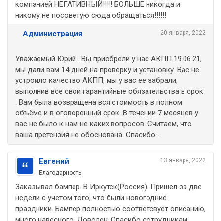
компанией НЕГАТИВНЫЙ!!!!! БОЛЬШЕ никогда и
никому не посоветую сюда обращаться!!!!!!
Администрация
20 января, 2022
Уважаемый Юрий . Вы приобрели у нас АКПП 19.06.21,
мы дали вам 14 дней на проверку и установку. Вас не
устроило качество АКПП, мы у вас ее забрали,
выполнив все свои гарантийные обязательства в срок
. Вам была возвращена вся стоимость в полном
объёме и в оговоренный срок. В течении 7 месяцев у
вас не было к нам не каких вопросов. Считаем, что
ваша претензия не обоснована. Спасибо .
Евгений
13 января, 2022
Благодарность
Заказывал бампер. В Иркутск(Россия). Пришел за две
недели с учетом того, что были новогодние
праздники. Бампер полностью соответсвует описанию,
много навесного. Доволен. Спасибо сотрудникам.