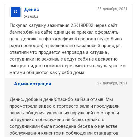
Денис
25 декабря, 2021
Жалоба
Покупал катушку зажигания 25K19DE02 через сайт
бампер.бай на сайте одна цена приехал оформлять
цена дороже на фотографиях 4 провода (нужо было
ради проводов) в реальности оказалось 3 провода ,
ответили что продается непровода а катушка ,
сотрудники не вежливые ведут себя не адекватно
смотрят видео в компьютере смеются некультурные и
матами общаются как у себя дома.
Администрация
27 декабря, 2021
Денис, добрый день!Спасибо за Ваш отзыв! Мы
просмотрели видео с торгового зала и прослушали
запись общения, указанных нарушений со стороны
сотрудников обнаружено не было, однако с
сотрудниками была проведена беседа о качестве
обслуживания клиентов и соблюдении стандартов