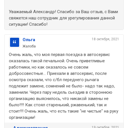
Уважаемый Александр! Спасибо за Ваш отзыв, с Вами
свяжется наш сотрудник для урегулирования данной
ситуации! Спасибо!
Ольга
18 октября, 2021
Жалоба
Очень жаль, что моя первая поездка в автосервис
оказалась такой печальной. Очень приветливые
работники, но как оказалось не совсем
добросовестные... Приехали в автосервис, после
осмотра сказали, что с/бл переднего рычага
подлежит замене, сомнений не было- надо так надо,
заменили. Через пару недель сьездив в стороннюю
организацию выяснилось, что никакой замены не
было!!!! Как стоял старенький, ржавенький, так и
стоит!!! Очень жаль, что есть такие "не чистые" на руку
организации!
Администрация
19 октября, 2021