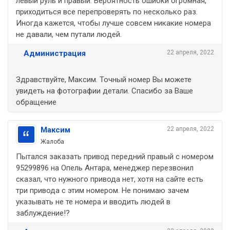
левый руль и правый. Вероятность ошибки огромная,
приходиться все перепроверять по несколько раз.
Иногда кажется, чтобы лучше совсем никакие номера
не давали, чем путали людей.
Администрация
22 апреля, 2022
Здравствуйте, Максим. Точный номер Вы можете
увидеть на фотографии детали. Спасибо за Ваше
обращение
Максим
22 апреля, 2022
Жалоба
Пытался заказать привод передний правый с номером
95299896 на Опель Антара, менеджер перезвонил
сказал, что нужного привода нет, хотя на сайте есть
три привода с этим номером. Не понимаю зачем
указывать не те номера и вводить людей в
заблуждение!?