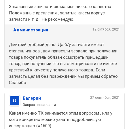
Заказанные запчасти оказались низкого качества.
Поломанные крепления , залитые клеем корпус
запчасти и т. д . Не рекомендую.
Администрация
12 октября, 2021
Дмитрий. добрый день! Да б/у запчасти имеют
степень износа , вам привезли зеркало при получении
товара покупатель обязан осмотреть пришедший
товар, при получении его вы осматривали и не имеете
претензий к качеству полученного товара.. Если
запчасть целая без повреждений мы примем обратно.
Спасибо.
Валерий
27 сентября, 2021
Запрос на запчасти
Какая именно ТК занимается этим вопросом , или у
кого конкретно можно узнать подробнейшую
информацию (#1609)