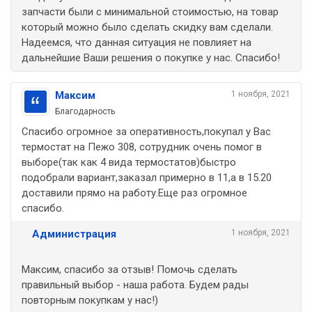
запчасти были с минимальной стоимостью, на товар
который можно было сделать скидку вам сделали.
Надеемся, что данная ситуация не повлияет на
дальнейшие Ваши решения о покупке у нас. Спасибо!
Максим
1 ноября, 2021
Благодарность
Спасибо огромное за оперативность,покупал у Вас
термостат на Пежо 308, сотрудник очень помог в
выборе(так как 4 вида термостатов)быстро
подобрали вариант,заказал примерно в 11,а в 15.20
доставили прямо на работу.Еще раз огромное
спасибо.
Администрация
1 ноября, 2021
Максим, спасибо за отзыв! Помочь сделать
правильный выбор - наша работа. Будем рады
повторным покупкам у нас!)