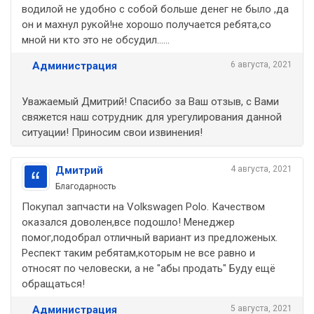
водилой не удобно с собой больше денег не было ,да
он и махнул рукой!не хорошо получается ребята,со
мной ни кто это не обсудил......
Администрация
6 августа, 2021
Уважаемый Дмитрий! Спасибо за Ваш отзыв, с Вами
свяжется наш сотрудник для урегулирования данной
ситуации! Приносим свои извинения!
Дмитрий
4 августа, 2021
Благодарность
Покупал запчасти на Volkswagen Polo. Качеством
оказался доволен,все подошло! Менеджер
помог,подобрал отличный вариант из предложеных.
Респект таким ребятам,которым не все равно и
относят по человески, а не "абы продать" Буду ещё
обращаться!
Администрация
5 августа, 2021