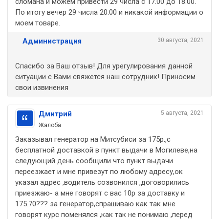
сломана и можем привести 29 числа с 17.00 до 18.00.
По итогу вечер 29 числа 20.00 и никакой информации о
моем товаре.
Администрация
30 августа, 2021
Спасибо за Ваш отзыв! Для урегулирования данной
ситуации с Вами свяжется наш сотрудник! Приносим
свои извинения
Дмитрий
5 августа, 2021
Жалоба
Заказывал генератор на Митсубиси за 175р.,с
бесплатной доставкой в пункт выдачи в Могилеве,на
следующий день сообщили что пункт выдачи
переезжает и мне привезут по любому адресу,ок
указал адрес ,водитель созвонился ,договорились
приезжаю- а мне говорят с вас 10р за доставку и
175.70??? за генератор,спрашиваю как так мне
говорят курс поменялся ,как так не понимаю ,перед