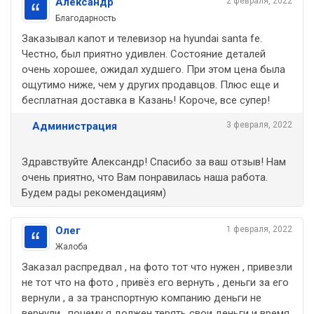
Александр
2 февраля, 2022
Благодарность
Заказывал капот и телевизор на hyundai santa fe.
Честно, был приятно удивлен. Состояние деталей
очень хорошее, ожидал худшего. При этом цена была
ощутимо ниже, чем у других продавцов. Плюс еще и
бесплатная доставка в Казань! Короче, все супер!
Администрация
3 февраля, 2022
Здравствуйте Александр! Спасибо за ваш отзыв! Нам
очень приятно, что Вам понравилась наша работа.
Будем рады рекомендациям)
Олег
1 февраля, 2022
Жалоба
Заказал распредвал , на фото тот что нужен , привезли
не тот что на фото , привёз его вернуть , деньги за его
вернули , а за транспортную компанию деньги не
вернули , почему я должен терять свои деньги и время