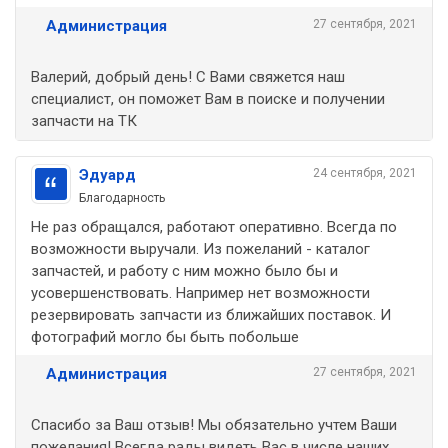
Администрация
27 сентября, 2021
Валерий, добрый день! С Вами свяжется наш
специалист, он поможет Вам в поиске и получении
запчасти на ТК
Эдуард
24 сентября, 2021
Благодарность
Не раз обращался, работают оперативно. Всегда по
возможности выручали. Из пожеланий - каталог
запчастей, и работу с ним можно было бы и
усовершенствовать. Например нет возможности
резервировать запчасти из ближайших поставок. И
фотографий могло бы быть побольше
Администрация
27 сентября, 2021
Спасибо за Ваш отзыв! Мы обязательно учтем Ваши
пожелания! Всегда рады видеть Вас в числе наших