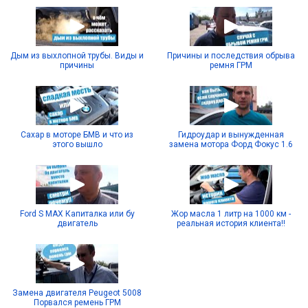
Дым из выхлопной трубы. Виды и
Причины и последствия обрыва
причины
ремня ГРМ
Сахар в моторе БМВ и что из
Гидроудар и вынужденная
этого вышло
замена мотора Форд Фокус 1.6
Ford S MAX Капиталка или бу
Жор масла 1 литр на 1000 км -
двигатель
реальная история клиента!!
Замена двигателя Peugeot 5008
Порвался ремень ГРМ