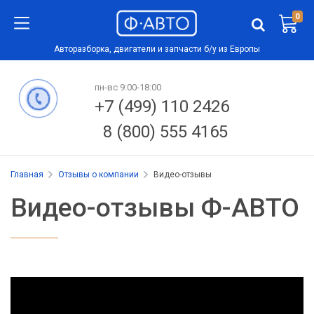
0
Авторазборка, двигатели и запчасти б/у из Европы
пн-вс 9:00-18:00
+7 (499) 110 2426
8 (800) 555 4165
Главная
Отзывы о компании
Видео-отзывы
Видео-отзывы Ф-АВТО