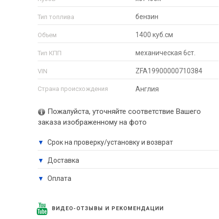
бензин
Тип топлива
1400 куб.см
Объем
механическая 6ст.
Тип КПП
ZFA19900000710384
VIN
Страна происхождения
Англия
Пожалуйста, уточняйте соответствие Вашего
заказа изображенному на фото
Срок на проверку/установку и возврат
▼
Доставка
▼
Оплата
▼
ВИДЕО-ОТЗЫВЫ И РЕКОМЕНДАЦИИ