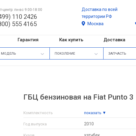
Доставка по всей
т-центр: пн-вс 9:00-18:00
499) 110 2426
территории РФ
800) 555 4165
Москва
Гарантия
Как купить
Доставка
МОДЕЛЬ
ПОКОЛЕНИЕ
ЗАПЧАСТЬ
ГБЦ бензиновая на Fiat Punto 3
Комплектность
показать ▼
2010
Год выпуска
хэтчбек
Кузов