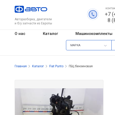
контак
+7 (
8 (
Авторазборка, двигатели
и б/у запчасти из Европы
О нас
Каталог
Машинокомплекты
МАРКА
Главная
Каталог
Fiat Punto
ГБЦ бензиновая