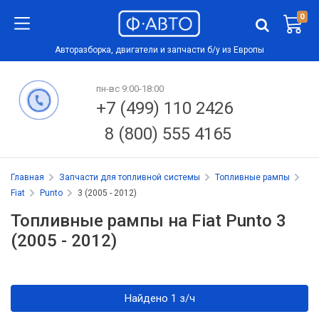
0
Авторазборка, двигатели и запчасти б/у из Европы
пн-вс 9:00-18:00
+7 (499) 110 2426
8 (800) 555 4165
Главная
Запчасти для топливной системы
Топливные рампы
Fiat
Punto
3 (2005 - 2012)
Топливные рампы на Fiat Punto 3
(2005 - 2012)
Найдено 1 з/ч