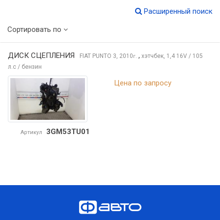
Расширенный поиск
Сортировать по
ДИСК СЦЕПЛЕНИЯ
,
FIAT PUNTO
3, 2010
хэтчбек, 1,4 16V / 105
г.
л.с / бензин
Цена по запросу
3GM53TU01
Артикул