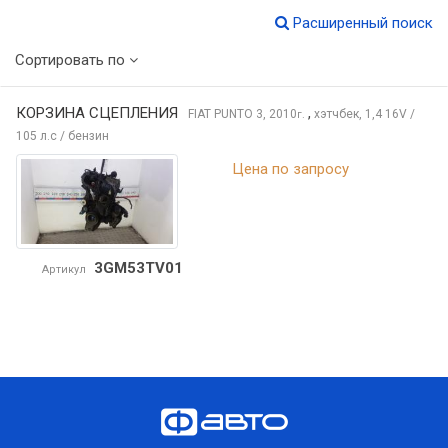
Расширенный поиск
Сортировать по
КОРЗИНА СЦЕПЛЕНИЯ
,
FIAT PUNTO
3, 2010
хэтчбек, 1,4 16V /
г.
105 л.с / бензин
Цена по запросу
3GM53TV01
Артикул