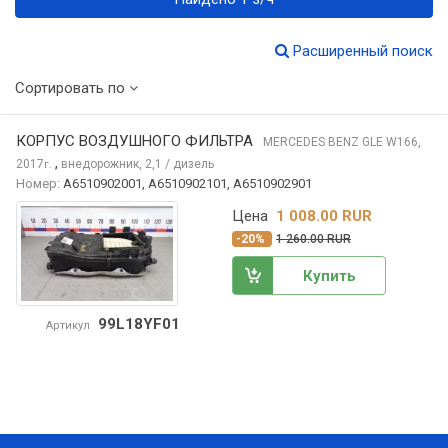
Расширенный поиск
Сортировать по
КОРПУС ВОЗДУШНОГО ФИЛЬТРА
MERCEDES BENZ GLE
W166,
,
2017
внедорожник, 2,1 / дизель
г.
Номер:
A6510902001, A6510902101, A6510902901
Цена
1 008.00 RUR
-20%
1 260.00 RUR
Купить
99L18YF01
Артикул