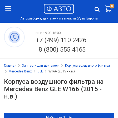
0
Авторазборка, двигатели и запчасти б/у из Европы
пн-вс 9:00-18:00
+7 (499) 110 2426
8 (800) 555 4165
Главная
Запчасти для двигателя
Корпуса воздушного фильтра
Mercedes Benz
GLE
W166 (2015 - н.в.)
Корпуса воздушного фильтра на
Mercedes Benz GLE W166 (2015 -
н.в.)
Найдено 1 з/ч