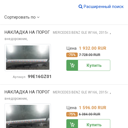
Расширенный поиск
Сортировать по
НАКЛАДКА НА ПОРОГ
,
MERCEDES BENZ GLE
W166, 2015
г.
внедорожник,
Цена
1 932.00 RUR
-75%
7 728.00 RUR
Купить
99E16GZ01
Артикул
НАКЛАДКА НА ПОРОГ
,
MERCEDES BENZ GLE
W166, 2015
г.
внедорожник,
Цена
1 596.00 RUR
-75%
6 384.00 RUR
Купить