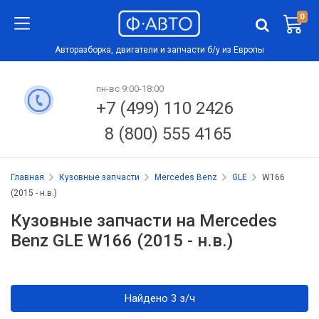
0
Авторазборка, двигатели и запчасти б/у из Европы
пн-вс 9:00-18:00
+7 (499) 110 2426
8 (800) 555 4165
Главная
Кузовные запчасти
Mercedes Benz
GLE
W166
(2015 - н.в.)
Кузовные запчасти на Mercedes
Benz GLE W166 (2015 - н.в.)
Найдено 3 з/ч