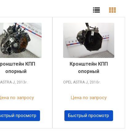
ронштейн КПП
Кронштейн КПП
опорный
опорный
 ASTRA
J, 2013
OPEL ASTRA
J, 2010
г.
г.
Цена по запросу
Цена по запросу
ыстрый просмотр
Быстрый просмотр