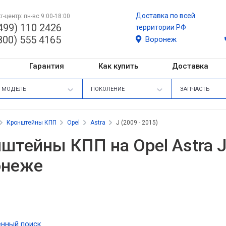
Доставка по всей
т-центр: пн-вс 9:00-18:00
499) 110 2426
территории РФ
800) 555 4165
Воронеж
Гарантия
Как купить
Доставка
МОДЕЛЬ
ПОКОЛЕНИЕ
ЗАПЧАСТЬ
Кронштейны КПП
Opel
Astra
J (2009 - 2015)
штейны КПП на Opel Astra J 
онеже
нный поиск