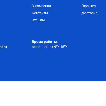
О компании
Гарантия
Контакты
Доставка
Отзывы
Время работы:
00
00
l.ru
офис:
пн-пт 9
-18