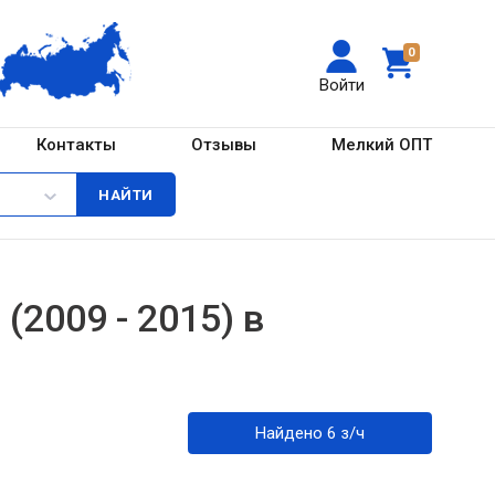
0
Войти
Контакты
Отзывы
Мелкий ОПТ
(2009 - 2015) в
Найдено 6 з/ч