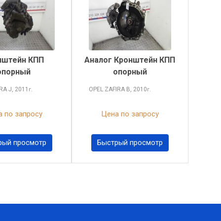
нштейн КПП
Аналог Кронштейн КПП
опорный
опорный
TRA
J, 2011
OPEL ZAFIRA
B, 2010
г.
г.
 по запросу
Цена по запросу
рый просмотр
Быстрый просмотр