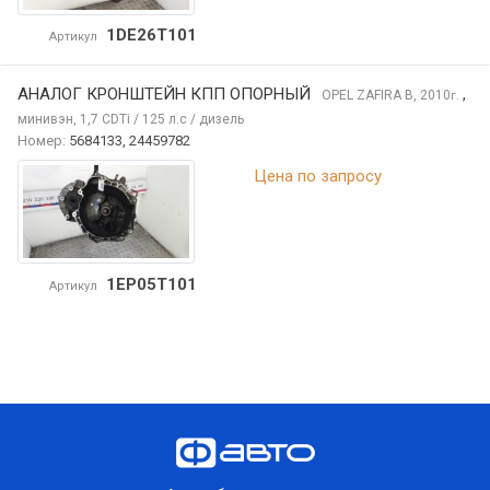
1DE26T101
Артикул
АНАЛОГ КРОНШТЕЙН КПП ОПОРНЫЙ
,
OPEL ZAFIRA
B, 2010
г.
минивэн, 1,7 CDTi / 125 л.с / дизель
Номер:
5684133, 24459782
Цена по запросу
1EP05T101
Артикул