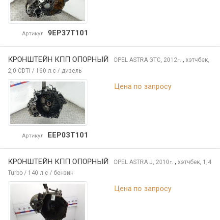
9EP37T101
Артикул
КРОНШТЕЙН КПП ОПОРНЫЙ
,
OPEL ASTRA
GTC, 2012
хэтчбек,
г.
2,0 CDTi / 160 л.с / дизель
Цена по запросу
EEP03T101
Артикул
КРОНШТЕЙН КПП ОПОРНЫЙ
,
OPEL ASTRA
J, 2010
хэтчбек, 1,4
г.
Turbo / 140 л.с / бензин
Цена по запросу