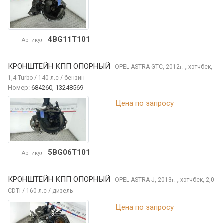
4BG11T101
Артикул
КРОНШТЕЙН КПП ОПОРНЫЙ
,
OPEL ASTRA
GTC, 2012
хэтчбек,
г.
1,4 Turbo / 140 л.с / бензин
Номер:
684260, 13248569
Цена по запросу
5BG06T101
Артикул
КРОНШТЕЙН КПП ОПОРНЫЙ
,
OPEL ASTRA
J, 2013
хэтчбек, 2,0
г.
CDTi / 160 л.с / дизель
Цена по запросу