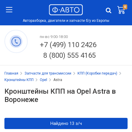
0
Авторазборка, двигатели и запчасти б/у из Европы
пн-вс 9:00-18:00
+7 (499) 110 2426
8 (800) 555 4165
Главная
Запчасти для трансмиссии
КПП (Коробки передач)
Кронштейны КПП
Opel
Astra
Кронштейны КПП на Opel Astra в
Воронеже
Найдено 13 з/ч