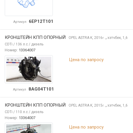
6EP12T101
Артикул
КРОНШТЕЙН КПП ОПОРНЫЙ
,
OPEL ASTRA
K, 2016
хэтчбек, 1,6
г.
CDTi / 136 л.с / дизель
Номер:
13364007
Цена по запросу
8AG04T101
Артикул
КРОНШТЕЙН КПП ОПОРНЫЙ
,
OPEL ASTRA
K, 2015
хэтчбек, 1,6
г.
CDTi / 110 л.с / дизель
Номер:
13364007
Цена по запросу