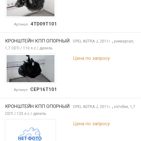
4TD09T101
Артикул
КРОНШТЕЙН КПП ОПОРНЫЙ
,
OPEL ASTRA
J, 2011
универсал,
г.
1,7 CDTi / 110 л.с / дизель
Цена по запросу
CEP16T101
Артикул
КРОНШТЕЙН КПП ОПОРНЫЙ
,
OPEL ASTRA
J, 2011
хэтчбек, 1,7
г.
CDTi / 125 л.с / дизель
Цена по запросу