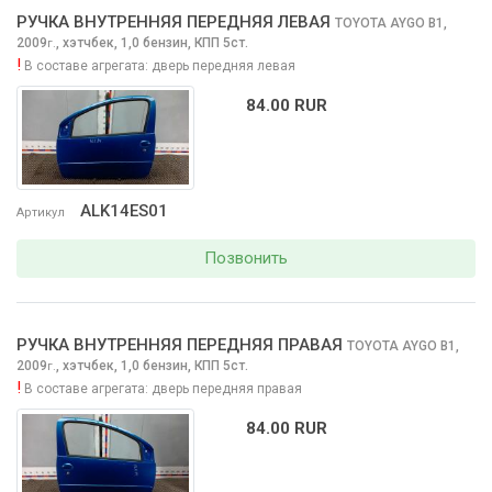
РУЧКА ВНУТРЕННЯЯ ПЕРЕДНЯЯ ЛЕВАЯ
TOYOTA AYGO
B1,
2009
,
хэтчбек, 1,0 бензин, КПП 5ст.
г.
!
В составе агрегата:
дверь передняя левая
84.00 RUR
ALK14ES01
Артикул
Позвонить
РУЧКА ВНУТРЕННЯЯ ПЕРЕДНЯЯ ПРАВАЯ
TOYOTA AYGO
B1,
2009
,
хэтчбек, 1,0 бензин, КПП 5ст.
г.
!
В составе агрегата:
дверь передняя правая
84.00 RUR