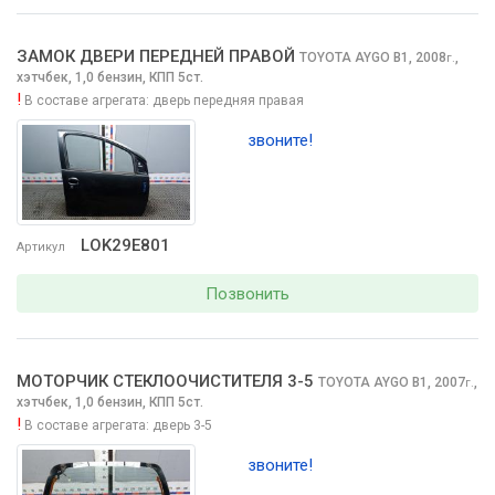
ЗАМОК ДВЕРИ ПЕРЕДНЕЙ ПРАВОЙ
TOYOTA AYGO
B1, 2008
,
г.
хэтчбек, 1,0 бензин, КПП 5ст.
!
В составе агрегата:
дверь передняя правая
звоните!
LOK29E801
Артикул
Позвонить
МОТОРЧИК СТЕКЛООЧИCТИТЕЛЯ 3-5
TOYOTA AYGO
B1, 2007
,
г.
хэтчбек, 1,0 бензин, КПП 5ст.
!
В составе агрегата:
дверь 3-5
звоните!