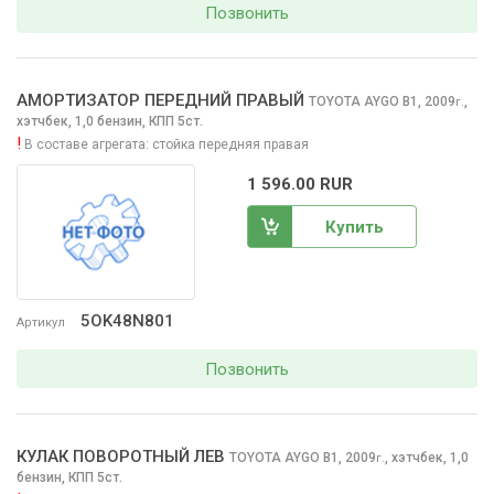
Позвонить
АМОРТИЗАТОР ПЕРЕДНИЙ ПРАВЫЙ
TOYOTA AYGO
B1, 2009
,
г.
хэтчбек, 1,0 бензин, КПП 5ст.
!
В составе агрегата:
стойка передняя правая
1 596.00 RUR
Купить
5OK48N801
Артикул
Позвонить
КУЛАК ПОВОРОТНЫЙ ЛЕВ
TOYOTA AYGO
B1, 2009
,
хэтчбек, 1,0
г.
бензин, КПП 5ст.