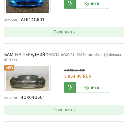
Купить
ALK14G501
Артикул
Позвонить
БАМПЕР ПЕРЕДНИЙ
TOYOTA AYGO
B1, 2007
,
хэтчбек, 1,0 бензин,
г.
КПП 5ст.
-20%
4 872.00 RUR
3 864.00 RUR
Купить
4OK04G501
Артикул
Позвонить