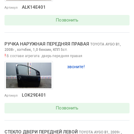
ALK14E401
Артикул
Позвонить
РУЧКА НАРУЖНАЯ ПЕРЕДНЯЯ ПРАВАЯ
TOYOTA AYGO
B1,
2008
,
хэтчбек, 1,0 бензин, КПП 5ст.
г.
!
В составе агрегата:
дверь передняя правая
звоните!
LOK29E401
Артикул
Позвонить
СТЕКЛО ДВЕРИ ПЕРЕДНЕЙ ЛЕВОЙ
TOYOTA AYGO
B1, 2009
,
г.