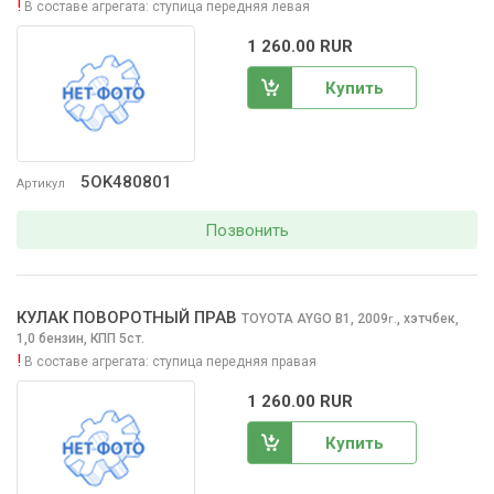
!
В составе агрегата:
ступица передняя левая
1 260.00 RUR
Купить
5OK480801
Артикул
Позвонить
КУЛАК ПОВОРОТНЫЙ ПРАВ
TOYOTA AYGO
B1, 2009
,
хэтчбек,
г.
1,0 бензин, КПП 5ст.
!
В составе агрегата:
ступица передняя правая
1 260.00 RUR
Купить