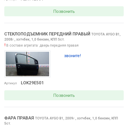
Позвонить
СТЕКЛОПОДЪЕМНИК ПЕРЕДНИЙ ПРАВЫЙ
TOYOTA AYGO
B1,
2008
,
хэтчбек, 1,0 бензин, КПП 5ст.
г.
!
В составе агрегата:
дверь передняя правая
звоните!
LOK29E501
Артикул
Позвонить
ФАРА ПРАВАЯ
TOYOTA AYGO
B1, 2009
,
хэтчбек, 1,0 бензин, КПП
г.
5ст.