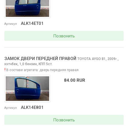
ALK14ET01
Артикул
Позвонить
ЗАМОК ДВЕРИ ПЕРЕДНЕЙ ПРАВОЙ
TOYOTA AYGO
B1, 2009
,
г.
хэтчбек, 1,0 бензин, КПП 5ст.
!
В составе агрегата:
дверь передняя правая
84.00 RUR
ALK14E801
Артикул
Позвонить