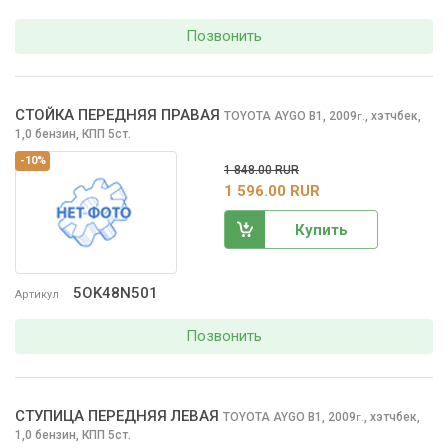
Позвонить
СТОЙКА ПЕРЕДНЯЯ ПРАВАЯ
TOYOTA AYGO
B1, 2009
,
хэтчбек,
г.
1,0 бензин, КПП 5ст.
-10%
1 848.00 RUR
1 596.00 RUR
Купить
5OK48N501
Артикул
Позвонить
СТУПИЦА ПЕРЕДНЯЯ ЛЕВАЯ
TOYOTA AYGO
B1, 2009
,
хэтчбек,
г.
1,0 бензин, КПП 5ст.