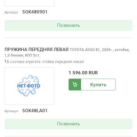
5OK480901
Артикул
Позвонить
ПРУЖИНА ПЕРЕДНЯЯ ЛЕВАЯ
TOYOTA AYGO
B1, 2009
,
хэтчбек,
г.
1,0 бензин, КПП 5ст.
!
В составе агрегата:
стойка передняя левая
1 596.00 RUR
Купить
5OK48LA01
Артикул
Позвонить