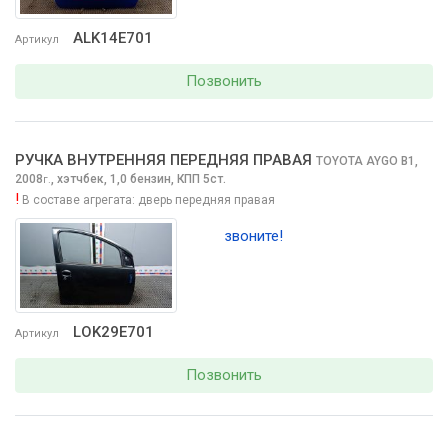
ALK14E701
Артикул
Позвонить
РУЧКА ВНУТРЕННЯЯ ПЕРЕДНЯЯ ПРАВАЯ
TOYOTA AYGO
B1,
2008
,
хэтчбек, 1,0 бензин, КПП 5ст.
г.
!
В составе агрегата:
дверь передняя правая
звоните!
LOK29E701
Артикул
Позвонить