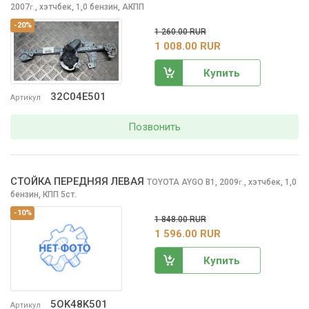
2007
,
хэтчбек, 1,0 бензин, АКПП
г.
-20%
1 260.00 RUR
1 008.00 RUR
Купить
32C04E501
Артикул
Позвонить
СТОЙКА ПЕРЕДНЯЯ ЛЕВАЯ
TOYOTA AYGO
B1, 2009
,
хэтчбек, 1,0
г.
бензин, КПП 5ст.
-10%
1 848.00 RUR
1 596.00 RUR
Купить
5OK48K501
Артикул