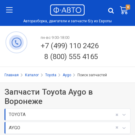
0
Авторазборка, двигатели и запчасти б/у из Европы
пн-вс 9:00-18:00
+7 (499) 110 2426
8 (800) 555 4165
Главная
Каталог
Toyota
Aygo
Поиск запчастей
Запчасти Toyota Aygo в
Воронеже
TOYOTA
AYGO