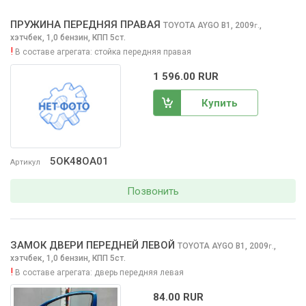
ПРУЖИНА ПЕРЕДНЯЯ ПРАВАЯ
TOYOTA AYGO
B1, 2009
,
г.
хэтчбек, 1,0 бензин, КПП 5ст.
!
В составе агрегата:
стойка передняя правая
1 596.00 RUR
Купить
5OK48OA01
Артикул
Позвонить
ЗАМОК ДВЕРИ ПЕРЕДНЕЙ ЛЕВОЙ
TOYOTA AYGO
B1, 2009
,
г.
хэтчбек, 1,0 бензин, КПП 5ст.
!
В составе агрегата:
дверь передняя левая
84.00 RUR