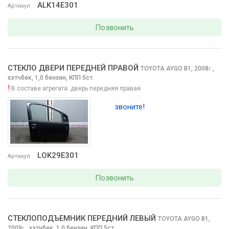
ALK14E301
Артикул
Позвонить
СТЕКЛО ДВЕРИ ПЕРЕДНЕЙ ПРАВОЙ
TOYOTA AYGO
B1, 2008
,
г.
хэтчбек, 1,0 бензин, КПП 5ст.
!
В составе агрегата:
дверь передняя правая
звоните!
LOK29E301
Артикул
Позвонить
СТЕКЛОПОДЪЕМНИК ПЕРЕДНИЙ ЛЕВЫЙ
TOYOTA AYGO
B1,
2009
,
хэтчбек, 1,0 бензин, КПП 5ст.
г.