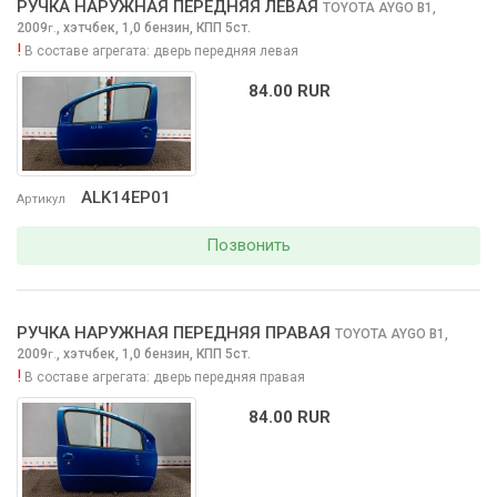
РУЧКА НАРУЖНАЯ ПЕРЕДНЯЯ ЛЕВАЯ
TOYOTA AYGO
B1,
2009
,
хэтчбек, 1,0 бензин, КПП 5ст.
г.
!
В составе агрегата:
дверь передняя левая
84.00 RUR
ALK14EP01
Артикул
Позвонить
РУЧКА НАРУЖНАЯ ПЕРЕДНЯЯ ПРАВАЯ
TOYOTA AYGO
B1,
2009
,
хэтчбек, 1,0 бензин, КПП 5ст.
г.
!
В составе агрегата:
дверь передняя правая
84.00 RUR