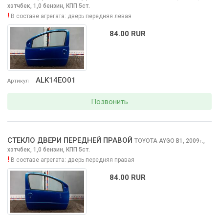
хэтчбек, 1,0 бензин, КПП 5ст.
!
В составе агрегата:
дверь передняя левая
84.00 RUR
ALK14EO01
Артикул
Позвонить
СТЕКЛО ДВЕРИ ПЕРЕДНЕЙ ПРАВОЙ
TOYOTA AYGO
B1, 2009
,
г.
хэтчбек, 1,0 бензин, КПП 5ст.
!
В составе агрегата:
дверь передняя правая
84.00 RUR