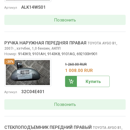
ALK14WS01
Артикул
Позвонить
РУЧКА НАРУЖНАЯ ПЕРЕДНЯЯ ПРАВАЯ
TOYOTA AYGO
B1,
2007
,
хэтчбек, 1,0 бензин, АКПП
г.
Номер:
9143K9, 9101AH, 9143K8, 9101AG, 692100H901
-20%
1 260.00 RUR
1 008.00 RUR
Купить
32C04E401
Артикул
Позвонить
СТЕКЛОПОДЪЕМНИК ПЕРЕДНИЙ ПРАВЫЙ
TOYOTA AYGO
B1,