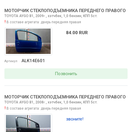
МОТОРЧИК СТЕКЛОПОДЪЕМНИКА ПЕРЕДНЕГО ПРАВОГО
TOYOTA AYGO
B1, 2009
,
хэтчбек, 1,0 бензин, КПП 5ст.
г.
!
В составе агрегата:
дверь передняя правая
84.00 RUR
ALK14E601
Артикул
Позвонить
МОТОРЧИК СТЕКЛОПОДЪЕМНИКА ПЕРЕДНЕГО ПРАВОГО
TOYOTA AYGO
B1, 2008
,
хэтчбек, 1,0 бензин, КПП 5ст.
г.
!
В составе агрегата:
дверь передняя правая
звоните!