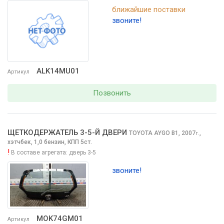
ближайшие поставки
звоните!
ALK14MU01
Артикул
Позвонить
ЩЕТКОДЕРЖАТЕЛЬ 3-5-Й ДВЕРИ
TOYOTA AYGO
B1, 2007
,
г.
хэтчбек, 1,0 бензин, КПП 5ст.
!
В составе агрегата:
дверь 3-5
звоните!
MOK74GM01
Артикул