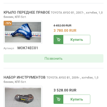
КРЫЛО ПЕРЕДНЕЕ ПРАВОЕ
TOYOTA AYGO
B1, 2007
,
хэтчбек, 1,0
г.
бензин, КПП 5ст.
-15%
4 452.00 RUR
3 780.00 RUR
Купить
MOK74EC01
Артикул
Позвонить
НАБОР ИНСТРУМЕНТОВ
TOYOTA AYGO
B1, 2009
,
хэтчбек, 1,0
г.
бензин, КПП 5ст.
3 528.00 RUR
Купить