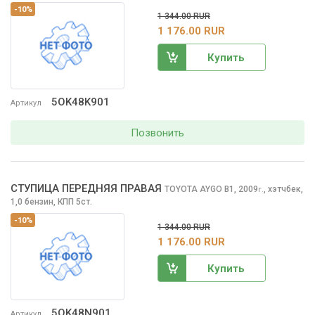
-10%
1 344.00 RUR
1 176.00 RUR
Купить
5OK48K901
Артикул
Позвонить
СТУПИЦА ПЕРЕДНЯЯ ПРАВАЯ
TOYOTA AYGO
B1, 2009
,
хэтчбек,
г.
1,0 бензин, КПП 5ст.
-10%
1 344.00 RUR
1 176.00 RUR
Купить
5OK48N901
Артикул