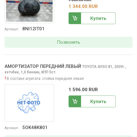
1 680.00 RUR
1 344.00 RUR
Купить
8NI12IT01
Артикул
Позвонить
АМОРТИЗАТОР ПЕРЕДНИЙ ЛЕВЫЙ
TOYOTA AYGO
B1, 2009
,
г.
хэтчбек, 1,0 бензин, КПП 5ст.
!
В составе агрегата:
стойка передняя левая
1 596.00 RUR
Купить
5OK48K801
Артикул