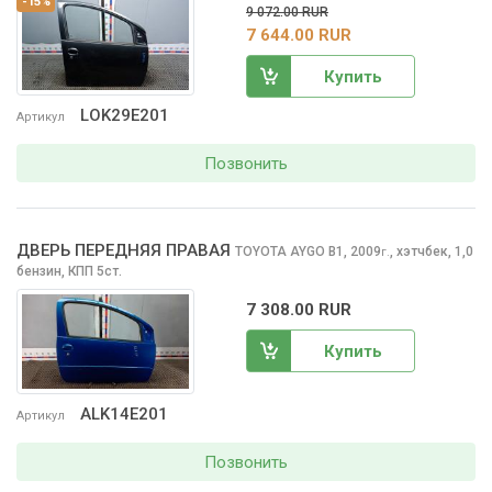
-15%
9 072.00 RUR
7 644.00 RUR
Купить
LOK29E201
Артикул
Позвонить
ДВЕРЬ ПЕРЕДНЯЯ ПРАВАЯ
TOYOTA AYGO
B1, 2009
,
хэтчбек, 1,0
г.
бензин, КПП 5ст.
7 308.00 RUR
Купить
ALK14E201
Артикул
Позвонить