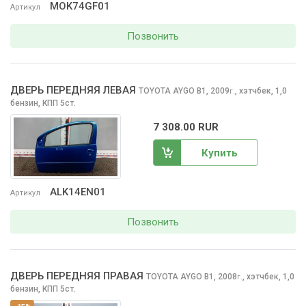
MOK74GF01
Артикул
Позвонить
ДВЕРЬ ПЕРЕДНЯЯ ЛЕВАЯ
TOYOTA AYGO
B1, 2009
,
хэтчбек, 1,0
г.
бензин, КПП 5ст.
7 308.00 RUR
Купить
ALK14EN01
Артикул
Позвонить
ДВЕРЬ ПЕРЕДНЯЯ ПРАВАЯ
TOYOTA AYGO
B1, 2008
,
хэтчбек, 1,0
г.
бензин, КПП 5ст.