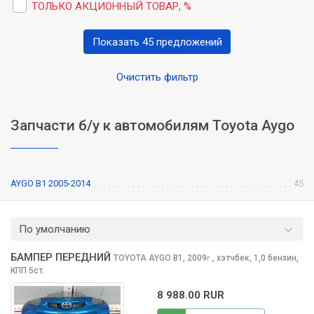
ТОЛЬКО АКЦИОННЫЙ ТОВАР, %
Показать 45 предложений
Очистить фильтр
Запчасти б/у к автомобилям Toyota Aygo
AYGO B1 2005-2014
45
По умолчанию
БАМПЕР ПЕРЕДНИЙ
TOYOTA AYGO
B1, 2009
,
хэтчбек, 1,0 бензин,
г.
КПП 5ст.
8 988.00 RUR