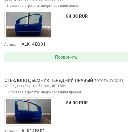
!
В составе агрегата:
дверь передняя левая
84.00 RUR
ALK14EQ01
Артикул
Позвонить
СТЕКЛОПОДЪЕМНИК ПЕРЕДНИЙ ПРАВЫЙ
TOYOTA AYGO
B1,
2009
,
хэтчбек, 1,0 бензин, КПП 5ст.
г.
!
В составе агрегата:
дверь передняя правая
84.00 RUR
ALK14E501
Артикул