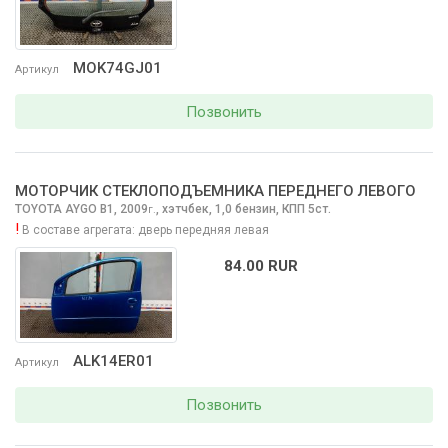
MOK74GJ01
Артикул
Позвонить
МОТОРЧИК СТЕКЛОПОДЪЕМНИКА ПЕРЕДНЕГО ЛЕВОГО
TOYOTA AYGO
B1, 2009
,
хэтчбек, 1,0 бензин, КПП 5ст.
г.
!
В составе агрегата:
дверь передняя левая
84.00 RUR
ALK14ER01
Артикул
Позвонить