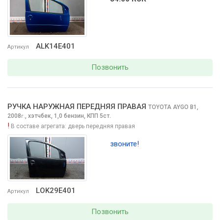
ALK14E401
Артикул
Позвонить
РУЧКА НАРУЖНАЯ ПЕРЕДНЯЯ ПРАВАЯ
TOYOTA AYGO
B1,
2008
,
хэтчбек, 1,0 бензин, КПП 5ст.
г.
!
В составе агрегата:
дверь передняя правая
звоните!
LOK29E401
Артикул
Позвонить