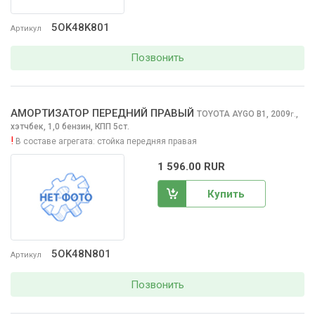
5OK48K801
Артикул
Позвонить
АМОРТИЗАТОР ПЕРЕДНИЙ ПРАВЫЙ
TOYOTA AYGO
B1, 2009
,
г.
хэтчбек, 1,0 бензин, КПП 5ст.
!
В составе агрегата:
стойка передняя правая
1 596.00 RUR
Купить
5OK48N801
Артикул
Позвонить