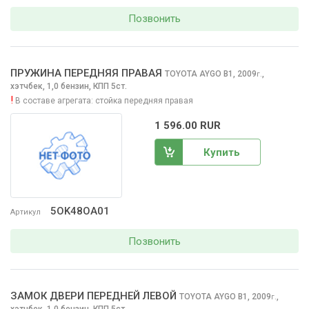
Позвонить
ПРУЖИНА ПЕРЕДНЯЯ ПРАВАЯ
TOYOTA AYGO
B1, 2009
,
г.
хэтчбек, 1,0 бензин, КПП 5ст.
!
В составе агрегата:
стойка передняя правая
1 596.00 RUR
Купить
5OK48OA01
Артикул
Позвонить
ЗАМОК ДВЕРИ ПЕРЕДНЕЙ ЛЕВОЙ
TOYOTA AYGO
B1, 2009
,
г.
хэтчбек, 1,0 бензин, КПП 5ст.