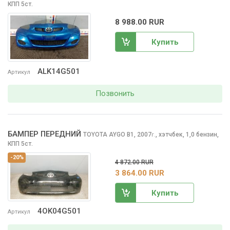
КПП 5ст.
8 988.00 RUR
Купить
ALK14G501
Артикул
Позвонить
БАМПЕР ПЕРЕДНИЙ
TOYOTA AYGO
B1, 2007
,
хэтчбек, 1,0 бензин,
г.
КПП 5ст.
-20%
4 872.00 RUR
3 864.00 RUR
Купить
4OK04G501
Артикул