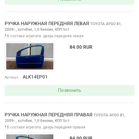
РУЧКА НАРУЖНАЯ ПЕРЕДНЯЯ ЛЕВАЯ
TOYOTA AYGO
B1,
2009
,
хэтчбек, 1,0 бензин, КПП 5ст.
г.
!
В составе агрегата:
дверь передняя левая
84.00 RUR
ALK14EP01
Артикул
Позвонить
РУЧКА НАРУЖНАЯ ПЕРЕДНЯЯ ПРАВАЯ
TOYOTA AYGO
B1,
2009
,
хэтчбек, 1,0 бензин, КПП 5ст.
г.
!
В составе агрегата:
дверь передняя правая
84.00 RUR