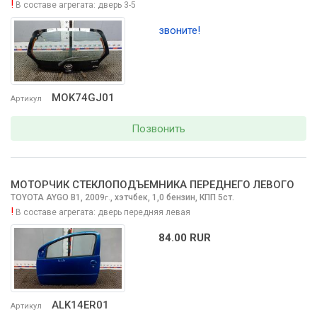
!
В составе агрегата:
дверь 3-5
звоните!
MOK74GJ01
Артикул
Позвонить
МОТОРЧИК СТЕКЛОПОДЪЕМНИКА ПЕРЕДНЕГО ЛЕВОГО
TOYOTA AYGO
B1, 2009
,
хэтчбек, 1,0 бензин, КПП 5ст.
г.
!
В составе агрегата:
дверь передняя левая
84.00 RUR
ALK14ER01
Артикул