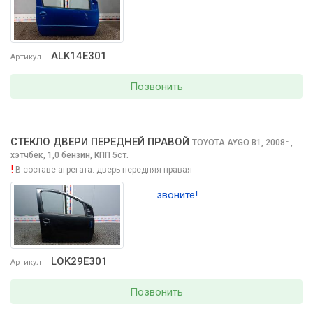
ALK14E301
Артикул
Позвонить
СТЕКЛО ДВЕРИ ПЕРЕДНЕЙ ПРАВОЙ
TOYOTA AYGO
B1, 2008
,
г.
хэтчбек, 1,0 бензин, КПП 5ст.
!
В составе агрегата:
дверь передняя правая
звоните!
LOK29E301
Артикул
Позвонить