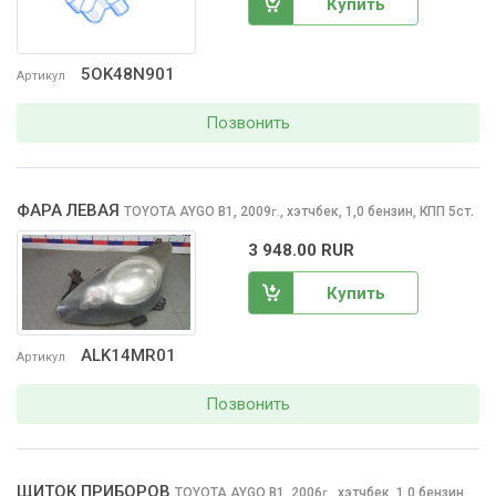
Купить
5OK48N901
Артикул
Позвонить
ФАРА ЛЕВАЯ
TOYOTA AYGO
B1, 2009
,
хэтчбек, 1,0 бензин, КПП 5ст.
г.
3 948.00 RUR
Купить
ALK14MR01
Артикул
Позвонить
ЩИТОК ПРИБОРОВ
TOYOTA AYGO
B1, 2006
,
хэтчбек, 1,0 бензин,
г.