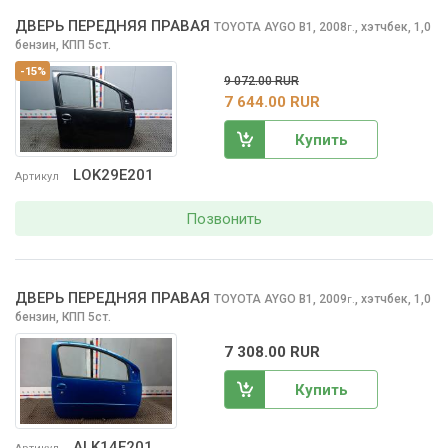
ДВЕРЬ ПЕРЕДНЯЯ ПРАВАЯ
TOYOTA AYGO
B1, 2008
,
хэтчбек, 1,0
г.
бензин, КПП 5ст.
-15%
9 072.00 RUR
7 644.00 RUR
Купить
LOK29E201
Артикул
Позвонить
ДВЕРЬ ПЕРЕДНЯЯ ПРАВАЯ
TOYOTA AYGO
B1, 2009
,
хэтчбек, 1,0
г.
бензин, КПП 5ст.
7 308.00 RUR
Купить
ALK14E201