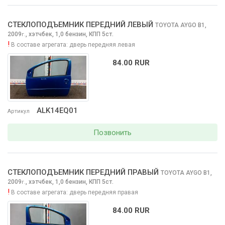
СТЕКЛОПОДЪЕМНИК ПЕРЕДНИЙ ЛЕВЫЙ
TOYOTA AYGO
B1,
2009
,
хэтчбек, 1,0 бензин, КПП 5ст.
г.
!
В составе агрегата:
дверь передняя левая
84.00 RUR
ALK14EQ01
Артикул
Позвонить
СТЕКЛОПОДЪЕМНИК ПЕРЕДНИЙ ПРАВЫЙ
TOYOTA AYGO
B1,
2009
,
хэтчбек, 1,0 бензин, КПП 5ст.
г.
!
В составе агрегата:
дверь передняя правая
84.00 RUR