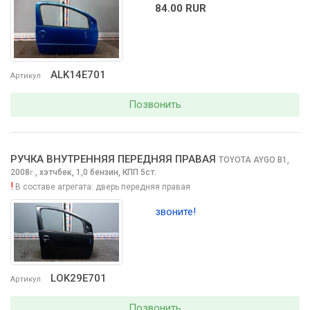
84.00 RUR
ALK14E701
Артикул
Позвонить
РУЧКА ВНУТРЕННЯЯ ПЕРЕДНЯЯ ПРАВАЯ
TOYOTA AYGO
B1,
2008
,
хэтчбек, 1,0 бензин, КПП 5ст.
г.
!
В составе агрегата:
дверь передняя правая
звоните!
LOK29E701
Артикул
Позвонить