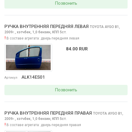
Позвонить
РУЧКА ВНУТРЕННЯЯ ПЕРЕДНЯЯ ЛЕВАЯ
TOYOTA AYGO
B1,
2009
,
хэтчбек, 1,0 бензин, КПП 5ст.
г.
!
В составе агрегата:
дверь передняя левая
84.00 RUR
ALK14ES01
Артикул
Позвонить
РУЧКА ВНУТРЕННЯЯ ПЕРЕДНЯЯ ПРАВАЯ
TOYOTA AYGO
B1,
2009
,
хэтчбек, 1,0 бензин, КПП 5ст.
г.
!
В составе агрегата:
дверь передняя правая