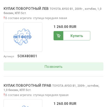
КУЛАК ПОВОРОТНЫЙ ЛЕВ
TOYOTA AYGO
B1, 2009
,
хэтчбек, 1,0
г.
бензин, КПП 5ст.
!
В составе агрегата:
ступица передняя левая
1 260.00 RUR
Купить
5OK480801
Артикул
Позвонить
КУЛАК ПОВОРОТНЫЙ ПРАВ
TOYOTA AYGO
B1, 2009
,
хэтчбек,
г.
1,0 бензин, КПП 5ст.
!
В составе агрегата:
ступица передняя правая
1 260.00 RUR