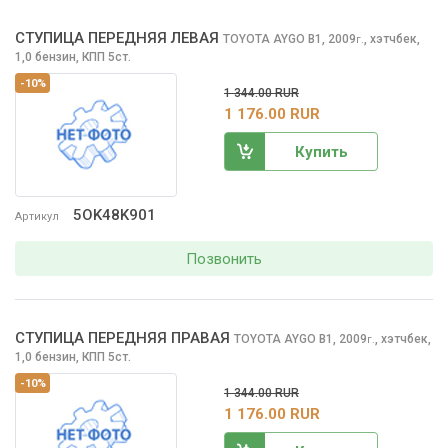
СТУПИЦА ПЕРЕДНЯЯ ЛЕВАЯ
TOYOTA AYGO
B1, 2009
,
хэтчбек,
г.
1,0 бензин, КПП 5ст.
-10%
1 344.00 RUR
1 176.00 RUR
Купить
5OK48K901
Артикул
Позвонить
СТУПИЦА ПЕРЕДНЯЯ ПРАВАЯ
TOYOTA AYGO
B1, 2009
,
хэтчбек,
г.
1,0 бензин, КПП 5ст.
-10%
1 344.00 RUR
1 176.00 RUR