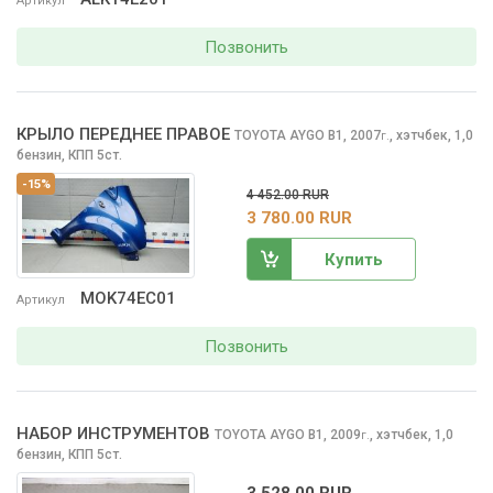
Артикул
Позвонить
КРЫЛО ПЕРЕДНЕЕ ПРАВОЕ
TOYOTA AYGO
B1, 2007
,
хэтчбек, 1,0
г.
бензин, КПП 5ст.
-15%
4 452.00 RUR
3 780.00 RUR
Купить
MOK74EC01
Артикул
Позвонить
НАБОР ИНСТРУМЕНТОВ
TOYOTA AYGO
B1, 2009
,
хэтчбек, 1,0
г.
бензин, КПП 5ст.
3 528.00 RUR