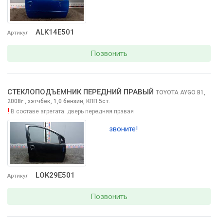
ALK14E501
Артикул
Позвонить
СТЕКЛОПОДЪЕМНИК ПЕРЕДНИЙ ПРАВЫЙ
TOYOTA AYGO
B1,
2008
,
хэтчбек, 1,0 бензин, КПП 5ст.
г.
!
В составе агрегата:
дверь передняя правая
звоните!
LOK29E501
Артикул
Позвонить