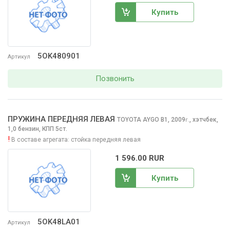
Купить
5OK480901
Артикул
Позвонить
ПРУЖИНА ПЕРЕДНЯЯ ЛЕВАЯ
TOYOTA AYGO
B1, 2009
,
хэтчбек,
г.
1,0 бензин, КПП 5ст.
!
В составе агрегата:
стойка передняя левая
1 596.00 RUR
Купить
5OK48LA01
Артикул