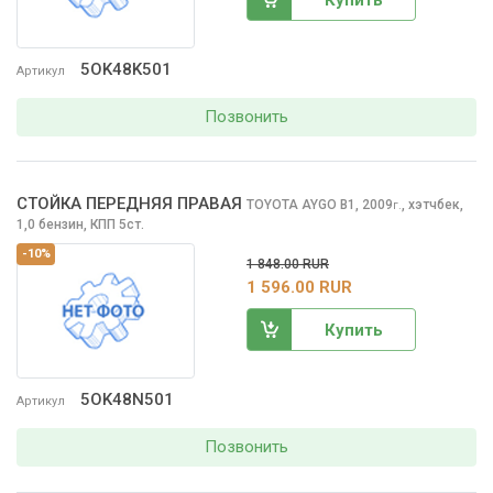
5OK48K501
Артикул
Позвонить
СТОЙКА ПЕРЕДНЯЯ ПРАВАЯ
TOYOTA AYGO
B1, 2009
,
хэтчбек,
г.
1,0 бензин, КПП 5ст.
-10%
1 848.00 RUR
1 596.00 RUR
Купить
5OK48N501
Артикул
Позвонить