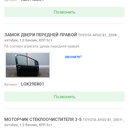
Позвонить
ЗАМОК ДВЕРИ ПЕРЕДНЕЙ ПРАВОЙ
TOYOTA AYGO
B1, 2008
,
г.
хэтчбек, 1,0 бензин, КПП 5ст.
!
В составе агрегата:
дверь передняя правая
звоните!
LOK29E801
Артикул
Позвонить
МОТОРЧИК СТЕКЛООЧИCТИТЕЛЯ 3-5
TOYOTA AYGO
B1, 2007
,
г.
хэтчбек, 1,0 бензин, КПП 5ст.