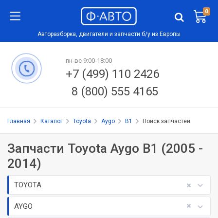
0
Авторазборка, двигатели и запчасти б/у из Европы
пн-вс 9:00-18:00
+7 (499) 110 2426
8 (800) 555 4165
Главная
Каталог
Toyota
Aygo
B1
Поиск запчастей
Запчасти Toyota Aygo B1 (2005 -
2014)
TOYOTA
AYGO