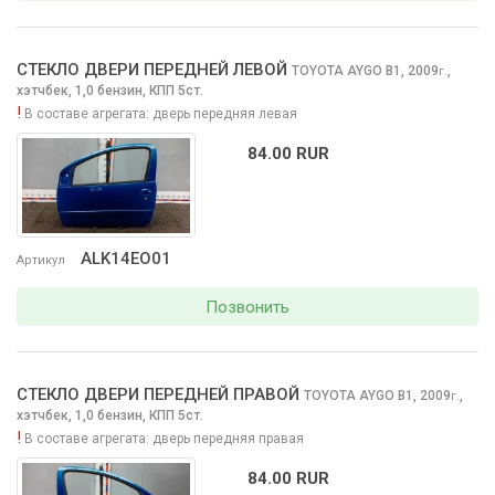
СТЕКЛО ДВЕРИ ПЕРЕДНЕЙ ЛЕВОЙ
TOYOTA AYGO
B1, 2009
,
г.
хэтчбек, 1,0 бензин, КПП 5ст.
!
В составе агрегата:
дверь передняя левая
84.00 RUR
ALK14EO01
Артикул
Позвонить
СТЕКЛО ДВЕРИ ПЕРЕДНЕЙ ПРАВОЙ
TOYOTA AYGO
B1, 2009
,
г.
хэтчбек, 1,0 бензин, КПП 5ст.
!
В составе агрегата:
дверь передняя правая
84.00 RUR