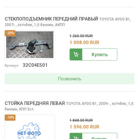
СТЕКЛОПОДЪЕМНИК ПЕРЕДНИЙ ПРАВЫЙ
TOYOTA AYGO
B1,
2007
,
хэтчбек, 1,0 бензин, АКПП
г.
-20%
1 260.00 RUR
1 008.00 RUR
Купить
32C04E501
Артикул
Позвонить
СТОЙКА ПЕРЕДНЯЯ ЛЕВАЯ
TOYOTA AYGO
B1, 2009
,
хэтчбек, 1,0
г.
бензин, КПП 5ст.
-10%
1 848.00 RUR
1 596.00 RUR
Купить