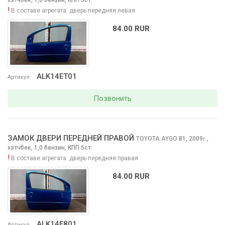
!
В составе агрегата:
дверь передняя левая
84.00 RUR
ALK14ET01
Артикул
Позвонить
ЗАМОК ДВЕРИ ПЕРЕДНЕЙ ПРАВОЙ
TOYOTA AYGO
B1, 2009
,
г.
хэтчбек, 1,0 бензин, КПП 5ст.
!
В составе агрегата:
дверь передняя правая
84.00 RUR
ALK14E801
Артикул