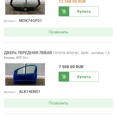
12 348.00 RUR
Купить
MOK74GF01
Артикул
Позвонить
ДВЕРЬ ПЕРЕДНЯЯ ЛЕВАЯ
TOYOTA AYGO
B1, 2009
,
хэтчбек, 1,0
г.
бензин, КПП 5ст.
7 308.00 RUR
Купить
ALK14EN01
Артикул
Позвонить