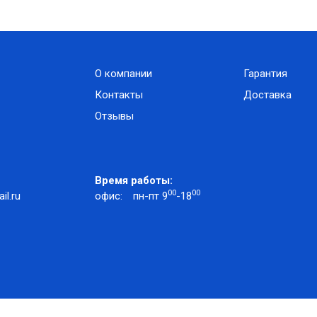
О компании
Гарантия
Контакты
Доставка
Отзывы
Время работы:
00
00
l.ru
офис:
пн-пт 9
-18