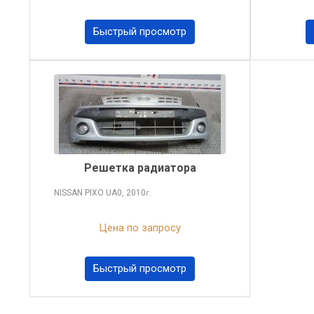
Быстрый просмотр
Решетка радиатора
NISSAN PIXO
UA0, 2010
г.
Цена по запросу
Быстрый просмотр