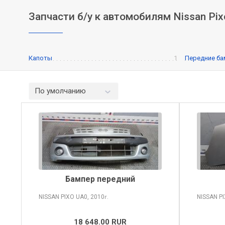
Запчасти б/у к автомобилям Nissan Pi
Капоты
1
Передние ба
По умолчанию
Бампер передний
NISSAN PIXO
UA0, 2010
NISSAN P
г.
18 648.00 RUR