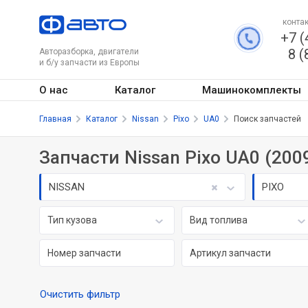
контак
+7 (
8 (
Авторазборка, двигатели
и б/у запчасти из Европы
О нас
Каталог
Машинокомплекты
Главная
Каталог
Nissan
Pixo
UA0
Поиск запчастей
Запчасти Nissan Pixo UA0 (200
NISSAN
PIXO
Тип кузова
Вид топлива
Очистить фильтр