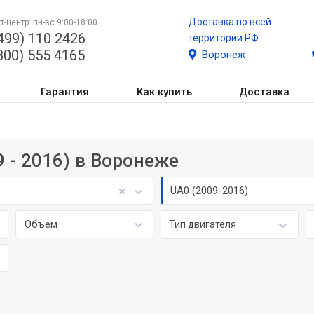
Доставка по всей
т-центр: пн-вс 9:00-18:00
499) 110 2426
территории РФ
800) 555 4165
Воронеж
Гарантия
Как купить
Доставка
9 - 2016) в Воронеже
UA0 (2009-2016)
Объем
Тип двигателя