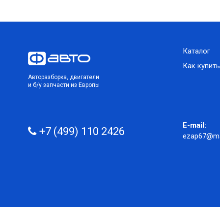
Каталог
Как купить
Авторазборка, двигатели
и б/у запчасти из Европы
E-mail:
+7 (499) 110 2426
ezap67@mai