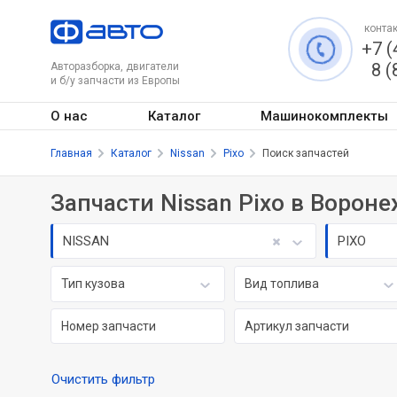
контак
+7 (
8 (
Авторазборка, двигатели
и б/у запчасти из Европы
О нас
Каталог
Машинокомплекты
Главная
Каталог
Nissan
Pixo
Поиск запчастей
Запчасти Nissan Pixo в Ворон
NISSAN
PIXO
Тип кузова
Вид топлива
Очистить фильтр