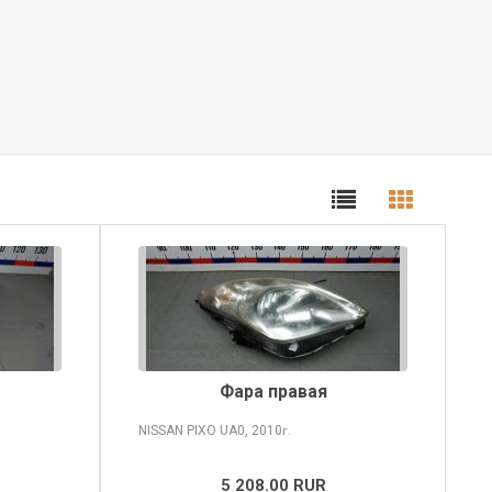
Фара правая
NISSAN PIXO
UA0, 2010
г.
5 208.00 RUR