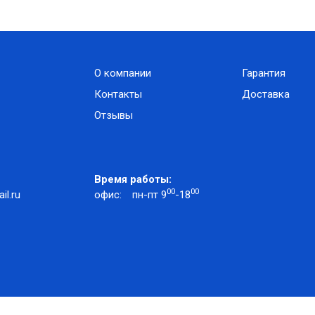
О компании
Гарантия
Контакты
Доставка
Отзывы
Время работы:
00
00
l.ru
офис:
пн-пт 9
-18