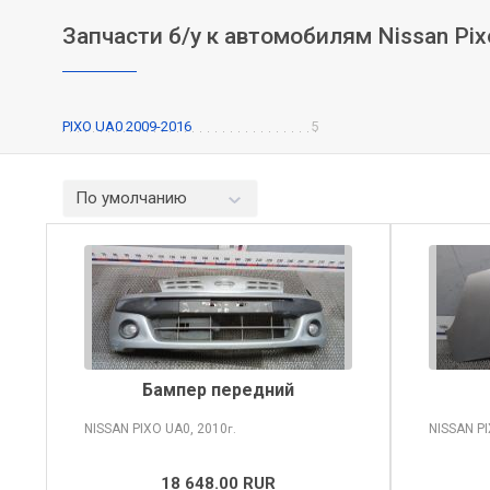
Запчасти б/у к автомобилям Nissan Pix
PIXO UA0 2009-2016
5
По умолчанию
Бампер передний
NISSAN PIXO
UA0, 2010
NISSAN P
г.
18 648.00 RUR