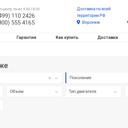
Доставка по всей
т-центр: пн-вс 9:00-18:00
499) 110 2426
территории РФ
800) 555 4165
Воронеж
Гарантия
Как купить
Доставка
еже
Поколение
Объем
Тип двигателя