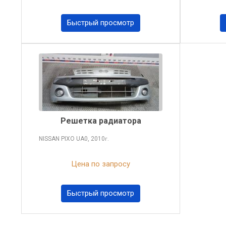
Быстрый просмотр
Решетка радиатора
NISSAN PIXO
UA0, 2010
г.
Цена по запросу
Быстрый просмотр