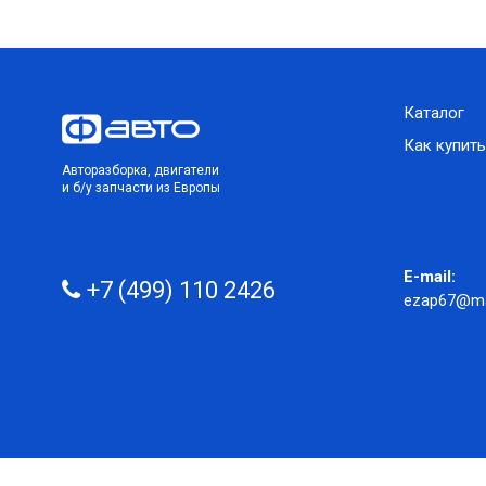
Каталог
Как купить
Авторазборка, двигатели
и б/у запчасти из Европы
E-mail:
+7 (499) 110 2426
ezap67@mai