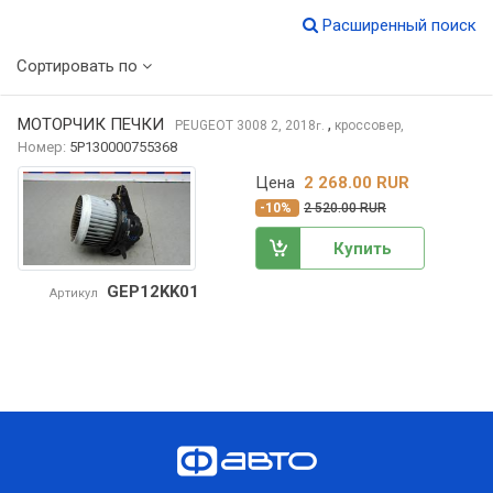
Расширенный поиск
Сортировать по
МОТОРЧИК ПЕЧКИ
,
PEUGEOT 3008
2, 2018
кроссовер,
г.
Номер:
5P130000755368
Цена
2 268.00 RUR
-10%
2 520.00 RUR
Купить
GEP12KK01
Артикул