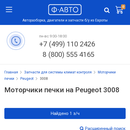
0
Авторазборка, двигатели и запчасти б/у из Европы
пн-вс 9:00-18:00
+7 (499) 110 2426
8 (800) 555 4165
Главная
Запчасти для системы климат контроля
Моторчики
печки
Peugeot
3008
Моторчики печки на Peugeot 3008
Найдено 1 з/ч
Расширенный поиск