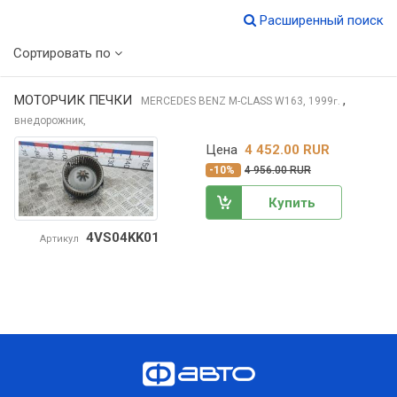
Расширенный поиск
Сортировать по
МОТОРЧИК ПЕЧКИ
,
MERCEDES BENZ M-CLASS
W163, 1999
г.
внедорожник,
Цена
4 452.00 RUR
-10%
4 956.00 RUR
Купить
4VS04KK01
Артикул