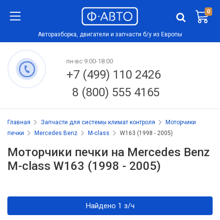
0
Авторазборка, двигатели и запчасти б/у из Европы
пн-вс 9:00-18:00
+7 (499) 110 2426
8 (800) 555 4165
Главная
Запчасти для системы климат контроля
Моторчики
печки
Mercedes Benz
M-class
W163 (1998 - 2005)
Моторчики печки на Mercedes Benz
M-class W163 (1998 - 2005)
Найдено 1 з/ч