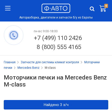
0
Авторазборка, двигатели и запчасти б/у из Европы
пн-вс 9:00-18:00
+7 (499) 110 2426
8 (800) 555 4165
Главная
Запчасти для системы климат контроля
Моторчики
печки
Mercedes Benz
M-class
Моторчики печки на Mercedes Benz
M-class
Найдено 3 з/ч