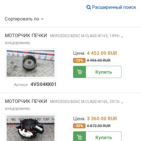
Расширенный поиск
Сортировать по
МОТОРЧИК ПЕЧКИ
,
MERCEDES BENZ M-CLASS
W163, 1999
г.
внедорожник,
Цена
4 452.00 RUR
-10%
4 956.00 RUR
Купить
4VS04KK01
Артикул
МОТОРЧИК ПЕЧКИ
,
MERCEDES BENZ M-CLASS
W166, 2013
г.
внедорожник,
Цена
3 360.00 RUR
-30%
4 872.00 RUR
Купить