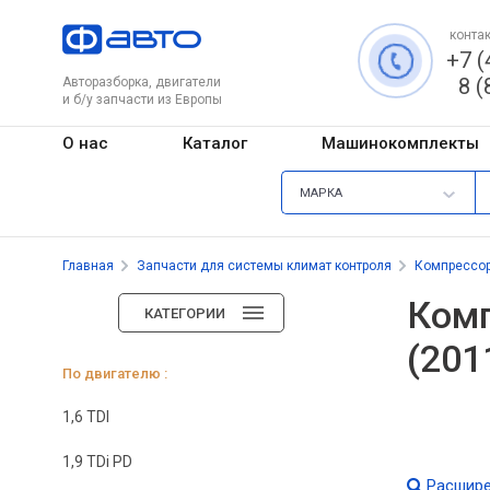
контак
+7 (
8 (
Авторазборка, двигатели
и б/у запчасти из Европы
О нас
Каталог
Машинокомплекты
МАРКА
Главная
Запчасти для системы климат контроля
Компрессо
Комп
КАТЕГОРИИ
(201
По двигателю :
1,6 TDI
1,9 TDi PD
Расшире