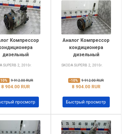
алог Компрессор
Аналог Компрессор
кондиционера
кондиционера
дизельный
дизельный
A SUPERB
2, 2010
SKODA SUPERB
2, 2010
г.
г.
-10%
9 912.00 RUR
-10%
9 912.00 RUR
8 904.00 RUR
8 904.00 RUR
ыстрый просмотр
Быстрый просмотр