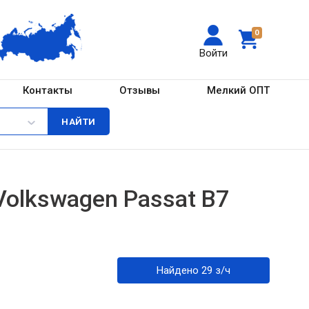
0
Войти
Контакты
Отзывы
Мелкий ОПТ
olkswagen Passat B7
Найдено 29 з/ч