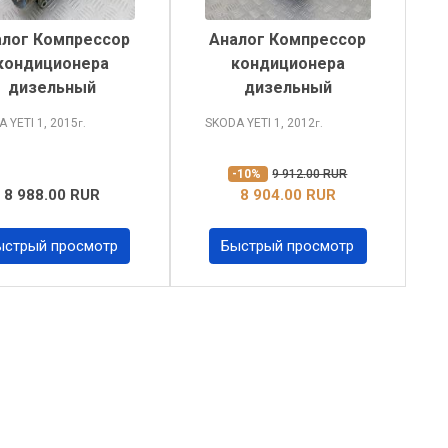
алог Компрессор
Аналог Компрессор
кондиционера
кондиционера
дизельный
дизельный
A YETI
1, 2015
SKODA YETI
1, 2012
г.
г.
-10%
9 912.00 RUR
8 988.00 RUR
8 904.00 RUR
ыстрый просмотр
Быстрый просмотр
xt