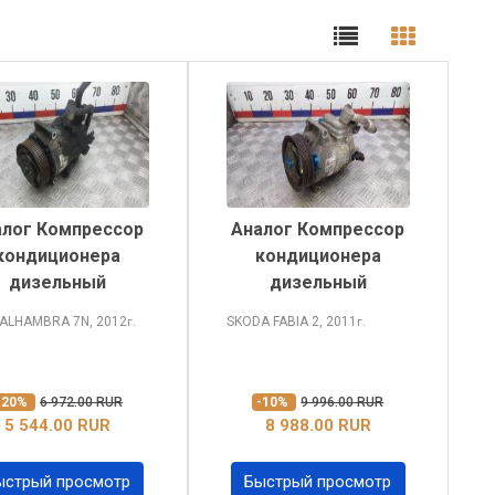
алог Компрессор
Аналог Компрессор
кондиционера
кондиционера
дизельный
дизельный
 ALHAMBRA
7N, 2012
SKODA FABIA
2, 2011
г.
г.
-20%
6 972.00 RUR
-10%
9 996.00 RUR
5 544.00 RUR
8 988.00 RUR
ыстрый просмотр
Быстрый просмотр