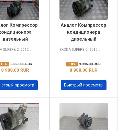
алог Компрессор
Аналог Компрессор
кондиционера
кондиционера
дизельный
дизельный
A SUPERB
2, 2012
SKODA SUPERB
2, 2015
г.
г.
-10%
9 996.00 RUR
-10%
9 996.00 RUR
8 988.00 RUR
8 988.00 RUR
ыстрый просмотр
Быстрый просмотр