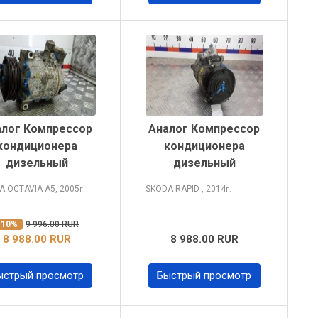
алог Компрессор
Аналог Компрессор
кондиционера
кондиционера
дизельный
дизельный
A OCTAVIA
A5, 2005
SKODA RAPID
, 2014
г.
г.
-10%
9 996.00 RUR
8 988.00 RUR
8 988.00 RUR
ыстрый просмотр
Быстрый просмотр