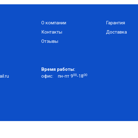
О компании
Гарантия
Контакты
Доставка
Отзывы
Время работы:
00
00
l.ru
офис:
пн-пт 9
-18