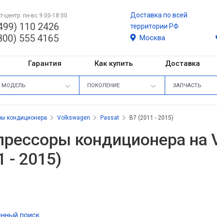
Доставка по всей
т-центр: пн-вс 9:00-18:00
499) 110 2426
территории РФ
800) 555 4165
Москва
Гарантия
Как купить
Доставка
МОДЕЛЬ
ПОКОЛЕНИЕ
ЗАПЧАСТЬ
ры кондиционера
Volkswagen
Passat
B7 (2011 - 2015)
рессоры кондиционера на V
1 - 2015)
нный поиск