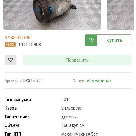
8 988.00 RUR
Купить
-10%
9 996.00 RUR
Позвонить
6EP31BU01
в наличии
Артикул:
Статус:
Год выпуска
2011
Кузов
универсал
Тип топлива
дизель
Объем
1600 куб.см.
Тип КПП
механическая 5ст.