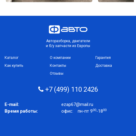
Авторазборка, двигатели
и б/у запчасти из Европы
Каталог
О компании
Гарантия
Как купить
Контакты
Доставка
Отзывы
+7 (499) 110 2426
E-mail:
ezap67@mail.ru
00
00
Время работы:
офис:
пн-пт 9
-18