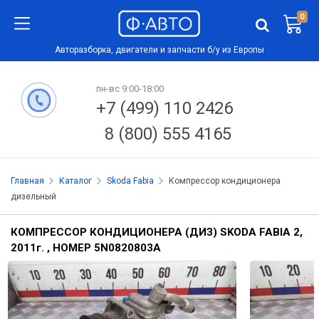
0
Авторазборка, двигатели и запчасти б/у из Европы
пн-вс 9:00-18:00
+7 (499) 110 2426
8 (800) 555 4165
Главная
Каталог
Skoda Fabia
Компрессор кондиционера
дизельный
КОМПРЕССОР КОНДИЦИОНЕРА (ДИЗ) SKODA FABIA 2,
2011
г.
, НОМЕР 5N0820803A