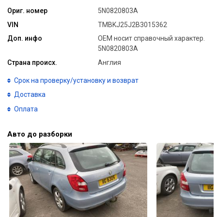
Ориг. номер
5N0820803A
VIN
TMBKJ25J2B3015362
Доп. инфо
ОЕМ носит справочный характер.
5N0820803A
Страна происх.
Англия
Срок на проверку/установку и возврат
Доставка
Оплата
Авто до разборки