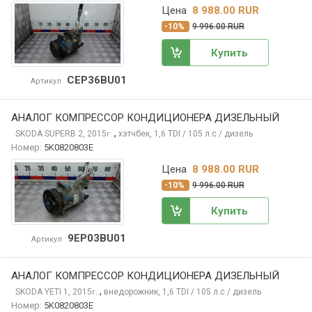
Цена
8 988.00 RUR
-10%
9 996.00 RUR
Купить
CEP36BU01
Артикул
АНАЛОГ КОМПРЕССОР КОНДИЦИОНЕРА ДИЗЕЛЬНЫЙ
,
SKODA SUPERB
2, 2015
хэтчбек, 1,6 TDI / 105 л.с / дизель
г.
Номер:
5K0820803E
Цена
8 988.00 RUR
-10%
9 996.00 RUR
Купить
9EP03BU01
Артикул
АНАЛОГ КОМПРЕССОР КОНДИЦИОНЕРА ДИЗЕЛЬНЫЙ
,
SKODA YETI
1, 2015
внедорожник, 1,6 TDI / 105 л.с / дизель
г.
Номер:
5K0820803E