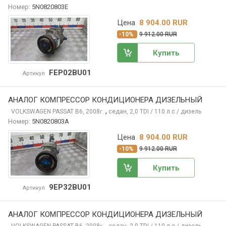
Номер:
5N0820803E
Цена
8 904.00 RUR
-10%
9 912.00 RUR
Купить
FEP02BU01
Артикул
АНАЛОГ КОМПРЕССОР КОНДИЦИОНЕРА ДИЗЕЛЬНЫЙ
,
VOLKSWAGEN PASSAT
B6, 2008
седан, 2,0 TDI / 110 л.с / дизель
г.
Номер:
5N0820803A
Цена
8 904.00 RUR
-10%
9 912.00 RUR
Купить
9EP32BU01
Артикул
АНАЛОГ КОМПРЕССОР КОНДИЦИОНЕРА ДИЗЕЛЬНЫЙ
,