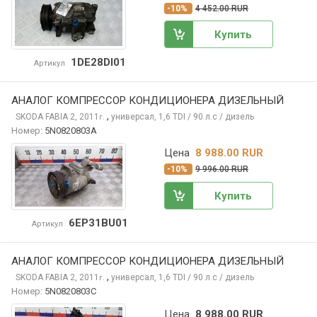
-10%
4 452.00 RUR
Купить
1DE28DI01
Артикул
АНАЛОГ КОМПРЕССОР КОНДИЦИОНЕРА ДИЗЕЛЬНЫЙ
,
SKODA FABIA
2, 2011
универсал, 1,6 TDI / 90 л.с / дизель
г.
Номер:
5N0820803A
Цена
8 988.00 RUR
-10%
9 996.00 RUR
Купить
6EP31BU01
Артикул
АНАЛОГ КОМПРЕССОР КОНДИЦИОНЕРА ДИЗЕЛЬНЫЙ
,
SKODA FABIA
2, 2011
универсал, 1,6 TDI / 90 л.с / дизель
г.
Номер:
5N0820803C
Цена
8 988.00 RUR