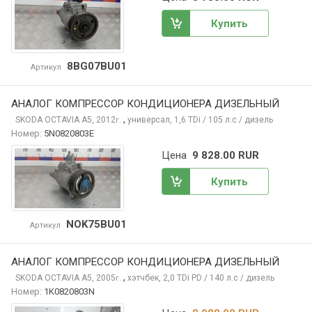
Купить
8BG07BU01
Артикул
АНАЛОГ КОМПРЕССОР КОНДИЦИОНЕРА ДИЗЕЛЬНЫЙ
,
SKODA OCTAVIA
A5, 2012
универсал, 1,6 TDi / 105 л.с / дизель
г.
Номер:
5N0820803E
Цена
9 828.00 RUR
Купить
NOK75BU01
Артикул
АНАЛОГ КОМПРЕССОР КОНДИЦИОНЕРА ДИЗЕЛЬНЫЙ
,
SKODA OCTAVIA
A5, 2005
хэтчбек, 2,0 TDi PD / 140 л.с / дизель
г.
Номер:
1K0820803N