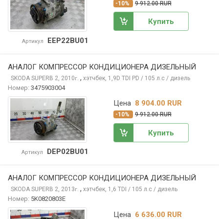
-10%
9 912.00 RUR
Купить
EEP22BU01
Артикул
АНАЛОГ КОМПРЕССОР КОНДИЦИОНЕРА ДИЗЕЛЬНЫЙ
,
SKODA SUPERB
2, 2010
хэтчбек, 1,9D TDI PD / 105 л.с / дизель
г.
Номер:
3475903004
Цена
8 904.00 RUR
-10%
9 912.00 RUR
Купить
DEP02BU01
Артикул
АНАЛОГ КОМПРЕССОР КОНДИЦИОНЕРА ДИЗЕЛЬНЫЙ
,
SKODA SUPERB
2, 2013
хэтчбек, 1,6 TDI / 105 л.с / дизель
г.
Номер:
5K0820803E
Цена
6 636.00 RUR