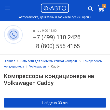
0
Авторазборка, двигатели и запчасти б/у из Европы
пн-вс 9:00-18:00
+7 (499) 110 2426
8 (800) 555 4165
Главная
Запчасти для системы климат контроля
Компрессоры
кондиционера
Volkswagen
Caddy
Компрессоры кондиционера на
Volkswagen Caddy
Найдено 33 з/ч