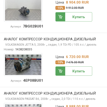
Цена
8 904.00 RUR
-10%
9 912.00 RUR
Купить
7BG02BU01
Артикул
АНАЛОГ КОМПРЕССОР КОНДИЦИОНЕРА ДИЗЕЛЬНЫЙ
,
VOLKSWAGEN JETTA
5, 2008
седан, 1,9 TDi PD / 105 л.с / дизель
г.
Номер:
1K08208035
Цена
6 720.00 RUR
-10%
7 476.00 RUR
Купить
4EP08BU01
Артикул
АНАЛОГ КОМПРЕССОР КОНДИЦИОНЕРА ДИЗЕЛЬНЫЙ
,
VOLKSWAGEN PASSAT
B6, 2008
седан, 2,0 TDI / 110 л.с / дизель
г.
Цена
8 988.00 RUR