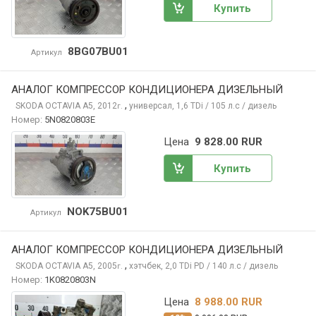
Купить
8BG07BU01
Артикул
АНАЛОГ КОМПРЕССОР КОНДИЦИОНЕРА ДИЗЕЛЬНЫЙ
,
SKODA OCTAVIA
A5, 2012
универсал, 1,6 TDi / 105 л.с / дизель
г.
Номер:
5N0820803E
Цена
9 828.00 RUR
Купить
NOK75BU01
Артикул
АНАЛОГ КОМПРЕССОР КОНДИЦИОНЕРА ДИЗЕЛЬНЫЙ
,
SKODA OCTAVIA
A5, 2005
хэтчбек, 2,0 TDi PD / 140 л.с / дизель
г.
Номер:
1K0820803N
Цена
8 988.00 RUR