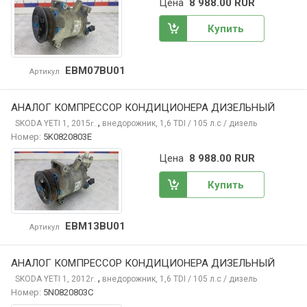
Цена
8 988.00 RUR
Купить
EBM07BU01
Артикул
АНАЛОГ КОМПРЕССОР КОНДИЦИОНЕРА ДИЗЕЛЬНЫЙ
,
SKODA YETI
1, 2015
внедорожник, 1,6 TDI / 105 л.с / дизель
г.
Номер:
5K0820803E
Цена
8 988.00 RUR
Купить
EBM13BU01
Артикул
АНАЛОГ КОМПРЕССОР КОНДИЦИОНЕРА ДИЗЕЛЬНЫЙ
,
SKODA YETI
1, 2012
внедорожник, 1,6 TDI / 105 л.с / дизель
г.
Номер:
5N0820803C