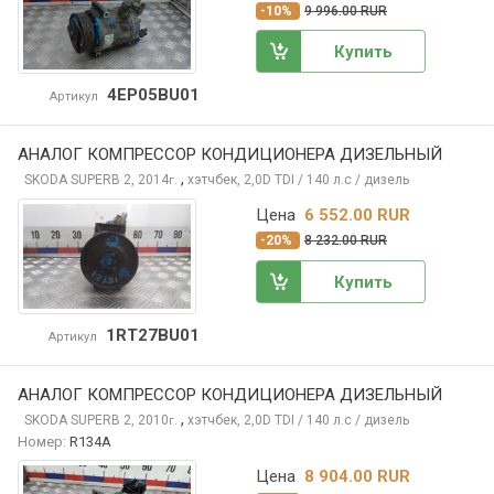
-10%
9 996.00 RUR
Купить
4EP05BU01
Артикул
АНАЛОГ КОМПРЕССОР КОНДИЦИОНЕРА ДИЗЕЛЬНЫЙ
,
SKODA SUPERB
2, 2014
хэтчбек, 2,0D TDI / 140 л.с / дизель
г.
Цена
6 552.00 RUR
-20%
8 232.00 RUR
Купить
1RT27BU01
Артикул
АНАЛОГ КОМПРЕССОР КОНДИЦИОНЕРА ДИЗЕЛЬНЫЙ
,
SKODA SUPERB
2, 2010
хэтчбек, 2,0D TDI / 140 л.с / дизель
г.
Номер:
R134A
Цена
8 904.00 RUR