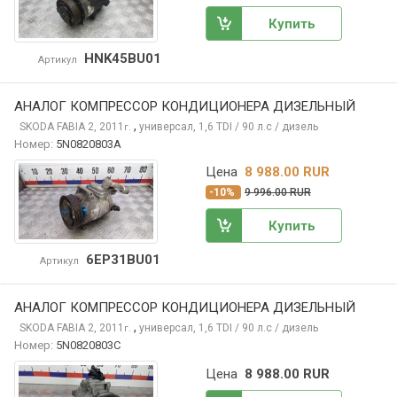
Купить
HNK45BU01
Артикул
АНАЛОГ КОМПРЕССОР КОНДИЦИОНЕРА ДИЗЕЛЬНЫЙ
,
SKODA FABIA
2, 2011
универсал, 1,6 TDI / 90 л.с / дизель
г.
Номер:
5N0820803A
Цена
8 988.00 RUR
-10%
9 996.00 RUR
Купить
6EP31BU01
Артикул
АНАЛОГ КОМПРЕССОР КОНДИЦИОНЕРА ДИЗЕЛЬНЫЙ
,
SKODA FABIA
2, 2011
универсал, 1,6 TDI / 90 л.с / дизель
г.
Номер:
5N0820803C
Цена
8 988.00 RUR