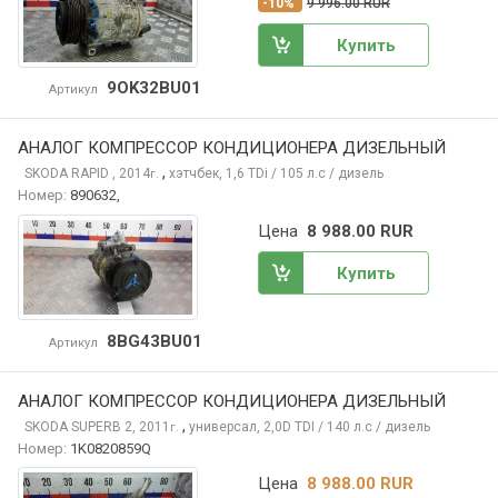
-10%
9 996.00 RUR
Купить
9OK32BU01
Артикул
АНАЛОГ КОМПРЕССОР КОНДИЦИОНЕРА ДИЗЕЛЬНЫЙ
,
SKODA RAPID
, 2014
хэтчбек, 1,6 TDi / 105 л.с / дизель
г.
Номер:
890632,
Цена
8 988.00 RUR
Купить
8BG43BU01
Артикул
АНАЛОГ КОМПРЕССОР КОНДИЦИОНЕРА ДИЗЕЛЬНЫЙ
,
SKODA SUPERB
2, 2011
универсал, 2,0D TDI / 140 л.с / дизель
г.
Номер:
1K0820859Q
Цена
8 988.00 RUR