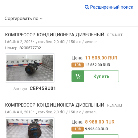
Расширенный поиск
Сортировать по
КОМПРЕССОР КОНДИЦИОНЕРА ДИЗЕЛЬНЫЙ
RENAULT
,
LAGUNA
2, 2006
хэтчбек, 2,0 dCi / 150 л.с / дизель
г.
Номер:
8200577732
Цена
11 508.00 RUR
-10%
12 852.00 RUR
Купить
CEP45BU01
Артикул
КОМПРЕССОР КОНДИЦИОНЕРА ДИЗЕЛЬНЫЙ
RENAULT
,
LAGUNA
3, 2010
хэтчбек, 2,0 dCi / 150 л.с / дизель
г.
Цена
8 988.00 RUR
-10%
9 996.00 RUR