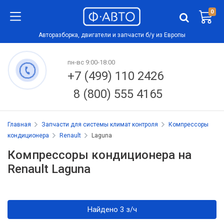
0
Авторазборка, двигатели и запчасти б/у из Европы
пн-вс 9:00-18:00
+7 (499) 110 2426
8 (800) 555 4165
Главная
Запчасти для системы климат контроля
Компрессоры
кондиционера
Renault
Laguna
Компрессоры кондиционера на
Renault Laguna
Найдено 3 з/ч