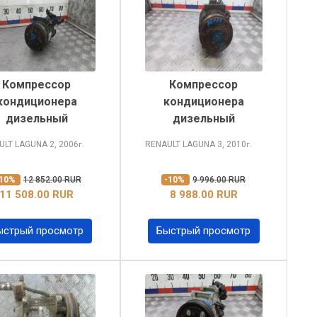
Компрессор
Компрессор
кондиционера
кондиционера
дизельный
дизельный
ULT LAGUNA
2, 2006
RENAULT LAGUNA
3, 2010
г.
г.
-10%
12 852.00 RUR
-10%
9 996.00 RUR
11 508.00 RUR
8 988.00 RUR
ыстрый просмотр
Быстрый просмотр