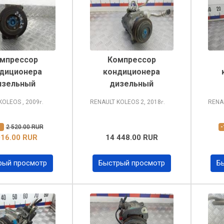
мпрессор
Компрессор
диционера
кондиционера
изельный
дизельный
 KOLEOS
, 2009
RENAULT KOLEOS
2, 2018
RENA
г.
г.
%
2 520.00 RUR
016.00 RUR
14 448.00 RUR
рый просмотр
Быстрый просмотр
Б