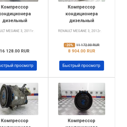
Компрессор
Компрессор
кондиционера
кондиционера
дизельный
дизельный
ULT MEGANE
3, 2011
RENAULT MEGANE
3, 2012
г.
г.
-20%
11 172.00 RUR
16 128.00 RUR
8 904.00 RUR
ыстрый просмотр
Быстрый просмотр
Компрессор
Компрессор