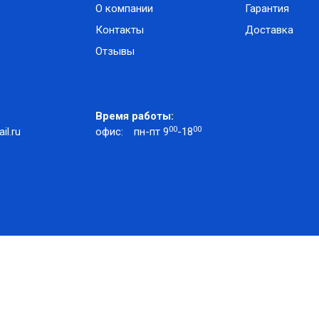
О компании
Гарантия
Контакты
Доставка
Отзывы
Время работы:
00
00
l.ru
офис:
пн-пт 9
-18