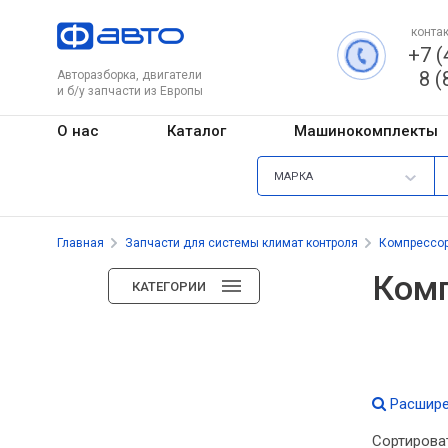
контак
+7 (
8 (
Авторазборка, двигатели
и б/у запчасти из Европы
О нас
Каталог
Машинокомплекты
МАРКА
Главная
Запчасти для системы климат контроля
Компрессо
Комп
КАТЕГОРИИ
Расшире
Сортирова