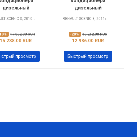
кондиционера
кондиционера
дизельный
дизельный
ULT SCENIC
3, 2010
RENAULT SCENIC
3, 2011
г.
г.
-10%
17 052.00 RUR
-20%
16 212.00 RUR
15 288.00 RUR
12 936.00 RUR
ыстрый просмотр
Быстрый просмотр
xt