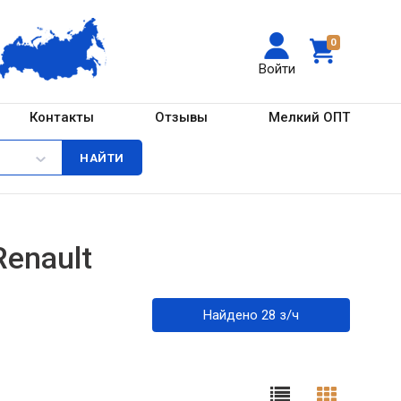
0
Войти
Контакты
Отзывы
Мелкий ОПТ
enault
Найдено 28 з/ч