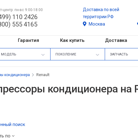
Доставка по всей
т-центр: пн-вс 9:00-18:00
499) 110 2426
территории РФ
800) 555 4165
Москва
Гарантия
Как купить
Доставка
МОДЕЛЬ
ПОКОЛЕНИЕ
ЗАПЧАСТЬ
ры кондиционера
Renault
рессоры кондиционера на R
нный поиск
ть по