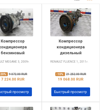
Компрессор
Компрессор
кондиционера
кондиционера
бензиновый
дизельный
ULT MEGANE
3, 2009
RENAULT FLUENCE
1, 2011
г.
г.
-20%
9 072.00 RUR
-10%
21 252.00 RUR
7 224.00 RUR
19 068.00 RUR
ыстрый просмотр
Быстрый просмотр