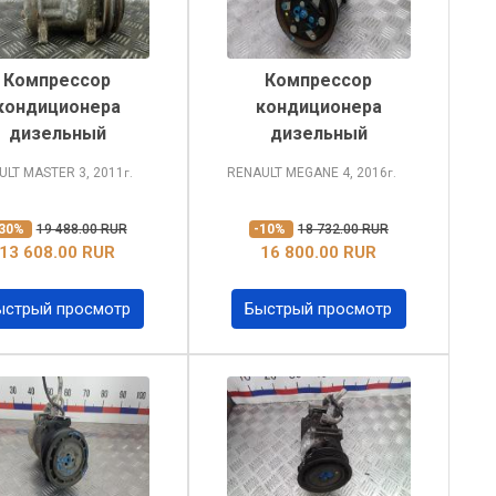
Компрессор
Компрессор
кондиционера
кондиционера
дизельный
дизельный
ULT MASTER
3, 2011
RENAULT MEGANE
4, 2016
г.
г.
-30%
19 488.00 RUR
-10%
18 732.00 RUR
13 608.00 RUR
16 800.00 RUR
ыстрый просмотр
Быстрый просмотр