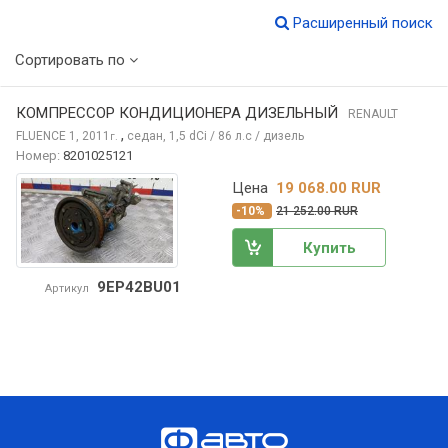
Расширенный поиск
Сортировать по
КОМПРЕССОР КОНДИЦИОНЕРА ДИЗЕЛЬНЫЙ
RENAULT
,
FLUENCE
1, 2011
седан, 1,5 dCi / 86 л.с / дизель
г.
Номер:
8201025121
Цена
19 068.00 RUR
-10%
21 252.00 RUR
Купить
9EP42BU01
Артикул