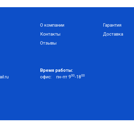
О компании
Гарантия
Контакты
Доставка
Отзывы
Время работы:
00
00
l.ru
офис:
пн-пт 9
-18