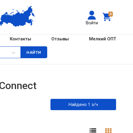
0
Войти
Контакты
Отзывы
Мелкий ОПТ
 Connect
Найдено 1 з/ч