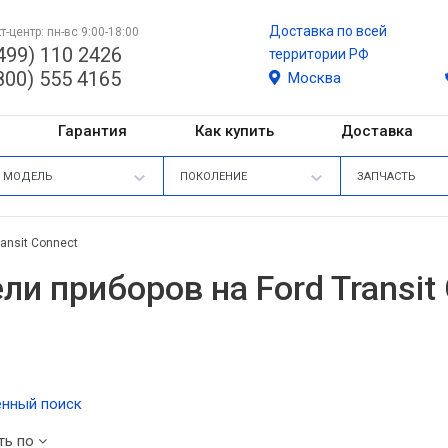
Доставка по всей
т-центр: пн-вс 9:00-18:00
499) 110 2426
территории РФ
800) 555 4165
Москва
Гарантия
Как купить
Доставка
МОДЕЛЬ
ПОКОЛЕНИЕ
ЗАПЧАСТЬ
ransit Connect
ли приборов на Ford Transit
нный поиск
ть по