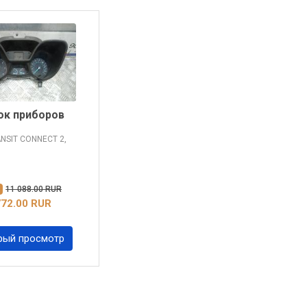
к приборов
ANSIT CONNECT
2,
%
11 088.00 RUR
772.00 RUR
рый просмотр