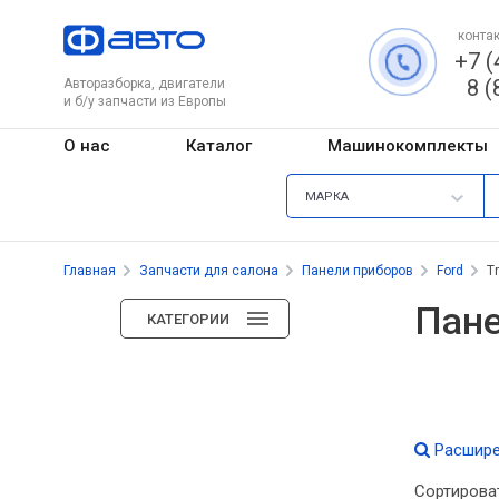
контак
+7 (
8 (
Авторазборка, двигатели
и б/у запчасти из Европы
О нас
Каталог
Машинокомплекты
МАРКА
Главная
Запчасти для салона
Панели приборов
Ford
T
Пане
КАТЕГОРИИ
Расшире
Сортирова