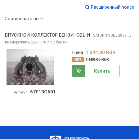
Расширенный поиск
Сортировать по
ВПУСКНОЙ КОЛЛЕКТОР БЕНЗИНОВЫЙ
,
SATURN VUE
, 2009
г.
внедорожник, 2,4 / 170 л.с / бензин
Цена
1 344.00 RUR
-20%
1 680.00 RUR
Купить
67F13C601
Артикул