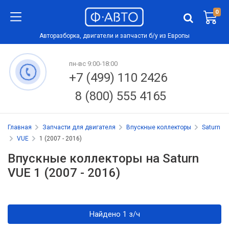
0
Авторазборка, двигатели и запчасти б/у из Европы
пн-вс 9:00-18:00
+7 (499) 110 2426
8 (800) 555 4165
Главная
Запчасти для двигателя
Впускные коллекторы
Saturn
VUE
1 (2007 - 2016)
Впускные коллекторы на Saturn
VUE 1 (2007 - 2016)
Найдено 1 з/ч