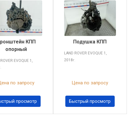
ронштейн КПП
Подушка КПП
опорный
LAND ROVER EVOQUE
1,
2018
г.
 ROVER EVOQUE
1,
г.
Цена по запросу
Цена по запросу
ыстрый просмотр
Быстрый просмотр