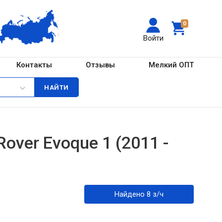
0
Войти
Контакты
Отзывы
Мелкий ОПТ
over Evoque 1 (2011 -
Найдено 8 з/ч