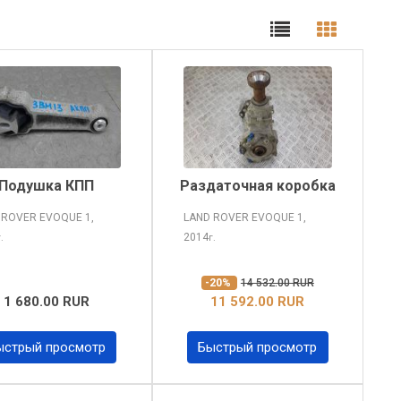
Подушка КПП
Раздаточная коробка
 ROVER EVOQUE
1,
LAND ROVER EVOQUE
1,
2014
г.
г.
-20%
14 532.00 RUR
1 680.00 RUR
11 592.00 RUR
ыстрый просмотр
Быстрый просмотр