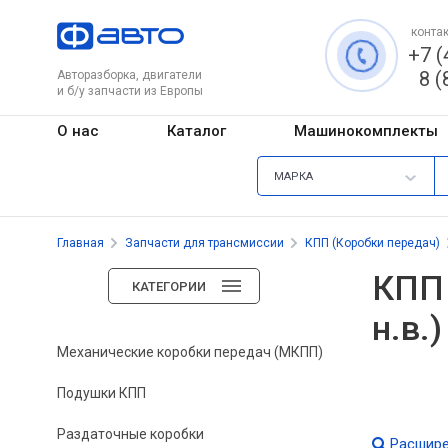
контак
+7 (
8 (
Авторазборка, двигатели
и б/у запчасти из Европы
О нас
Каталог
Машинокомплекты
МАРКА
Главная
Запчасти для трансмиссии
КПП (Коробки передач)
КПП 
КАТЕГОРИИ
н.в.
Механические коробки передач (МКПП)
Подушки КПП
Раздаточные коробки
Расшире