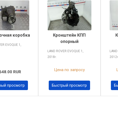
очная коробка
Кронштейн КПП
К
опорный
VER EVOQUE
1,
LAND ROVER EVOQUE
1,
LAND
2018
2012
г.
Цена по запросу
648.00 RUR
рый просмотр
Быстрый просмотр
Б