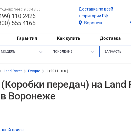
Доставка по всей
т-центр: пн-вс 9:00-18:00
499) 110 2426
территории РФ
800) 555 4165
Воронеж
Гарантия
Как купить
Доставка
МОДЕЛЬ
ПОКОЛЕНИЕ
ЗАПЧАСТЬ
Land Rover
Evoque
1 (2011 - н.в.)
(Коробки передач) на Land R
) в Воронеже
нный поиск