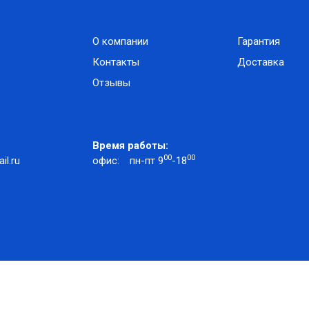
О компании
Гарантия
Контакты
Доставка
Отзывы
Время работы:
00
00
l.ru
офис:
пн-пт 9
-18