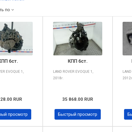
ть по
КПП 6ст.
КПП 6ст.
VER EVOQUE
1,
LAND ROVER EVOQUE
1,
LAND
2018
2012
г.
828.00 RUR
35 868.00 RUR
рый просмотр
Быстрый просмотр
Б