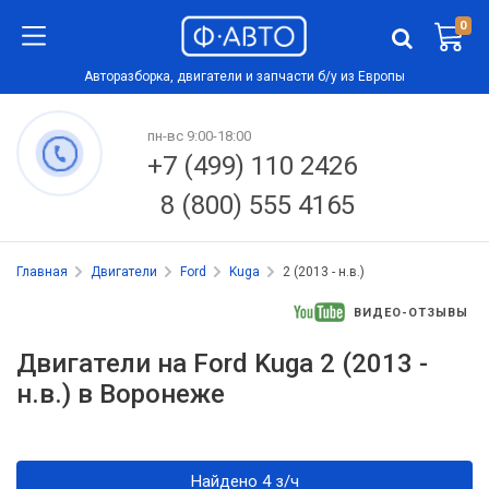
0
Авторазборка, двигатели и запчасти б/у из Европы
пн-вс 9:00-18:00
+7 (499) 110 2426
8 (800) 555 4165
Главная
Двигатели
Ford
Kuga
2 (2013 - н.в.)
ВИДЕО-ОТЗЫВЫ
Двигатели на Ford Kuga 2 (2013 -
н.в.) в Воронеже
Найдено 4 з/ч