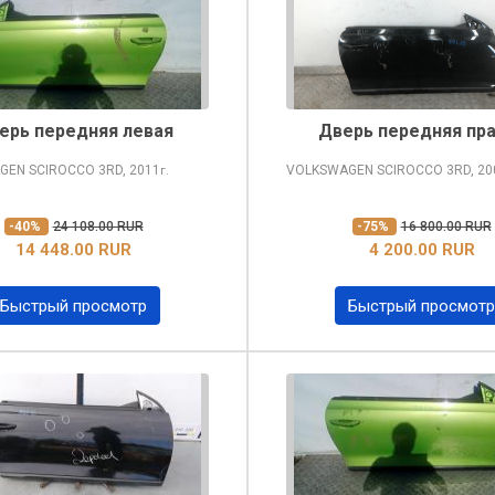
ерь передняя левая
Дверь передняя пр
GEN SCIROCCO
3RD, 2011
VOLKSWAGEN SCIROCCO
3RD, 20
г.
-40%
24 108.00 RUR
-75%
16 800.00 RUR
14 448.00 RUR
4 200.00 RUR
Быстрый просмотр
Быстрый просмотр