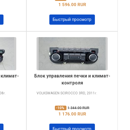
1 596.00 RUR
Быстрый просмотр
 климат-
Блок управления печки и климат-
контроля
08
VOLKSWAGEN SCIROCCO
3RD, 2011
г.
г.
-10%
1 344.00 RUR
1 176.00 RUR
Быстрый просмотр