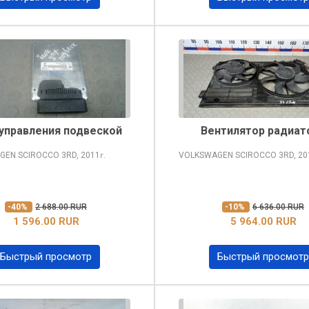
 управления подвеской
Вентилятор радиат
GEN SCIROCCO
3RD, 2011
VOLKSWAGEN SCIROCCO
3RD, 20
г.
-40%
2 688.00 RUR
-10%
6 636.00 RUR
1 596.00 RUR
5 964.00 RUR
Быстрый просмотр
Быстрый просмотр