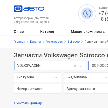
контак
+7 (
8 (
Авторазборка, двигатели
и б/у запчасти из Европы
О нас
Каталог
Машинокомплекты
Главная
Каталог
Volkswagen
Scirocco
Поиск запчасте
Запчасти Volkswagen Scirocco
VOLKSWAGEN
SCIROCC
Тип кузова
Вид топлива
Очистить фильтр