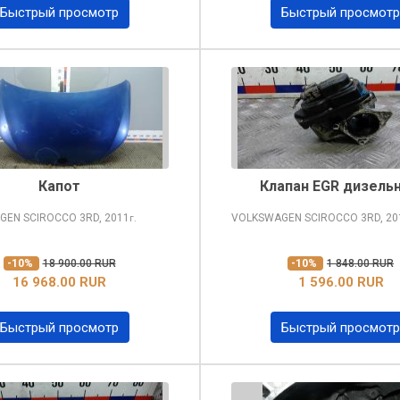
Быстрый просмотр
Быстрый просмотр
Капот
Клапан EGR дизель
GEN SCIROCCO
3RD, 2011
VOLKSWAGEN SCIROCCO
3RD, 20
г.
-10%
18 900.00 RUR
-10%
1 848.00 RUR
16 968.00 RUR
1 596.00 RUR
Быстрый просмотр
Быстрый просмотр