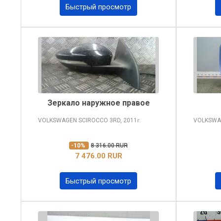
Быстрый просмотр
Зеркало наружное правое
VOLKSWAGEN SCIROCCO
3RD, 2011
VOLKSWA
г.
-10%
8 316.00 RUR
7 476.00 RUR
Быстрый просмотр