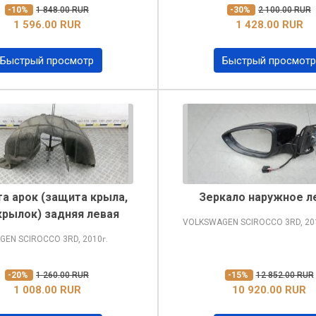
-10%
1 848.00 RUR
-30%
2 100.00 RUR
1 596.00 RUR
1 428.00 RUR
Быстрый просмотр
Быстрый просмотр
а арок (защита крыла,
Зеркало наружное л
рылок) задняя левая
VOLKSWAGEN SCIROCCO
3RD, 20
GEN SCIROCCO
3RD, 2010
г.
-20%
1 260.00 RUR
-15%
12 852.00 RUR
1 008.00 RUR
10 920.00 RUR