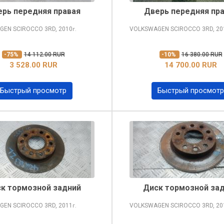
рь передняя правая
Дверь передняя пр
GEN SCIROCCO
3RD, 2010
VOLKSWAGEN SCIROCCO
3RD, 20
г.
-75%
14 112.00 RUR
-10%
16 380.00 RUR
3 528.00 RUR
14 700.00 RUR
Быстрый просмотр
Быстрый просмотр
к тормозной задний
Диск тормозной за
GEN SCIROCCO
3RD, 2011
VOLKSWAGEN SCIROCCO
3RD, 20
г.