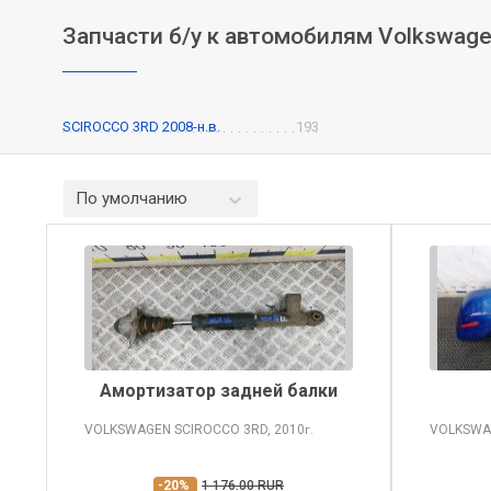
Запчасти б/у к автомобилям Volkswage
SCIROCCO 3RD 2008-н.в.
193
По умолчанию
Амортизатор задней балки
VOLKSWAGEN SCIROCCO
3RD, 2010
VOLKSWA
г.
-20%
1 176.00 RUR