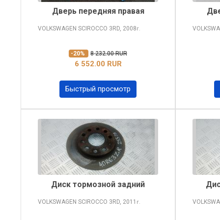
Дверь передняя правая
Две
VOLKSWAGEN SCIROCCO
3RD, 2008
VOLKSWA
г.
-20%
8 232.00 RUR
6 552.00 RUR
Быстрый просмотр
Диск тормозной задний
Дис
VOLKSWAGEN SCIROCCO
3RD, 2011
VOLKSWA
г.