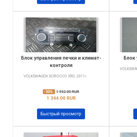
Блок управления печки и климат-
Блок
контроля
VOLKSWA
VOLKSWAGEN SCIROCCO
3RD, 2011
г.
-30%
1 932.00 RUR
1 344.00 RUR
Быстрый просмотр