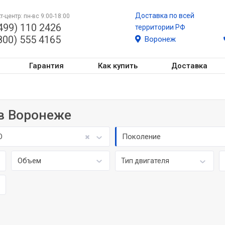
Доставка по всей
т-центр: пн-вс 9:00-18:00
499) 110 2426
территории РФ
800) 555 4165
Воронеж
Гарантия
Как купить
Доставка
й
 в Воронеже
O
Поколение
Объем
Тип двигателя