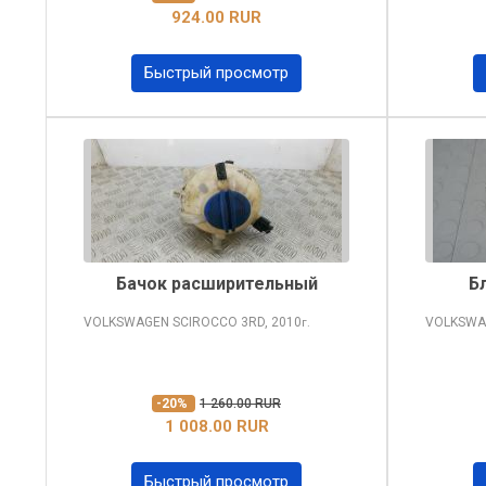
924.00 RUR
Быстрый просмотр
Бачок расширительный
Б
VOLKSWAGEN SCIROCCO
3RD, 2010
VOLKSWA
г.
-20%
1 260.00 RUR
1 008.00 RUR
Быстрый просмотр