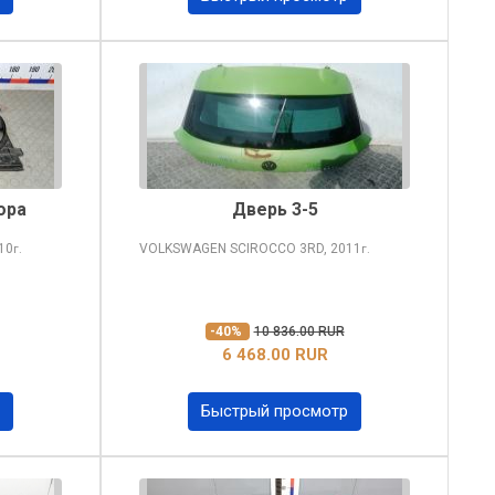
ора
Дверь 3-5
10
VOLKSWAGEN SCIROCCO
3RD, 2011
г.
г.
-40%
10 836.00 RUR
6 468.00 RUR
Быстрый просмотр