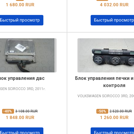
1 680.00 RUR
4 032.00 RUR
Быстрый просмотр
Быстрый просмотр
лок управления двс
Блок управления печки и
контроля
GEN SCIROCCO
3RD, 2011
г.
VOLKSWAGEN SCIROCCO
3RD, 20
-40%
3 108.00 RUR
-50%
2 520.00 RUR
1 848.00 RUR
1 260.00 RUR
Быстрый просмотр
Быстрый просмотр