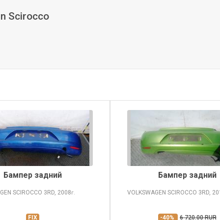
n Scirocco
Бампер задний
Бампер задний
GEN SCIROCCO
3RD, 2008
VOLKSWAGEN SCIROCCO
3RD, 20
г.
FIX
-40%
6 720.00 RUR