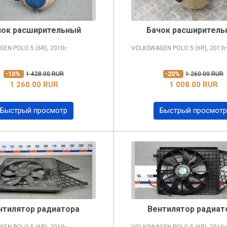
чок расширительный
Бачок расширитель
GEN POLO
5 (6R), 2010
VOLKSWAGEN POLO
5 (6R), 2013
г.
г
-10%
1 428.00 RUR
-20%
1 260.00 RUR
1 260.00 RUR
1 008.00 RUR
Быстрый просмотр
Быстрый просмотр
нтилятор радиатора
Вентилятор радиат
GEN POLO
5 (6R), 2010
VOLKSWAGEN POLO
5 (6R), 2010