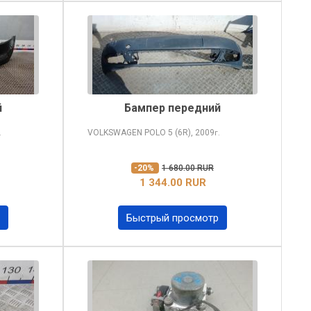
й
Бампер передний
VOLKSWAGEN POLO
5 (6R), 2009
.
г.
-20%
1 680.00 RUR
1 344.00 RUR
Быстрый просмотр