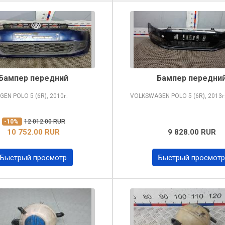
Бампер передний
Бампер передни
GEN POLO
5 (6R), 2010
VOLKSWAGEN POLO
5 (6R), 2013
г.
г
-10%
12 012.00 RUR
10 752.00 RUR
9 828.00 RUR
Быстрый просмотр
Быстрый просмотр