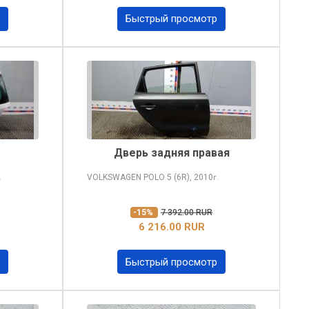
Быстрый просмотр
Дверь задняя правая
VOLKSWAGEN POLO
5 (6R), 2010
.
г.
-15%
7 392.00 RUR
6 216.00 RUR
Быстрый просмотр