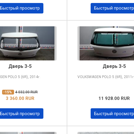
Быстрый просмотр
Быстрый просмотр
Дверь 3-5
Дверь 3-5
GEN POLO
5 (6R), 2014
VOLKSWAGEN POLO
5 (6R), 2011
г.
г
-15%
4 032.00 RUR
3 360.00 RUR
11 928.00 RUR
Быстрый просмотр
Быстрый просмотр