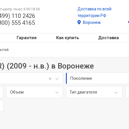
Доставка по всей
т-центр: пн-вс 9:00-18:00
499) 110 2426
территории РФ
800) 555 4165
Воронеж
Гарантия
Как купить
Доставка
астей
) (2009 - н.в.) в Воронеже
Поколение
Объем
Тип двигателя