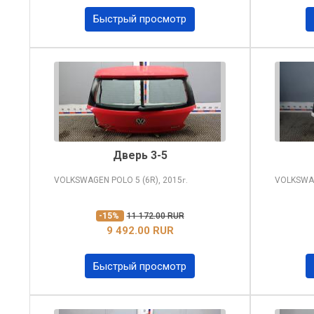
Быстрый просмотр
Дверь 3-5
VOLKSWAGEN POLO
5 (6R), 2015
VOLKSWA
г.
-15%
11 172.00 RUR
9 492.00 RUR
Быстрый просмотр