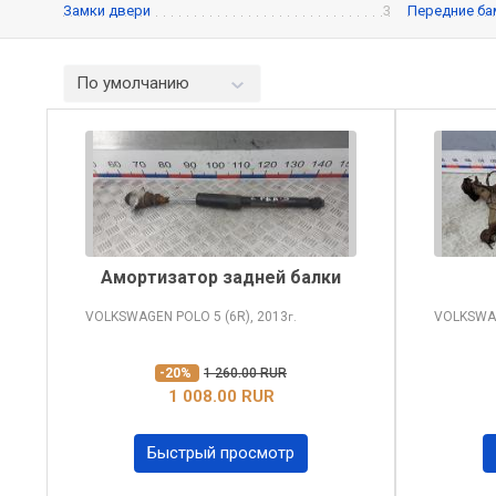
Замки двери
3
Передние ба
По умолчанию
Амортизатор задней балки
VOLKSWAGEN POLO
5 (6R), 2013
VOLKSWA
г.
-20%
1 260.00 RUR
1 008.00 RUR
Быстрый просмотр