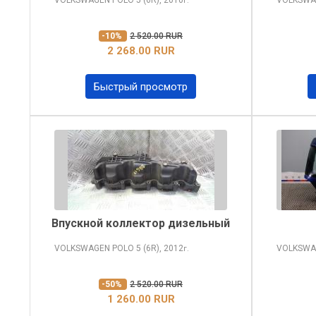
г.
-10%
2 520.00 RUR
2 268.00 RUR
Быстрый просмотр
Впускной коллектор дизельный
VOLKSWAGEN POLO
5 (6R), 2012
VOLKSWA
г.
-50%
2 520.00 RUR
1 260.00 RUR