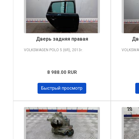
Дверь задняя правая
Дв
VOLKSWAGEN POLO
5 (6R), 2013
VOLKSWA
г.
8 988.00 RUR
Быстрый просмотр