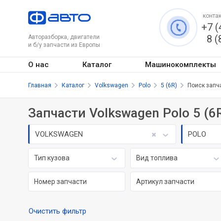
контак
+7 (
8 (
Авторазборка, двигатели
и б/у запчасти из Европы
О нас
Каталог
Машинокомплекты
Главная
Каталог
Volkswagen
Polo
5 (6R)
Поиск запч
Запчасти Volkswagen Polo 5 (6R
VOLKSWAGEN
POLO
Тип кузова
Вид топлива
Очистить фильтр