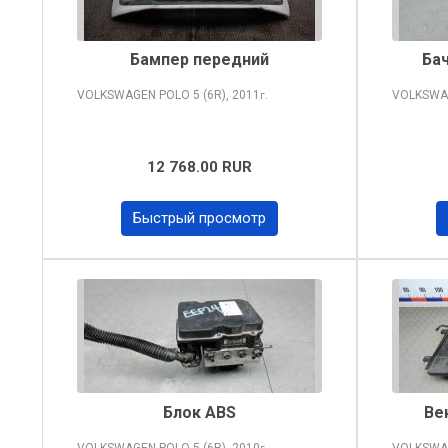
Бампер передний
Ба
VOLKSWAGEN POLO
5 (6R), 2011
VOLKSWA
г.
12 768.00 RUR
Быстрый просмотр
Блок ABS
Ве
VOLKSWAGEN POLO
5 (6R), 2010
VOLKSWA