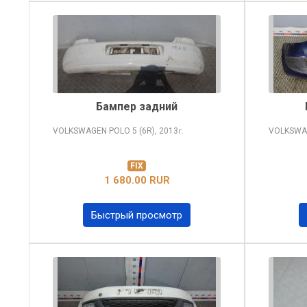
Бампер задний
VOLKSWAGEN POLO
5 (6R), 2013
VOLKSWA
г.
FIX
1 680.00 RUR
Быстрый просмотр