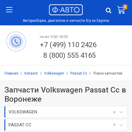
0
Авторазборка, двигатели и запчасти б/у из Европы
пн-вс 9:00-18:00
+7 (499) 110 2426
8 (800) 555 4165
Главная
Каталог
Volkswagen
Passat Cc
Поиск запчастей
Запчасти Volkswagen Passat Cc в
Воронеже
VOLKSWAGEN
PASSAT CC