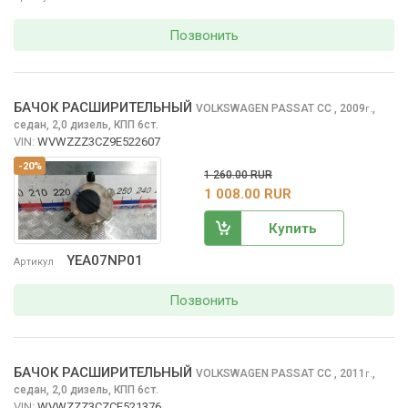
Позвонить
БАЧОК РАСШИРИТЕЛЬНЫЙ
VOLKSWAGEN PASSAT CC
, 2009
,
г.
седан, 2,0 дизель, КПП 6ст.
VIN:
WVWZZZ3CZ9E522607
-20%
1 260.00 RUR
1 008.00 RUR
Купить
YEA07NP01
Артикул
Позвонить
БАЧОК РАСШИРИТЕЛЬНЫЙ
VOLKSWAGEN PASSAT CC
, 2011
,
г.
седан, 2,0 дизель, КПП 6ст.
VIN:
WVWZZZ3CZCE521376