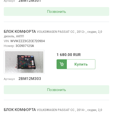
2BM12M301
Артикул
Позвонить
БЛОК КОМФОРТА
VOLKSWAGEN PASSAT CC
, 2012
,
седан, 2,0
г.
дизель, АКПП
VIN:
WVWZZZ3CZCE720934
Номер:
3C0937125A
1 680.00 RUR
Купить
2BM12M303
Артикул
Позвонить
БЛОК КОМФОРТА
VOLKSWAGEN PASSAT CC
, 2014
,
седан, 2,0
г.