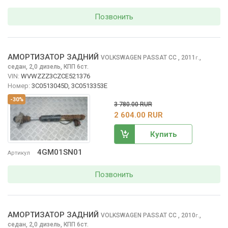
Позвонить
АМОРТИЗАТОР ЗАДНИЙ
VOLKSWAGEN PASSAT CC
, 2011
,
г.
седан, 2,0 дизель, КПП 6ст.
VIN:
WVWZZZ3CZCE521376
Номер:
3C0513045D, 3C0513353E
-30%
3 780.00 RUR
2 604.00 RUR
Купить
4GM01SN01
Артикул
Позвонить
АМОРТИЗАТОР ЗАДНИЙ
VOLKSWAGEN PASSAT CC
, 2010
,
г.
седан, 2,0 дизель, КПП 6ст.