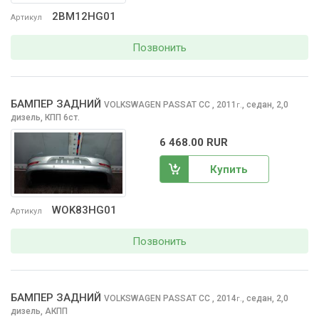
2BM12HG01
Артикул
Позвонить
БАМПЕР ЗАДНИЙ
VOLKSWAGEN PASSAT CC
, 2011
,
седан, 2,0
г.
дизель, КПП 6ст.
6 468.00 RUR
Купить
WOK83HG01
Артикул
Позвонить
БАМПЕР ЗАДНИЙ
VOLKSWAGEN PASSAT CC
, 2014
,
седан, 2,0
г.
дизель, АКПП