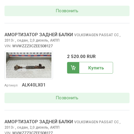
Позвонить
АМОРТИЗАТОР ЗАДНЕЙ БАЛКИ
VOLKSWAGEN PASSAT CC
,
2013
,
седан, 2,0 дизель, АКПП
г.
VIN:
WVWZZZ3CZEE508127
2 520.00 RUR
Купить
ALK40LX01
Артикул
Позвонить
АМОРТИЗАТОР ЗАДНЕЙ БАЛКИ
VOLKSWAGEN PASSAT CC
,
2013
,
седан, 2,0 дизель, АКПП
г.
VIN:
WVWZZZ3CZEE508127