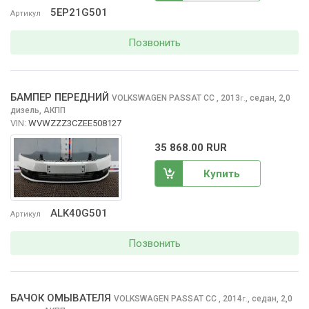
5EP21G501
Артикул
Позвонить
БАМПЕР ПЕРЕДНИЙ
VOLKSWAGEN PASSAT CC
, 2013
,
седан, 2,0
г.
дизель, АКПП
VIN:
WVWZZZ3CZEE508127
35 868.00 RUR
Купить
ALK40G501
Артикул
Позвонить
БАЧОК ОМЫВАТЕЛЯ
VOLKSWAGEN PASSAT CC
, 2014
,
седан, 2,0
г.