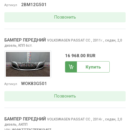
2BM12G501
Артикул
Позвонить
БАМПЕР ПЕРЕДНИЙ
VOLKSWAGEN PASSAT CC
, 2011
,
седан, 2,0
г.
дизель, КПП 6ст.
16 968.00 RUR
Купить
WOK83G501
Артикул
Позвонить
БАМПЕР ПЕРЕДНИЙ
VOLKSWAGEN PASSAT CC
, 2014
,
седан, 2,0
г.
дизель, АКПП
VIN:
WVWZZZ3CZFE813407