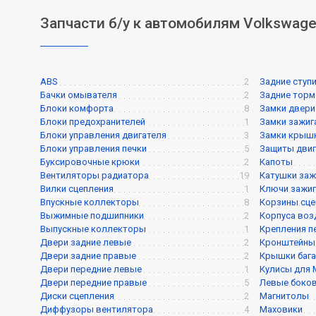
Запчасти б/у к автомобилям Volkswagen
ABS
2
Задние ступ
Бачки омывателя
2
Задние торм
Блоки комфорта
8
Замки двери
Блоки предохранителей
1
Замки зажиг
Блоки управления двигателя
3
Замки крышк
Блоки управления печки
5
Защиты двиг
Буксировочные крюки
2
Капоты
Вентиляторы радиатора
19
Катушки заж
Вилки сцепления
1
Ключи зажиг
Впускные коллекторы
8
Корзины сце
Выжимные подшипники
2
Корпуса воз
Выпускные коллекторы
1
Крепления п
Двери задние левые
2
Кронштейны
Двери задние правые
2
Крышки баг
Двери передние левые
1
Кулисы для
Двери передние правые
5
Левые боков
Диски сцепления
2
Магнитолы
Диффузоры вентилятора
4
Маховики