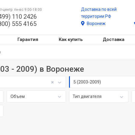
Доставка по всей
т-центр: пн-вс 9:00-18:00
499) 110 2426
территории РФ
800) 555 4165
Воронеж
Гарантия
Как купить
Доставка
й
003 - 2009) в Воронеже
5 (2003-2009)
Объем
Тип двигателя