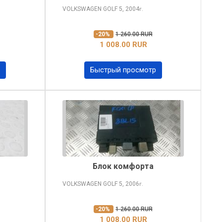
VOLKSWAGEN GOLF
5, 2004
г.
-20%
1 260.00 RUR
1 008.00 RUR
Быстрый просмотр
Блок комфорта
VOLKSWAGEN GOLF
5, 2006
г.
-20%
1 260.00 RUR
1 008.00 RUR