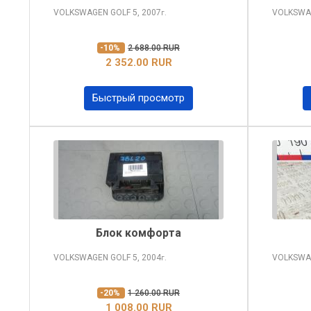
VOLKSWAGEN GOLF
5, 2007
VOLKSWA
г.
-10%
2 688.00 RUR
2 352.00 RUR
Быстрый просмотр
Блок комфорта
VOLKSWAGEN GOLF
5, 2004
VOLKSWA
г.
-20%
1 260.00 RUR
1 008.00 RUR