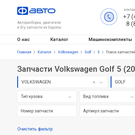
контак
+7 (
8 (
Авторазборка, двигатели
и б/у запчасти из Европы
О нас
Каталог
Машинокомплекты
Главная
Каталог
Volkswagen
Golf
5
Поиск запчасте
Запчасти Volkswagen Golf 5 (2
VOLKSWAGEN
GOLF
Тип кузова
Вид топлива
Очистить фильтр