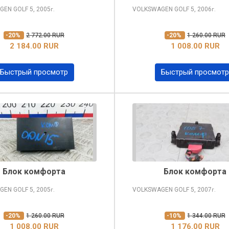
GEN GOLF
5, 2005
VOLKSWAGEN GOLF
5, 2006
г.
г.
-20%
2 772.00 RUR
-20%
1 260.00 RUR
2 184.00 RUR
1 008.00 RUR
Быстрый просмотр
Быстрый просмотр
Блок комфорта
Блок комфорта
GEN GOLF
5, 2005
VOLKSWAGEN GOLF
5, 2007
г.
г.
-20%
1 260.00 RUR
-10%
1 344.00 RUR
1 008.00 RUR
1 176.00 RUR