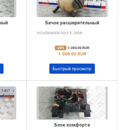
ный
Бачок расширительный
VOLKSWAGEN GOLF
5, 2008
г.
-20%
1 260.00 RUR
1 008.00 RUR
Быстрый просмотр
Блок комфорта