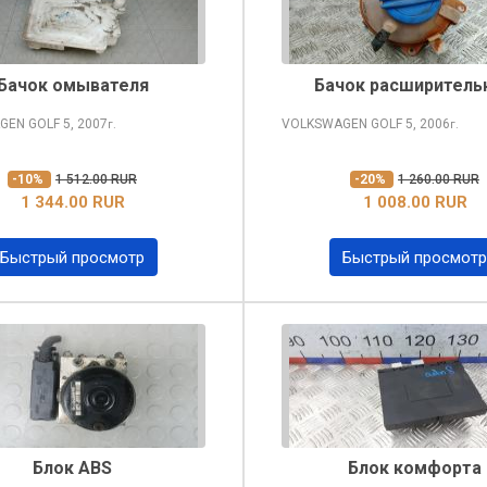
Бачок омывателя
Бачок расширитель
GEN GOLF
5, 2007
VOLKSWAGEN GOLF
5, 2006
г.
г.
-10%
1 512.00 RUR
-20%
1 260.00 RUR
1 344.00 RUR
1 008.00 RUR
Быстрый просмотр
Быстрый просмотр
Блок ABS
Блок комфорта