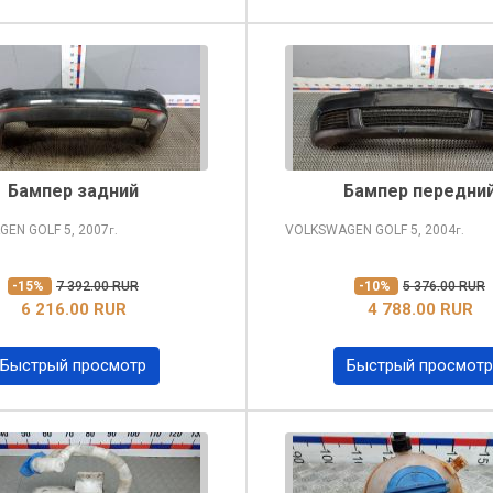
Бампер задний
Бампер передни
GEN GOLF
5, 2007
VOLKSWAGEN GOLF
5, 2004
г.
г.
-15%
7 392.00 RUR
-10%
5 376.00 RUR
6 216.00 RUR
4 788.00 RUR
Быстрый просмотр
Быстрый просмотр