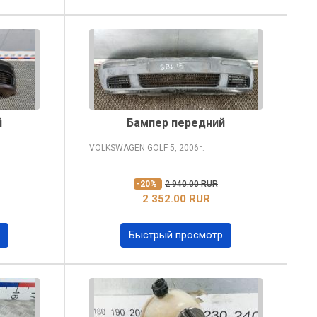
й
Бампер передний
VOLKSWAGEN GOLF
5, 2006
г.
-20%
2 940.00 RUR
2 352.00 RUR
Быстрый просмотр