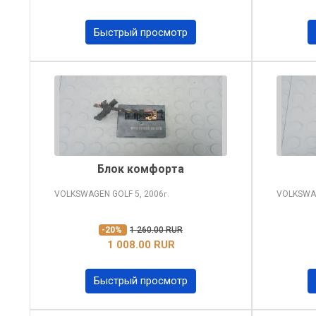
Быстрый просмотр
Блок комфорта
VOLKSWAGEN GOLF
5, 2006
VOLKSWA
г.
-20%
1 260.00 RUR
1 008.00 RUR
Быстрый просмотр