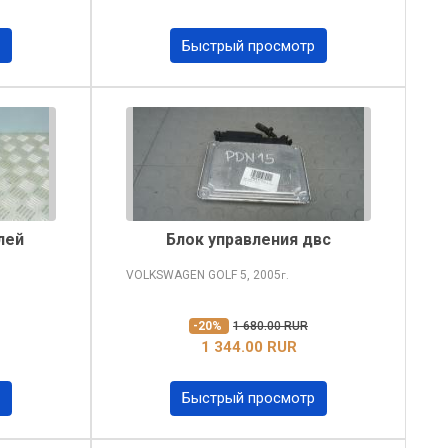
Быстрый просмотр
лей
Блок управления двс
VOLKSWAGEN GOLF
5, 2005
г.
-20%
1 680.00 RUR
1 344.00 RUR
Быстрый просмотр