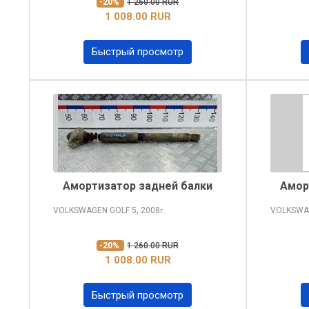
-20%
1 260.00 RUR
1 008.00 RUR
Быстрый просмотр
Амортизатор задней балки
Амор
VOLKSWAGEN GOLF
5, 2008
VOLKSWA
г.
-20%
1 260.00 RUR
1 008.00 RUR
Быстрый просмотр