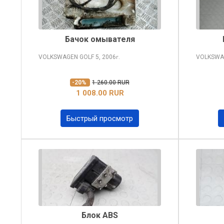
Бачок омывателя
VOLKSWAGEN GOLF
5, 2006
VOLKSWA
г.
-20%
1 260.00 RUR
1 008.00 RUR
Быстрый просмотр
Блок ABS