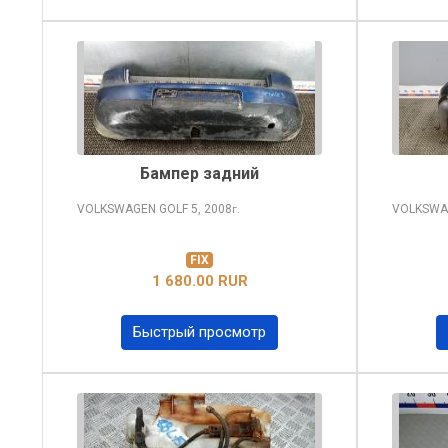
Бампер задний
VOLKSWAGEN GOLF
5, 2008
VOLKSWA
г.
FIX
1 680.00 RUR
Быстрый просмотр