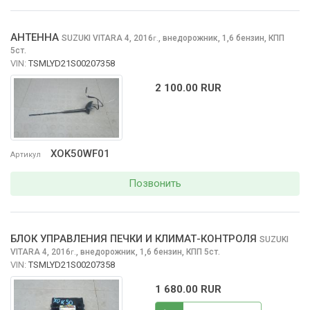
АНТЕННА
SUZUKI VITARA
4, 2016
,
внедорожник, 1,6 бензин, КПП
г.
5ст.
VIN:
TSMLYD21S00207358
2 100.00 RUR
XOK50WF01
Артикул
Позвонить
БЛОК УПРАВЛЕНИЯ ПЕЧКИ И КЛИМАТ-КОНТРОЛЯ
SUZUKI
VITARA
4, 2016
,
внедорожник, 1,6 бензин, КПП 5ст.
г.
VIN:
TSMLYD21S00207358
1 680.00 RUR