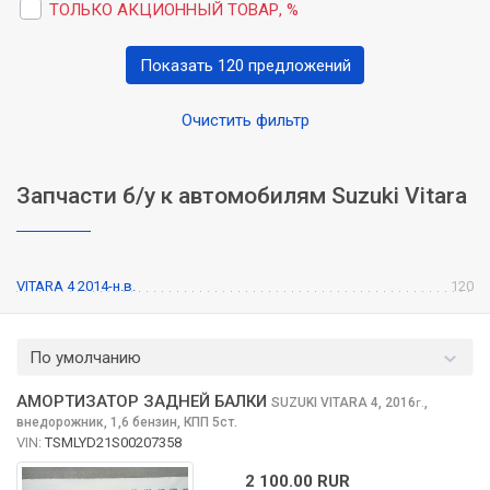
ТОЛЬКО АКЦИОННЫЙ ТОВАР, %
Показать 120 предложений
Очистить фильтр
Запчасти б/у к автомобилям Suzuki Vitara
VITARA 4 2014-н.в.
120
По умолчанию
АМОРТИЗАТОР ЗАДНЕЙ БАЛКИ
SUZUKI VITARA
4, 2016
,
г.
внедорожник, 1,6 бензин, КПП 5ст.
VIN:
TSMLYD21S00207358
2 100.00 RUR