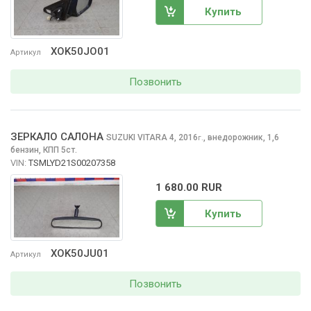
Купить
XOK50JO01
Артикул
Позвонить
ЗЕРКАЛО САЛОНА
SUZUKI VITARA
4, 2016
,
внедорожник, 1,6
г.
бензин, КПП 5ст.
VIN:
TSMLYD21S00207358
1 680.00 RUR
Купить
XOK50JU01
Артикул
Позвонить