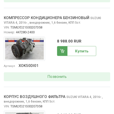
КОМПРЕССОР КОНДИЦИОНЕРА БЕНЗИНОВЫЙ
SUZUKI
VITARA
4, 2016
,
внедорожник, 1,6 бензин, КПП 5ст.
г.
VIN:
TSMLYD21S00207358
Номер:
447280-2400
8 988.00 RUR
Купить
XOK50DI01
Артикул
Позвонить
КОРПУС ВОЗДУШНОГО ФИЛЬТРА
SUZUKI VITARA
4, 2016
,
г.
внедорожник, 1,6 бензин, КПП 5ст.
VIN:
TSMLYD21S00207358