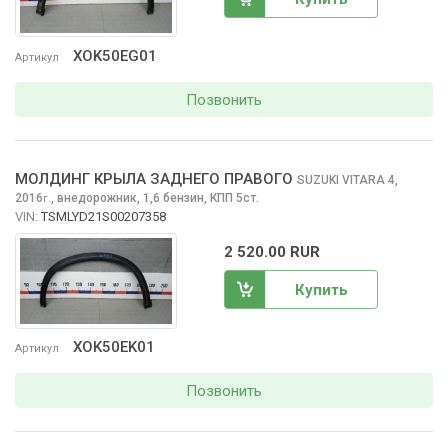
XOK50EG01
Артикул
Позвонить
МОЛДИНГ КРЫЛА ЗАДНЕГО ПРАВОГО
SUZUKI VITARA
4,
2016
,
внедорожник, 1,6 бензин, КПП 5ст.
г.
VIN:
TSMLYD21S00207358
2 520.00 RUR
Купить
XOK50EK01
Артикул
Позвонить