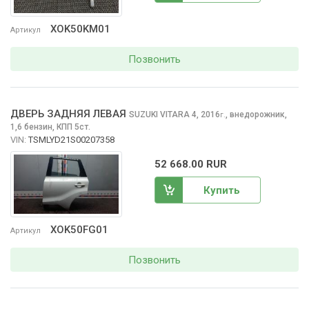
XOK50KM01
Артикул
Позвонить
ДВЕРЬ ЗАДНЯЯ ЛЕВАЯ
SUZUKI VITARA
4, 2016
,
внедорожник,
г.
1,6 бензин, КПП 5ст.
VIN:
TSMLYD21S00207358
52 668.00 RUR
Купить
XOK50FG01
Артикул
Позвонить