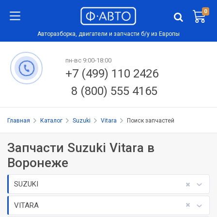
0
Авторазборка, двигатели и запчасти б/у из Европы
пн-вс 9:00-18:00
+7 (499) 110 2426
8 (800) 555 4165
Главная
Каталог
Suzuki
Vitara
Поиск запчастей
Запчасти Suzuki Vitara в
Воронеже
SUZUKI
VITARA