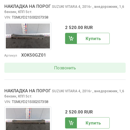
НАКЛАДКА НА ПОРОГ
SUZUKI VITARA
4, 2016
,
внедорожник, 1,6
г.
бензин, КПП 5ст.
VIN:
TSMLYD21S00207358
2 520.00 RUR
Купить
XOK50GZ01
Артикул
Позвонить
НАКЛАДКА НА ПОРОГ
SUZUKI VITARA
4, 2016
,
внедорожник, 1,6
г.
бензин, КПП 5ст.
VIN:
TSMLYD21S00207358
2 520.00 RUR
Купить