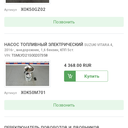
XOK50GZ02
Артикул
Позвонить
НАСОС ТОПЛИВНЫЙ ЭЛЕКТРИЧЕСКИЙ
SUZUKI VITARA
4,
2016
,
внедорожник, 1,6 бензин, КПП 5ст.
г.
VIN:
TSMLYD21S00207358
4 368.00 RUR
Купить
XOK50M701
Артикул
Позвонить
ПЕРЕКЛЮЧАТЕЛЬ ПОВОРОТОВ И ДВОРНИКОВ