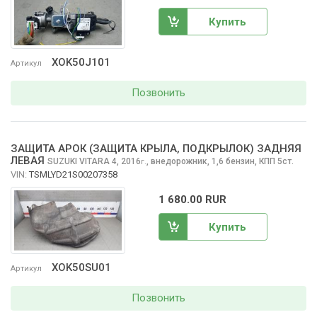
Купить
XOK50J101
Артикул
Позвонить
ЗАЩИТА АРОК (ЗАЩИТА КРЫЛА, ПОДКРЫЛОК) ЗАДНЯЯ
ЛЕВАЯ
SUZUKI VITARA
4, 2016
,
внедорожник, 1,6 бензин, КПП 5ст.
г.
VIN:
TSMLYD21S00207358
1 680.00 RUR
Купить
XOK50SU01
Артикул
Позвонить