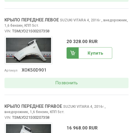
КРЫЛО ПЕРЕДНЕЕ ЛЕВОЕ
SUZUKI VITARA
4, 2016
,
внедорожник,
г.
1,6 бензин, КПП 5ст.
VIN:
TSMLYD21S00207358
20 328.00 RUR
Купить
XOK50D901
Артикул
Позвонить
КРЫЛО ПЕРЕДНЕЕ ПРАВОЕ
SUZUKI VITARA
4, 2016
,
г.
внедорожник, 1,6 бензин, КПП 5ст.
VIN:
TSMLYD21S00207358
16 968.00 RUR