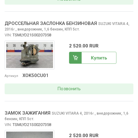
ДРОССЕЛЬНАЯ ЗАСЛОНКА БЕНЗИНОВАЯ
SUZUKI VITARA
4,
2016
,
внедорожник, 1,6 бензин, КПП 5ст.
г.
VIN:
TSMLYD21S00207358
2 520.00 RUR
Купить
XOK50CU01
Артикул
Позвонить
ЗАМОК ЗАЖИГАНИЯ
SUZUKI VITARA
4, 2016
,
внедорожник, 1,6
г.
бензин, КПП 5ст.
VIN:
TSMLYD21S00207358
2 520.00 RUR