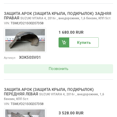
ЗАЩИТА АРОК (ЗАЩИТА КРЫЛА, ПОДКРЫЛОК) ЗАДНЯЯ
ПРАВАЯ
SUZUKI VITARA
4, 2016
,
внедорожник, 1,6 бензин, КПП 5ст.
г.
VIN:
TSMLYD21S00207358
1 680.00 RUR
Купить
XOK50SV01
Артикул
Позвонить
ЗАЩИТА АРОК (ЗАЩИТА КРЫЛА, ПОДКРЫЛОК)
ПЕРЕДНЯЯ ЛЕВАЯ
SUZUKI VITARA
4, 2016
,
внедорожник, 1,6
г.
бензин, КПП 5ст.
VIN:
TSMLYD21S00207358
3 528.00 RUR