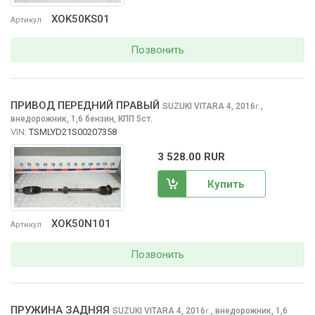
XOK50KS01
Артикул
Позвонить
ПРИВОД ПЕРЕДНИЙ ПРАВЫЙ
SUZUKI VITARA
4, 2016
,
г.
внедорожник, 1,6 бензин, КПП 5ст.
VIN:
TSMLYD21S00207358
3 528.00 RUR
Купить
XOK50N101
Артикул
Позвонить
ПРУЖИНА ЗАДНЯЯ
SUZUKI VITARA
4, 2016
,
внедорожник, 1,6
г.