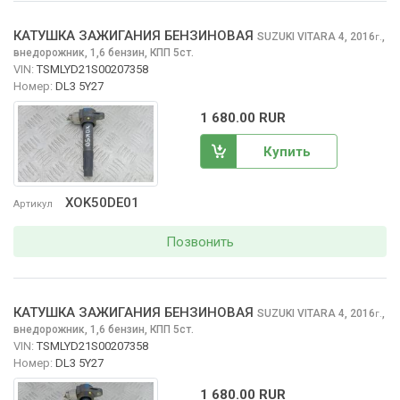
КАТУШКА ЗАЖИГАНИЯ БЕНЗИНОВАЯ
SUZUKI VITARA
4, 2016
,
г.
внедорожник, 1,6 бензин, КПП 5ст.
VIN:
TSMLYD21S00207358
Номер:
DL3 5Y27
1 680.00 RUR
Купить
XOK50DE01
Артикул
Позвонить
КАТУШКА ЗАЖИГАНИЯ БЕНЗИНОВАЯ
SUZUKI VITARA
4, 2016
,
г.
внедорожник, 1,6 бензин, КПП 5ст.
VIN:
TSMLYD21S00207358
Номер:
DL3 5Y27
1 680.00 RUR