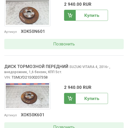
2 940.00 RUR
Купить
XOK50N601
Артикул
Позвонить
ДИСК ТОРМОЗНОЙ ПЕРЕДНИЙ
SUZUKI VITARA
4, 2016
,
г.
внедорожник, 1,6 бензин, КПП 5ст.
VIN:
TSMLYD21S00207358
2 940.00 RUR
Купить
XOK50K601
Артикул
Позвонить