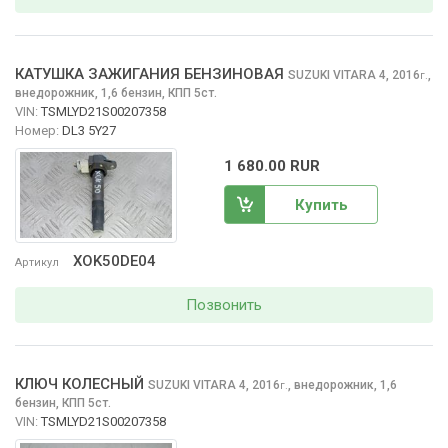
КАТУШКА ЗАЖИГАНИЯ БЕНЗИНОВАЯ
SUZUKI VITARA
4, 2016
,
г.
внедорожник, 1,6 бензин, КПП 5ст.
VIN:
TSMLYD21S00207358
Номер:
DL3 5Y27
1 680.00 RUR
Купить
XOK50DE04
Артикул
Позвонить
КЛЮЧ КОЛЕСНЫЙ
SUZUKI VITARA
4, 2016
,
внедорожник, 1,6
г.
бензин, КПП 5ст.
VIN:
TSMLYD21S00207358