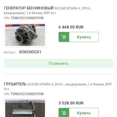
ГЕНЕРАТОР БЕНЗИНОВЫЙ
SUZUKI VITARA
4, 2016
,
г.
внедорожник, 1,6 бензин, КПП 5ст.
VIN:
TSMLYD21S00207358
6 468.00 RUR
Купить
XOK50DG01
Артикул
Позвонить
ГЛУШИТЕЛЬ
SUZUKI VITARA
4, 2016
,
внедорожник, 1,6 бензин, КПП
г.
5ст.
VIN:
TSMLYD21S00207358
3 528.00 RUR
Купить