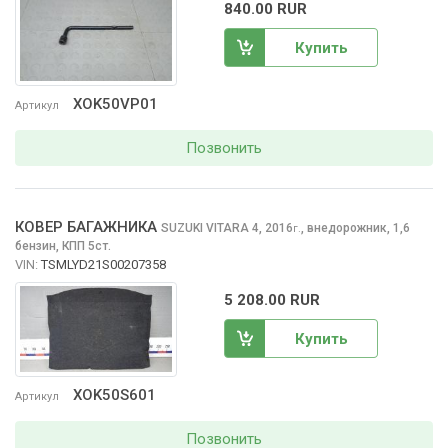
840.00 RUR
Купить
XOK50VP01
Артикул
Позвонить
КОВЕР БАГАЖНИКА
SUZUKI VITARA
4, 2016
,
внедорожник, 1,6
г.
бензин, КПП 5ст.
VIN:
TSMLYD21S00207358
5 208.00 RUR
Купить
XOK50S601
Артикул
Позвонить