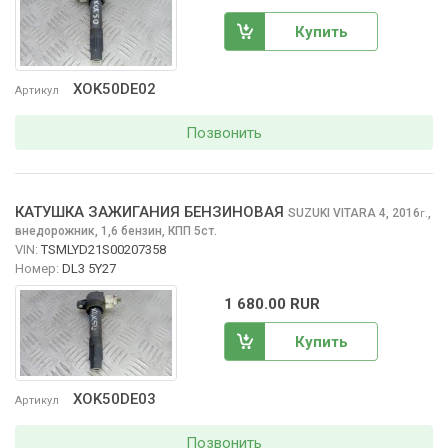
Купить
XOK50DE02
Артикул
Позвонить
КАТУШКА ЗАЖИГАНИЯ БЕНЗИНОВАЯ
SUZUKI VITARA
4, 2016
,
г.
внедорожник, 1,6 бензин, КПП 5ст.
VIN:
TSMLYD21S00207358
Номер:
DL3 5Y27
1 680.00 RUR
Купить
XOK50DE03
Артикул
Позвонить