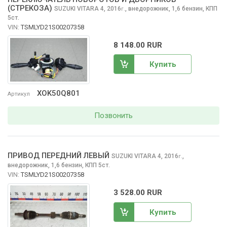
(СТРЕКОЗА)
SUZUKI VITARA
4, 2016
,
внедорожник, 1,6 бензин, КПП
г.
5ст.
VIN:
TSMLYD21S00207358
8 148.00 RUR
Купить
XOK50Q801
Артикул
Позвонить
ПРИВОД ПЕРЕДНИЙ ЛЕВЫЙ
SUZUKI VITARA
4, 2016
,
г.
внедорожник, 1,6 бензин, КПП 5ст.
VIN:
TSMLYD21S00207358
3 528.00 RUR
Купить