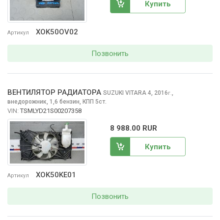
Купить
XOK50OV02
Артикул
Позвонить
ВЕНТИЛЯТОР РАДИАТОРА
SUZUKI VITARA
4, 2016
,
г.
внедорожник, 1,6 бензин, КПП 5ст.
VIN:
TSMLYD21S00207358
8 988.00 RUR
Купить
XOK50KE01
Артикул
Позвонить