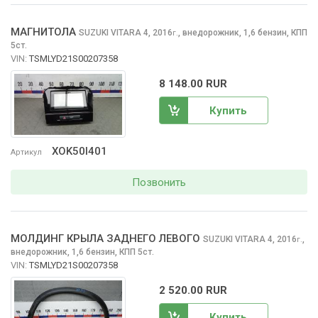
МАГНИТОЛА
SUZUKI VITARA
4, 2016
,
внедорожник, 1,6 бензин, КПП
г.
5ст.
VIN:
TSMLYD21S00207358
8 148.00 RUR
Купить
XOK50I401
Артикул
Позвонить
МОЛДИНГ КРЫЛА ЗАДНЕГО ЛЕВОГО
SUZUKI VITARA
4, 2016
,
г.
внедорожник, 1,6 бензин, КПП 5ст.
VIN:
TSMLYD21S00207358
2 520.00 RUR
Купить