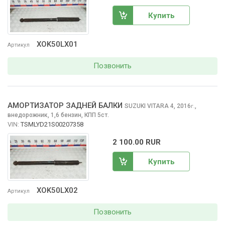
Купить
XOK50LX01
Артикул
Позвонить
АМОРТИЗАТОР ЗАДНЕЙ БАЛКИ
SUZUKI VITARA
4, 2016
,
г.
внедорожник, 1,6 бензин, КПП 5ст.
VIN:
TSMLYD21S00207358
2 100.00 RUR
Купить
XOK50LX02
Артикул
Позвонить