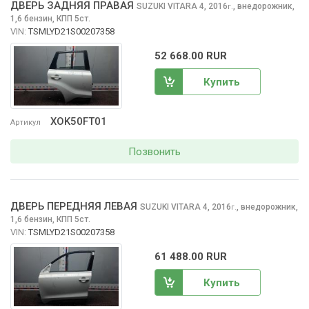
ДВЕРЬ ЗАДНЯЯ ПРАВАЯ
SUZUKI VITARA
4, 2016
,
внедорожник,
г.
1,6 бензин, КПП 5ст.
VIN:
TSMLYD21S00207358
52 668.00 RUR
Купить
XOK50FT01
Артикул
Позвонить
ДВЕРЬ ПЕРЕДНЯЯ ЛЕВАЯ
SUZUKI VITARA
4, 2016
,
внедорожник,
г.
1,6 бензин, КПП 5ст.
VIN:
TSMLYD21S00207358
61 488.00 RUR
Купить