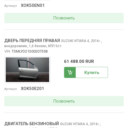
XOK50EN01
Артикул
Позвонить
ДВЕРЬ ПЕРЕДНЯЯ ПРАВАЯ
SUZUKI VITARA
4, 2016
,
г.
внедорожник, 1,6 бензин, КПП 5ст.
VIN:
TSMLYD21S00207358
61 488.00 RUR
Купить
XOK50E201
Артикул
Позвонить
ДВИГАТЕЛЬ БЕНЗИНОВЫЙ
SUZUKI VITARA
4, 2016
,
г.