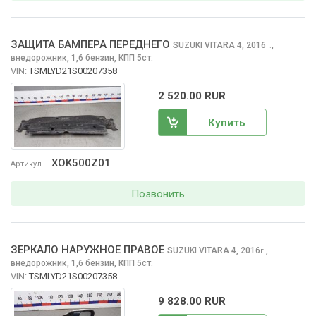
ЗАЩИТА БАМПЕРА ПЕРЕДНЕГО
SUZUKI VITARA
4, 2016
,
г.
внедорожник, 1,6 бензин, КПП 5ст.
VIN:
TSMLYD21S00207358
2 520.00 RUR
Купить
XOK500Z01
Артикул
Позвонить
ЗЕРКАЛО НАРУЖНОЕ ПРАВОЕ
SUZUKI VITARA
4, 2016
,
г.
внедорожник, 1,6 бензин, КПП 5ст.
VIN:
TSMLYD21S00207358
9 828.00 RUR