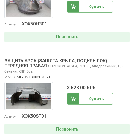
Купить
XOK50H301
Артикул
Позвонить
ЗАЩИТА АРОК (ЗАЩИТА КРЫЛА, ПОДКРЫЛОК)
ПЕРЕДНЯЯ ПРАВАЯ
SUZUKI VITARA
4, 2016
,
внедорожник, 1,6
г.
бензин, КПП 5ст.
VIN:
TSMLYD21S00207358
3 528.00 RUR
Купить
XOK50ST01
Артикул
Позвонить