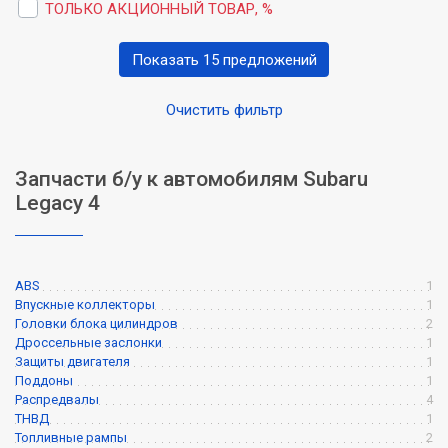
ТОЛЬКО АКЦИОННЫЙ ТОВАР, %
Показать 15 предложений
Очистить фильтр
Запчасти б/у к автомобилям Subaru
Legacy 4
ABS
1
Впускные коллекторы
1
Головки блока цилиндров
2
Дроссельные заслонки
1
Защиты двигателя
1
Поддоны
1
Распредвалы
4
ТНВД
1
Топливные рампы
2