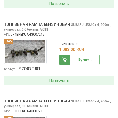
Позвонить
ТОПЛИВНАЯ РАМПА БЕНЗИНОВАЯ
SUBARU LEGACY
4, 2006
,
г.
универсал, 3,0 бензин, АКПП
VIN:
JF1BPEKUA4G007215
-20%
1 260.00 RUR
1 008.00 RUR
Купить
97O07TJ01
Артикул
Позвонить
ТОПЛИВНАЯ РАМПА БЕНЗИНОВАЯ
SUBARU LEGACY
4, 2006
,
г.
универсал, 3,0 бензин, АКПП
VIN:
JF1BPEKUA4G007215