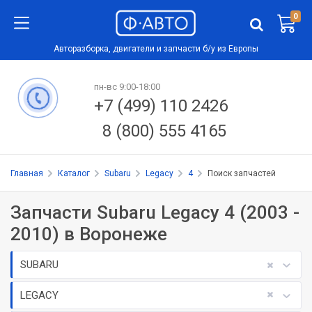
0
Авторазборка, двигатели и запчасти б/у из Европы
пн-вс 9:00-18:00
+7 (499) 110 2426
8 (800) 555 4165
Главная
Каталог
Subaru
Legacy
4
Поиск запчастей
Запчасти Subaru Legacy 4 (2003 -
2010) в Воронеже
SUBARU
LEGACY