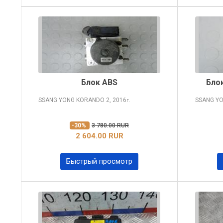
Блок ABS
Бло
SSANG YONG KORANDO
2, 2016
SSANG Y
г.
-30%
3 780.00 RUR
2 604.00 RUR
Быстрый просмотр