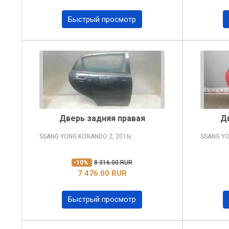
Быстрый просмотр
Дверь задняя правая
Д
SSANG YONG KORANDO
2, 2016
SSANG Y
г.
-10%
8 316.00 RUR
7 476.00 RUR
Быстрый просмотр