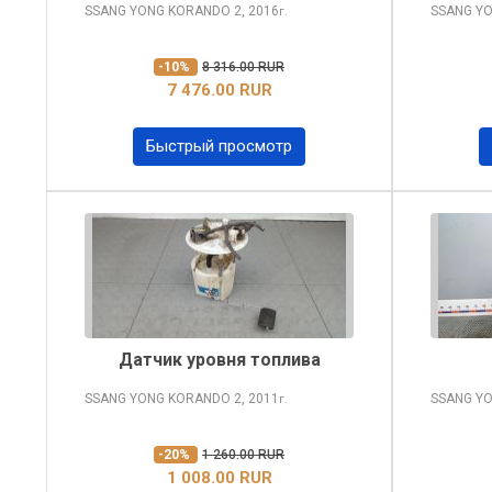
SSANG YONG KORANDO
2, 2016
SSANG Y
г.
-10%
8 316.00 RUR
7 476.00 RUR
Быстрый просмотр
Датчик уровня топлива
SSANG YONG KORANDO
2, 2011
SSANG Y
г.
-20%
1 260.00 RUR
1 008.00 RUR