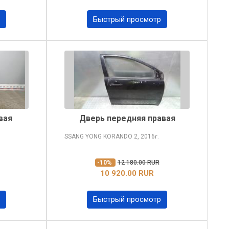
Быстрый просмотр
вая
Дверь передняя правая
SSANG YONG KORANDO
2, 2016
г.
-10%
12 180.00 RUR
10 920.00 RUR
Быстрый просмотр