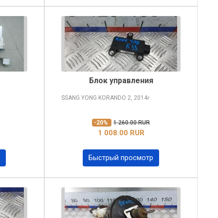
Блок управления
SSANG YONG KORANDO
2, 2014
г.
-20%
1 260.00 RUR
1 008.00 RUR
Быстрый просмотр