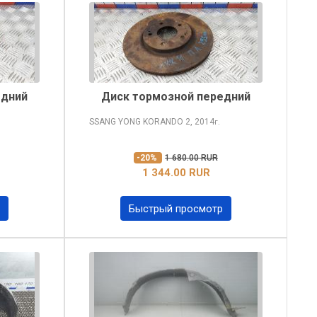
едний
Диск тормозной передний
SSANG YONG KORANDO
2, 2014
г.
-20%
1 680.00 RUR
1 344.00 RUR
Быстрый просмотр