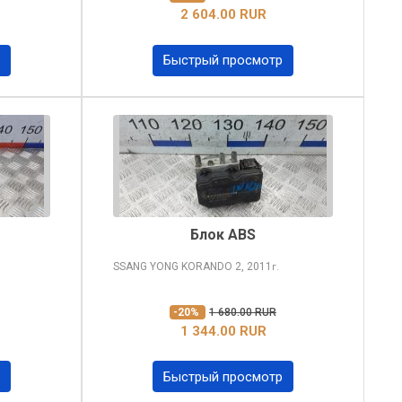
2 604.00 RUR
Быстрый просмотр
Блок ABS
SSANG YONG KORANDO
2, 2011
г.
-20%
1 680.00 RUR
1 344.00 RUR
Быстрый просмотр