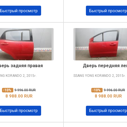
Быстрый просмотр
Быстрый просмотр
верь задняя правая
Дверь передняя ле
ONG KORANDO
2, 2015
SSANG YONG KORANDO
2, 2015
г.
г.
-10%
9 996.00 RUR
-10%
9 996.00 RUR
8 988.00 RUR
8 988.00 RUR
Быстрый просмотр
Быстрый просмотр