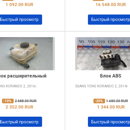
1 092.00 RUR
16 548.00 RUR
Быстрый просмотр
Быстрый просмотр
чок расширительный
Блок ABS
ONG KORANDO
2, 2016
SSANG YONG KORANDO
2, 2014
г.
г.
-10%
2 688.00 RUR
-20%
1 680.00 RUR
2 352.00 RUR
1 344.00 RUR
Быстрый просмотр
Быстрый просмотр