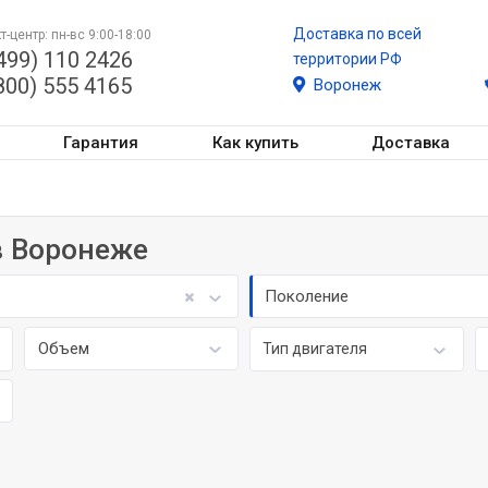
Доставка по всей
т-центр: пн-вс 9:00-18:00
499) 110 2426
территории РФ
800) 555 4165
Воронеж
Гарантия
Как купить
Доставка
в Воронеже
O
Поколение
Объем
Тип двигателя