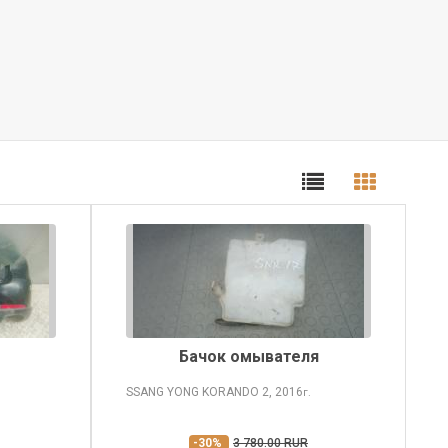
Бачок омывателя
SSANG YONG KORANDO
2, 2016
г.
-30%
3 780.00 RUR