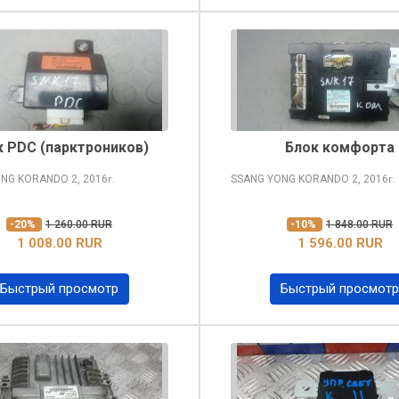
к PDC (парктроников)
Блок комфорта
ONG KORANDO
2, 2016
SSANG YONG KORANDO
2, 2016
г.
г.
-20%
1 260.00 RUR
-10%
1 848.00 RUR
1 008.00 RUR
1 596.00 RUR
Быстрый просмотр
Быстрый просмотр