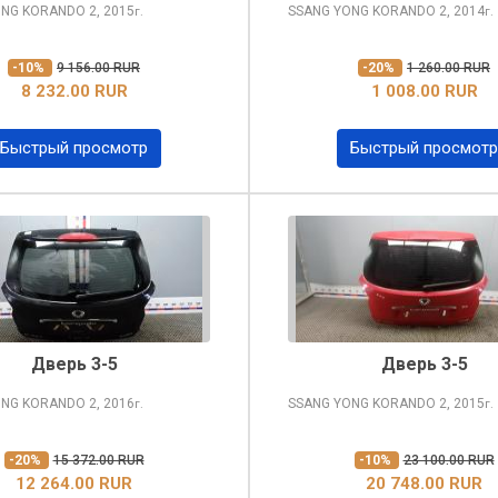
ONG KORANDO
2, 2015
SSANG YONG KORANDO
2, 2014
г.
г.
-10%
9 156.00 RUR
-20%
1 260.00 RUR
8 232.00 RUR
1 008.00 RUR
Быстрый просмотр
Быстрый просмотр
Дверь 3-5
Дверь 3-5
ONG KORANDO
2, 2016
SSANG YONG KORANDO
2, 2015
г.
г.
-20%
15 372.00 RUR
-10%
23 100.00 RUR
12 264.00 RUR
20 748.00 RUR