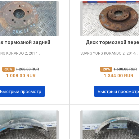
к тормозной задний
Диск тормозной пер
ONG KORANDO
2, 2014
SSANG YONG KORANDO
2, 2014
г.
г.
-20%
1 260.00 RUR
-20%
1 680.00 RUR
1 008.00 RUR
1 344.00 RUR
Быстрый просмотр
Быстрый просмотр