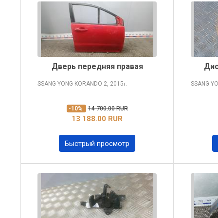
Дверь передняя правая
Дис
SSANG YONG KORANDO
2, 2015
SSANG Y
г.
-10%
14 700.00 RUR
13 188.00 RUR
Быстрый просмотр