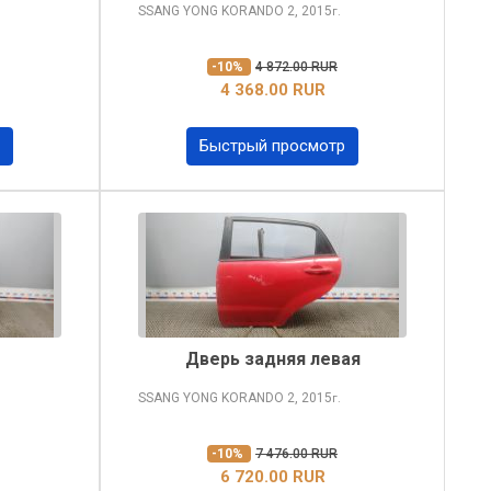
SSANG YONG KORANDO
2, 2015
г.
-10%
4 872.00 RUR
4 368.00 RUR
Быстрый просмотр
Дверь задняя левая
SSANG YONG KORANDO
2, 2015
г.
-10%
7 476.00 RUR
6 720.00 RUR