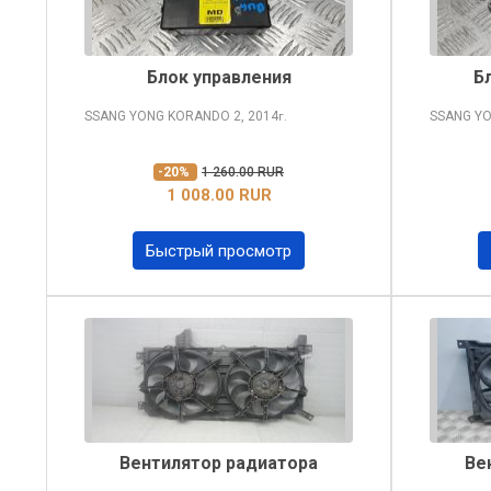
Блок управления
Б
SSANG YONG KORANDO
2, 2014
SSANG Y
г.
-20%
1 260.00 RUR
1 008.00 RUR
Быстрый просмотр
Вентилятор радиатора
Ве