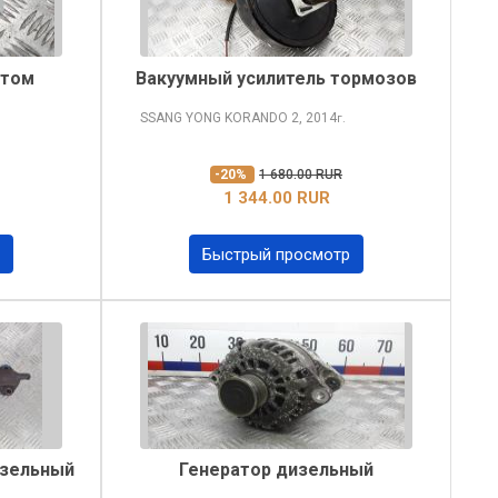
етом
Вакуумный усилитель тормозов
SSANG YONG KORANDO
2, 2014
г.
-20%
1 680.00 RUR
1 344.00 RUR
Быстрый просмотр
изельный
Генератор дизельный