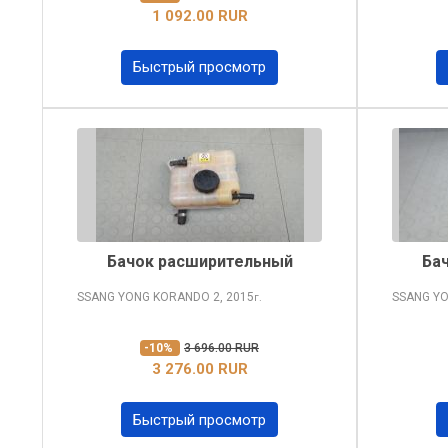
1 092.00 RUR
Быстрый просмотр
Бачок расширительный
Ба
SSANG YONG KORANDO
2, 2015
SSANG Y
г.
-10%
3 696.00 RUR
3 276.00 RUR
Быстрый просмотр