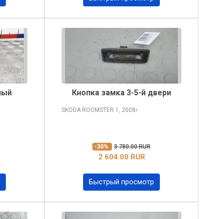
ный
Кнопка замка 3-5-й двери
SKODA ROOMSTER
1, 2008
г.
-30%
3 780.00 RUR
2 604.00 RUR
Быстрый просмотр