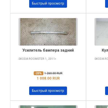
Быстрый просмотр
Усилитель бампера задний
Ку
SKODA ROOMSTER
1, 2011
SKODA R
г.
-20%
1 260.00 RUR
1 008.00 RUR
Быстрый просмотр