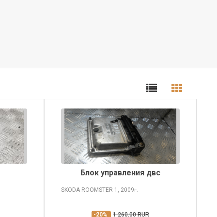
Блок управления двс
SKODA ROOMSTER
1, 2009
г.
-20%
1 260.00 RUR