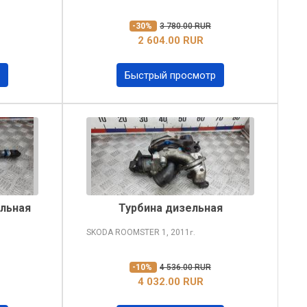
-30%
3 780.00 RUR
2 604.00 RUR
Быстрый просмотр
ельная
Турбина дизельная
SKODA ROOMSTER
1, 2011
г.
-10%
4 536.00 RUR
4 032.00 RUR