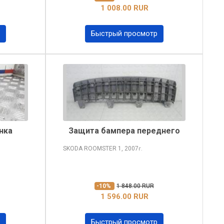
1 008.00 RUR
Быстрый просмотр
нка
Защита бампера переднего
SKODA ROOMSTER
1, 2007
г.
-10%
1 848.00 RUR
1 596.00 RUR
Быстрый просмотр