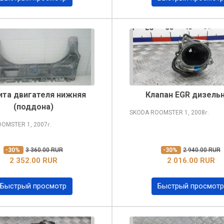
та двигателя нижняя
Клапан EGR дизель
(поддона)
SKODA ROOMSTER
1, 2008
г.
OOMSTER
1, 2007
г.
-30%
3 360.00 RUR
-30%
2 940.00 RUR
2 352.00 RUR
2 016.00 RUR
Быстрый просмотр
Быстрый просмотр