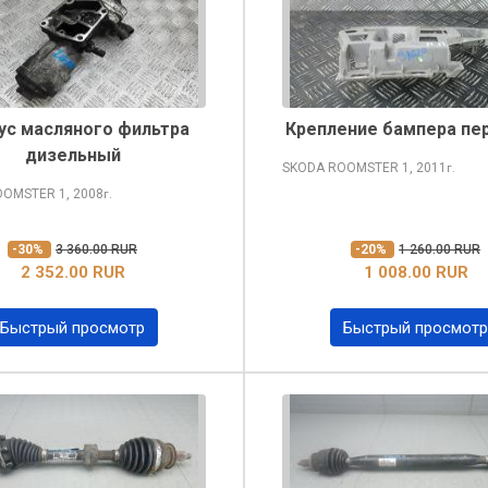
ус масляного фильтра
Крепление бампера пе
дизельный
SKODA ROOMSTER
1, 2011
г.
OOMSTER
1, 2008
г.
-30%
3 360.00 RUR
-20%
1 260.00 RUR
2 352.00 RUR
1 008.00 RUR
Быстрый просмотр
Быстрый просмотр