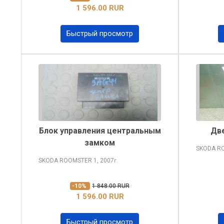
1 596.00 RUR
Быстрый просмотр
Блок управления центральным
Две
замком
SKODA R
SKODA ROOMSTER
1, 2007
г.
-10%
1 848.00 RUR
1 596.00 RUR
Быстрый просмотр