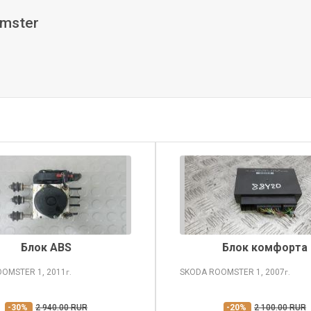
omster
Блок ABS
Блок комфорта
OOMSTER
1, 2011
SKODA ROOMSTER
1, 2007
г.
г.
-30%
2 940.00 RUR
-20%
2 100.00 RUR