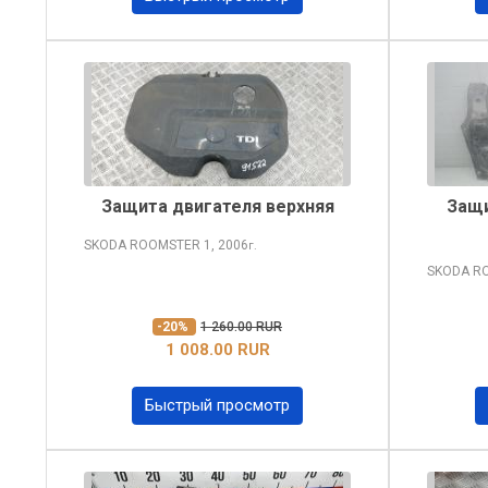
Защита двигателя верхняя
Защи
SKODA ROOMSTER
1, 2006
г.
SKODA R
-20%
1 260.00 RUR
1 008.00 RUR
Быстрый просмотр