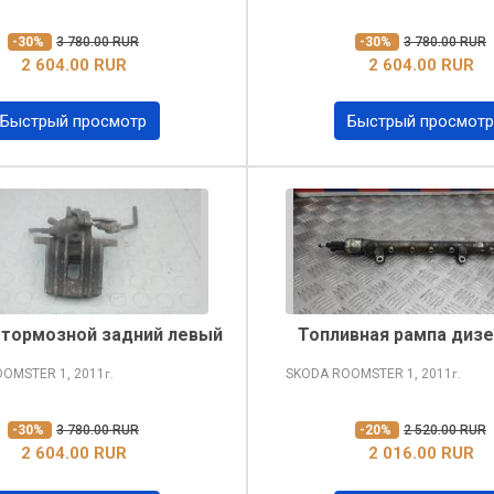
-30%
3 780.00 RUR
-30%
3 780.00 RUR
2 604.00 RUR
2 604.00 RUR
Быстрый просмотр
Быстрый просмотр
 тормозной задний левый
Топливная рампа диз
OOMSTER
1, 2011
SKODA ROOMSTER
1, 2011
г.
г.
-30%
3 780.00 RUR
-20%
2 520.00 RUR
2 604.00 RUR
2 016.00 RUR