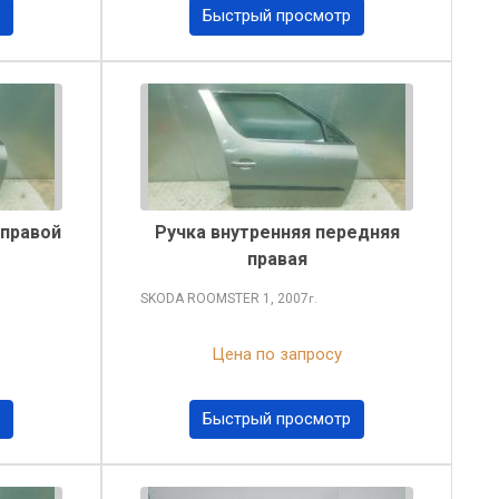
Быстрый просмотр
 правой
Ручка внутренняя передняя
правая
SKODA ROOMSTER
1, 2007
г.
Цена по запросу
Быстрый просмотр