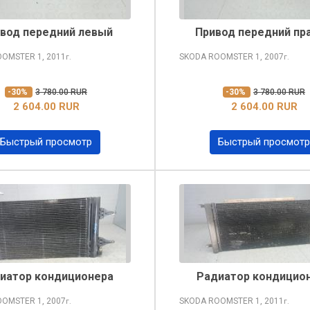
вод передний левый
Привод передний пр
OOMSTER
1, 2011
SKODA ROOMSTER
1, 2007
г.
г.
-30%
3 780.00 RUR
-30%
3 780.00 RUR
2 604.00 RUR
2 604.00 RUR
Быстрый просмотр
Быстрый просмотр
иатор кондиционера
Радиатор кондицио
OOMSTER
1, 2007
SKODA ROOMSTER
1, 2011
г.
г.