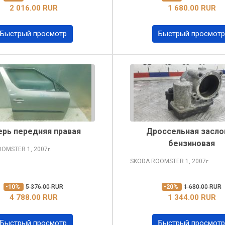
2 016.00 RUR
1 680.00 RUR
Быстрый просмотр
Быстрый просмотр
рь передняя правая
Дроссельная засло
бензиновая
OOMSTER
1, 2007
г.
SKODA ROOMSTER
1, 2007
г.
-10%
5 376.00 RUR
-20%
1 680.00 RUR
4 788.00 RUR
1 344.00 RUR
Быстрый просмотр
Быстрый просмотр