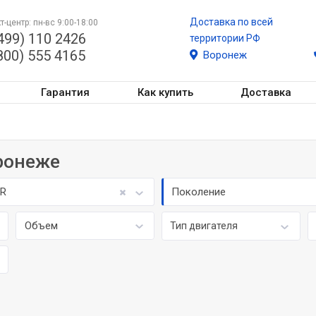
Доставка по всей
т-центр: пн-вс 9:00-18:00
499) 110 2426
территории РФ
800) 555 4165
Воронеж
Гарантия
Как купить
Доставка
оронеже
R
Поколение
Объем
Тип двигателя