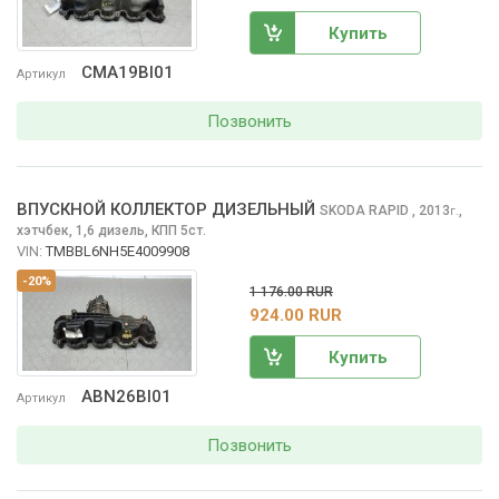
Купить
CMA19BI01
Артикул
Позвонить
ВПУСКНОЙ КОЛЛЕКТОР ДИЗЕЛЬНЫЙ
SKODA RAPID
, 2013
,
г.
хэтчбек, 1,6 дизель, КПП 5ст.
VIN:
TMBBL6NH5E4009908
-20%
1 176.00 RUR
924.00 RUR
Купить
ABN26BI01
Артикул
Позвонить