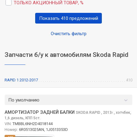
ТОЛЬКО АКЦИОННЫЙ ТОВАР, %
Показать 410 предложений
Очистить фильтр
Запчасти б/у к автомобилям Skoda Rapid
RAPID 1 2012-2017
410
По умолчанию
АМОРТИЗАТОР ЗАДНЕЙ БАЛКИ
SKODA RAPID
, 2013
,
хэтчбек,
г.
1,6 дизель, КПП 5ст.
VIN:
TMBBL6NH2D4018144
Номер:
6R0513025AN, 1J0513353D