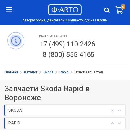
0
Авторазборка, двигатели и запчасти б/у из Европы
пн-вс 9:00-18:00
+7 (499) 110 2426
8 (800) 555 4165
Главная
Каталог
Skoda
Rapid
Поиск запчастей
Запчасти Skoda Rapid в
Воронеже
SKODA
RAPID