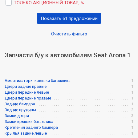
ТОЛЬКО АКЦИОННЫЙ ТОВАР, %
Показать 61 предложений
Очистить фильтр
Запчасти б/у к автомобилям Seat Arona 1
Амортизаторы крышки багажника
1
Двери задние правые
1
Двери передние левые
1
Двери передние правые
1
Задние бампера
1
Задние пружины
2
Замки двери
3
Замки крышки багажника
1
Крепления заднего бампера
1
Крылья задние левые
1