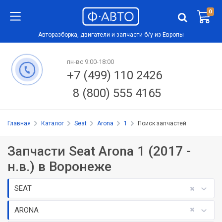
0
Авторазборка, двигатели и запчасти б/у из Европы
пн-вс 9:00-18:00
+7 (499) 110 2426
8 (800) 555 4165
Главная
Каталог
Seat
Arona
1
Поиск запчастей
Запчасти Seat Arona 1 (2017 -
н.в.) в Воронеже
SEAT
ARONA