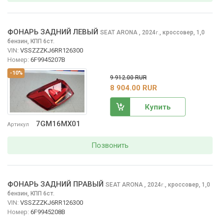
ФОНАРЬ ЗАДНИЙ ЛЕВЫЙ
SEAT ARONA
, 2024
,
кроссовер, 1,0
г.
бензин, КПП 6ст.
VIN:
VSSZZZKJ6RR126300
Номер:
6F9945207B
-10%
9 912.00 RUR
8 904.00 RUR
Купить
7GM16MX01
Артикул
Позвонить
ФОНАРЬ ЗАДНИЙ ПРАВЫЙ
SEAT ARONA
, 2024
,
кроссовер, 1,0
г.
бензин, КПП 6ст.
VIN:
VSSZZZKJ6RR126300
Номер:
6F9945208B