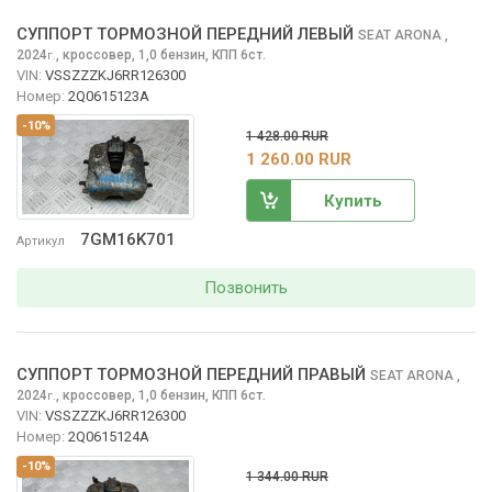
СУППОРТ ТОРМОЗНОЙ ПЕРЕДНИЙ ЛЕВЫЙ
SEAT ARONA
,
2024
,
кроссовер, 1,0 бензин, КПП 6ст.
г.
VIN:
VSSZZZKJ6RR126300
Номер:
2Q0615123A
-10%
1 428.00 RUR
1 260.00 RUR
Купить
7GM16K701
Артикул
Позвонить
СУППОРТ ТОРМОЗНОЙ ПЕРЕДНИЙ ПРАВЫЙ
SEAT ARONA
,
2024
,
кроссовер, 1,0 бензин, КПП 6ст.
г.
VIN:
VSSZZZKJ6RR126300
Номер:
2Q0615124A
-10%
1 344.00 RUR