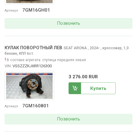
7GM16GH01
Артикул
Позвонить
КУЛАК ПОВОРОТНЫЙ ЛЕВ
SEAT ARONA
, 2024
,
кроссовер, 1,0
г.
бензин, КПП 6ст.
!
В составе агрегата:
ступица передняя левая
VIN:
VSSZZZKJ6RR126300
3 276.00 RUR
Купить
7GM160801
Артикул
Позвонить