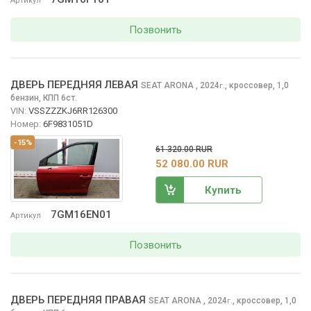
Артикул
Позвонить
ДВЕРЬ ПЕРЕДНЯЯ ЛЕВАЯ
SEAT ARONA
, 2024
,
кроссовер, 1,0
г.
бензин, КПП 6ст.
VIN:
VSSZZZKJ6RR126300
Номер:
6F9831051D
-15%
61 320.00 RUR
52 080.00 RUR
Купить
7GM16EN01
Артикул
Позвонить
ДВЕРЬ ПЕРЕДНЯЯ ПРАВАЯ
SEAT ARONA
, 2024
,
кроссовер, 1,0
г.