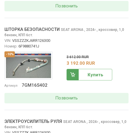
Позвонить
ШТОРКА БЕЗОПАСНОСТИ
SEAT ARONA
, 2024
,
кроссовер, 1,0
г.
бензин, КПП 6ст.
VIN:
VSSZZZKJ6RR126300
Номер:
6F9880741J
-10%
3 612.00 RUR
3 192.00 RUR
Купить
7GM16S402
Артикул
Позвонить
ЭЛЕКТРОУСИЛИТЕЛЬ РУЛЯ
SEAT ARONA
, 2024
,
кроссовер, 1,0
г.
бензин, КПП 6ст.
VIN:
VSSZZZKJ6RR126300