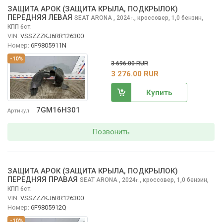
ЗАЩИТА АРОК (ЗАЩИТА КРЫЛА, ПОДКРЫЛОК)
ПЕРЕДНЯЯ ЛЕВАЯ
SEAT ARONA
, 2024
,
кроссовер, 1,0 бензин,
г.
КПП 6ст.
VIN:
VSSZZZKJ6RR126300
Номер:
6F9805911N
-10%
3 696.00 RUR
3 276.00 RUR
Купить
7GM16H301
Артикул
Позвонить
ЗАЩИТА АРОК (ЗАЩИТА КРЫЛА, ПОДКРЫЛОК)
ПЕРЕДНЯЯ ПРАВАЯ
SEAT ARONA
, 2024
,
кроссовер, 1,0 бензин,
г.
КПП 6ст.
VIN:
VSSZZZKJ6RR126300
Номер:
6F9805912Q
-10%