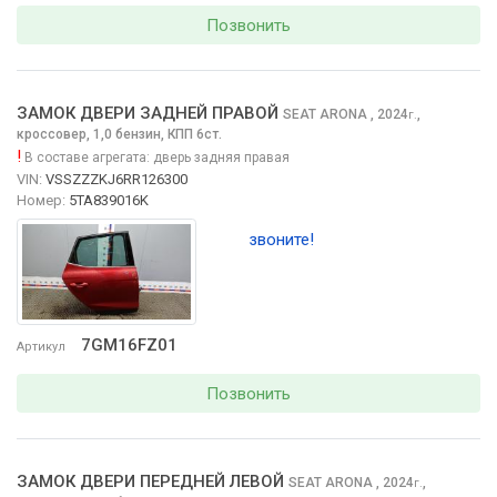
Позвонить
ЗАМОК ДВЕРИ ЗАДНЕЙ ПРАВОЙ
SEAT ARONA
, 2024
,
г.
кроссовер, 1,0 бензин, КПП 6ст.
!
В составе агрегата:
дверь задняя правая
VIN:
VSSZZZKJ6RR126300
Номер:
5TA839016K
звоните!
7GM16FZ01
Артикул
Позвонить
ЗАМОК ДВЕРИ ПЕРЕДНЕЙ ЛЕВОЙ
SEAT ARONA
, 2024
,
г.