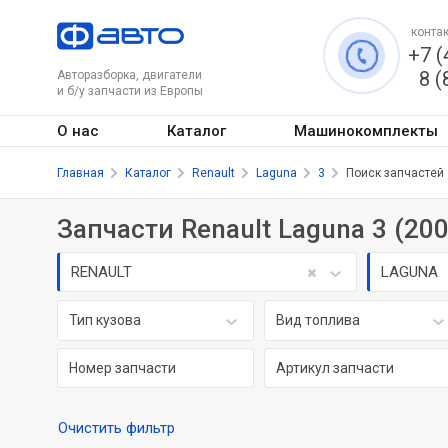
контак
+7 (
8 (
Авторазборка, двигатели
и б/у запчасти из Европы
О нас
Каталог
Машинокомплекты
Главная
Каталог
Renault
Laguna
3
Поиск запчастей
Запчасти Renault Laguna 3 (200
RENAULT
LAGUNA
Тип кузова
Вид топлива
Очистить фильтр