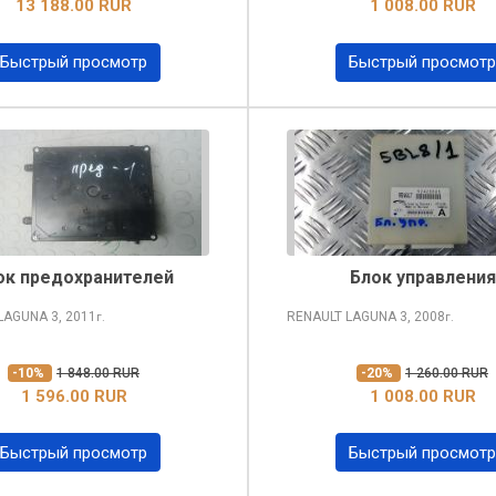
13 188.00 RUR
1 008.00 RUR
Быстрый просмотр
Быстрый просмотр
ок предохранителей
Блок управления
 LAGUNA
3, 2011
RENAULT LAGUNA
3, 2008
г.
г.
-10%
1 848.00 RUR
-20%
1 260.00 RUR
1 596.00 RUR
1 008.00 RUR
Быстрый просмотр
Быстрый просмотр