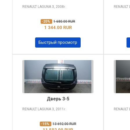
RENAULT LAGUNA
3, 2008
RENAULT
г.
-20%
1 680.00 RUR
1 344.00 RUR
Быстрый просмотр
Дверь 3-5
RENAULT LAGUNA
3, 2011
RENAULT
г.
-15%
13 692.00 RUR
11 592.00 RUR