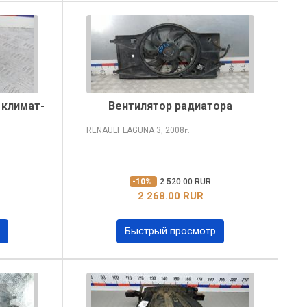
 климат-
Вентилятор радиатора
RENAULT LAGUNA
3, 2008
г.
-10%
2 520.00 RUR
2 268.00 RUR
Быстрый просмотр