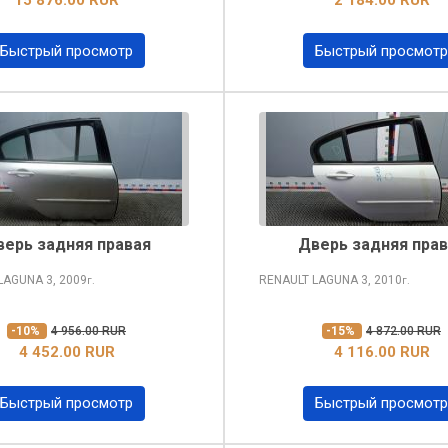
Быстрый просмотр
Быстрый просмотр
верь задняя правая
Дверь задняя прав
 LAGUNA
3, 2009
RENAULT LAGUNA
3, 2010
г.
г.
-10%
4 956.00 RUR
-15%
4 872.00 RUR
4 452.00 RUR
4 116.00 RUR
Быстрый просмотр
Быстрый просмотр