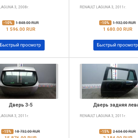
 LAGUNA
3, 2008
RENAULT LAGUNA
3, 2011
г.
г.
-10%
1 848.00 RUR
-10%
1 932.00 RUR
1 596.00 RUR
1 680.00 RUR
Быстрый просмотр
Быстрый просмотр
Дверь 3-5
Дверь задняя лев
 LAGUNA
3, 2011
RENAULT LAGUNA
3, 2011
г.
г.
-15%
18 732.00 RUR
-15%
2 604.00 RUR
15 876.00 RUR
2 184.00 RUR