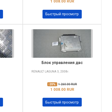
1 008.00 RUR
Быстрый просмотр
Блок управления двс
RENAULT LAGUNA
3, 2008
г.
-20%
1 260.00 RUR
1 008.00 RUR
Быстрый просмотр