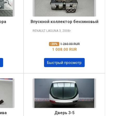
ора
Впускной коллектор бензиновый
RENAULT LAGUNA
3, 2008
г.
-20%
1 260.00 RUR
1 008.00 RUR
Быстрый просмотр
ива
Дверь 3-5