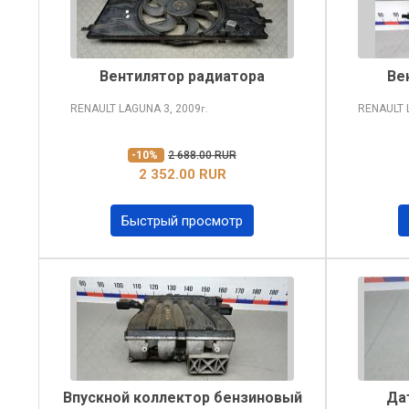
Вентилятор радиатора
Ве
RENAULT LAGUNA
3, 2009
RENAULT
г.
-10%
2 688.00 RUR
2 352.00 RUR
Быстрый просмотр
Впускной коллектор бензиновый
Да