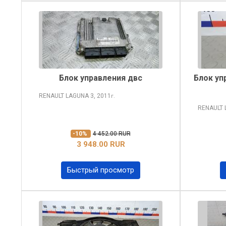
Блок управления двс
Блок уп
RENAULT LAGUNA
3, 2011
г.
RENAULT
-10%
4 452.00 RUR
3 948.00 RUR
Быстрый просмотр