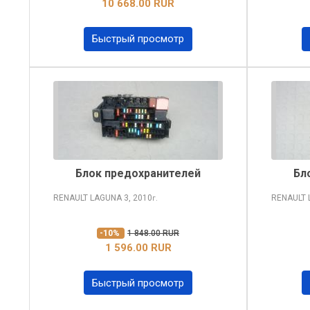
10 668.00 RUR
Быстрый просмотр
Блок предохранителей
Бл
RENAULT LAGUNA
3, 2010
RENAULT
г.
-10%
1 848.00 RUR
1 596.00 RUR
Быстрый просмотр