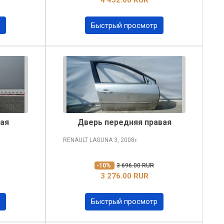
Быстрый просмотр
ая
Дверь передняя правая
RENAULT LAGUNA
3, 2008
г.
-10%
3 696.00 RUR
3 276.00 RUR
Быстрый просмотр