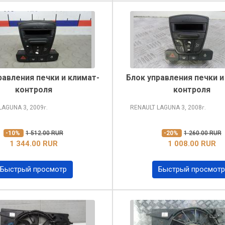
равления печки и климат-
Блок управления печки и
контроля
контроля
 LAGUNA
3, 2009
RENAULT LAGUNA
3, 2008
г.
г.
-10%
1 512.00 RUR
-20%
1 260.00 RUR
1 344.00 RUR
1 008.00 RUR
Быстрый просмотр
Быстрый просмотр