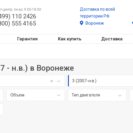
Доставка по всей
т-центр: пн-вс 9:00-18:00
499) 110 2426
территории РФ
800) 555 4165
Воронеж
Гарантия
Как купить
Доставка
7 - н.в.) в Воронеже
3 (2007-н.в.)
Объем
Тип двигателя