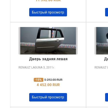
Быстрый просмотр
Дверь задняя левая
Д
RENAULT LAGUNA
3, 2011
RENAULT
г.
-15%
5 292.00 RUR
4 452.00 RUR
Быстрый просмотр