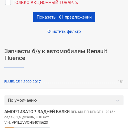
ТОЛЬКО АКЦИОННЫЙ ТОВАР, %
Показать 181 предложений
Очистить фильтр
Запчасти б/у к автомобилям Renault
Fluence
FLUENCE 1 2009-2017
181
По умолчанию
АМОРТИЗАТОР ЗАДНЕЙ БАЛКИ
RENAULT FLUENCE
1, 2015
,
г.
седан, 1,5 дизель, КПП 6ст.
VIN:
VF1LZVVOH54015623