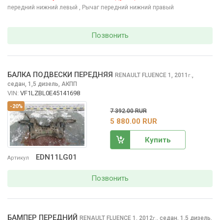
передний нижний левый
, Рычаг передний нижний правый
Позвонить
БАЛКА ПОДВЕСКИ ПЕРЕДНЯЯ
RENAULT FLUENCE
1, 2011
,
г.
седан, 1,5 дизель, АКПП
VIN:
VF1LZBL0E45141698
-20%
7 392.00 RUR
5 880.00 RUR
Купить
EDN11LG01
Артикул
Позвонить
БАМПЕР ПЕРЕДНИЙ
RENAULT FLUENCE
1, 2012
,
седан, 1,5 дизель,
г.