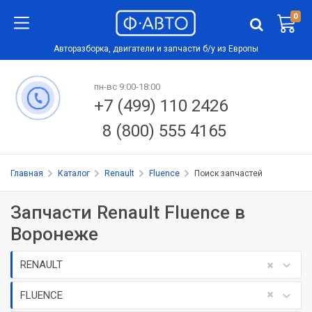
0
Авторазборка, двигатели и запчасти б/у из Европы
пн-вс 9:00-18:00
+7 (499) 110 2426
8 (800) 555 4165
Главная
Каталог
Renault
Fluence
Поиск запчастей
Запчасти Renault Fluence в
Воронеже
RENAULT
FLUENCE