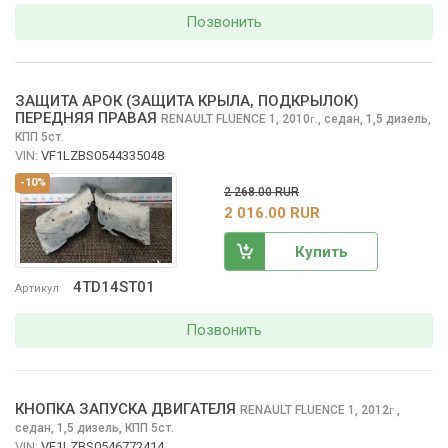
Позвонить
ЗАЩИТА АРОК (ЗАЩИТА КРЫЛА, ПОДКРЫЛОК)
ПЕРЕДНЯЯ ПРАВАЯ
RENAULT FLUENCE
1, 2010
,
седан, 1,5 дизель,
г.
КПП 5ст.
VIN:
VF1LZBS0544335048
-10%
2 268.00 RUR
2 016.00 RUR
Купить
4TD14ST01
Артикул
Позвонить
КНОПКА ЗАПУСКА ДВИГАТЕЛЯ
RENAULT FLUENCE
1, 2012
,
г.
седан, 1,5 дизель, КПП 5ст.
VIN:
VF1LZBS0546772414