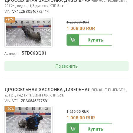
ДРОССЕЛЬНАЯ ЗАСЛОНКА ДИЗЕЛЬНАЯ
RENAULT FLUENCE
1,
2012
,
седан, 1,5 дизель, КПП 5ст.
г.
VIN:
VF1LZBS0546772414
-20%
1 260.00 RUR
1 008.00 RUR
Купить
5TD06BQ01
Артикул
Позвонить
ДРОССЕЛЬНАЯ ЗАСЛОНКА ДИЗЕЛЬНАЯ
RENAULT FLUENCE
1,
2012
,
седан, 1,5 дизель, КПП 5ст.
г.
VIN:
VF1LZBS0545277581
-20%
1 260.00 RUR
1 008.00 RUR
Купить