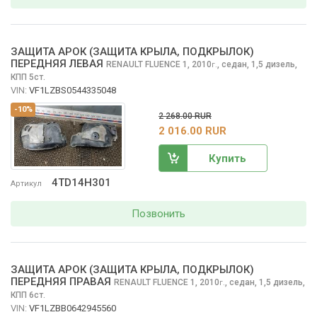
ЗАЩИТА АРОК (ЗАЩИТА КРЫЛА, ПОДКРЫЛОК)
ПЕРЕДНЯЯ ЛЕВАЯ
RENAULT FLUENCE
1, 2010
,
седан, 1,5 дизель,
г.
КПП 5ст.
VIN:
VF1LZBS0544335048
-10%
2 268.00 RUR
2 016.00 RUR
Купить
4TD14H301
Артикул
Позвонить
ЗАЩИТА АРОК (ЗАЩИТА КРЫЛА, ПОДКРЫЛОК)
ПЕРЕДНЯЯ ПРАВАЯ
RENAULT FLUENCE
1, 2010
,
седан, 1,5 дизель,
г.
КПП 6ст.
VIN:
VF1LZBB0642945560