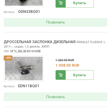
Купить
ODN32BQ01
Артикул
Позвонить
ДРОССЕЛЬНАЯ ЗАСЛОНКА ДИЗЕЛЬНАЯ
RENAULT FLUENCE
1,
2011
,
седан, 1,5 дизель, АКПП
г.
VIN:
VF1LZBL0E45141698
-20%
1 260.00 RUR
1 008.00 RUR
Купить
EDN11BQ01
Артикул
Позвонить