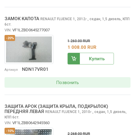
ЗАМОК КАПОТА
RENAULT FLUENCE
1, 2012
,
седан, 1,5 дизель, КПП
г.
6ст.
VIN:
VF1LZBD0645277007
-20%
1 260.00 RUR
1 008.00 RUR
Купить
NDN17VR01
Артикул
Позвонить
ЗАЩИТА АРОК (ЗАЩИТА КРЫЛА, ПОДКРЫЛОК)
ПЕРЕДНЯЯ ЛЕВАЯ
RENAULT FLUENCE
1, 2010
,
седан, 1,5 дизель,
г.
КПП 6ст.
VIN:
VF1LZBB0642945560
-10%
2 268.00 RUR