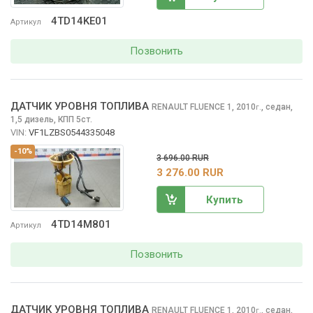
4TD14KE01
Артикул
Позвонить
ДАТЧИК УРОВНЯ ТОПЛИВА
RENAULT FLUENCE
1, 2010
,
седан,
г.
1,5 дизель, КПП 5ст.
VIN:
VF1LZBS0544335048
-10%
3 696.00 RUR
3 276.00 RUR
Купить
4TD14M801
Артикул
Позвонить
ДАТЧИК УРОВНЯ ТОПЛИВА
RENAULT FLUENCE
1, 2010
,
седан,
г.