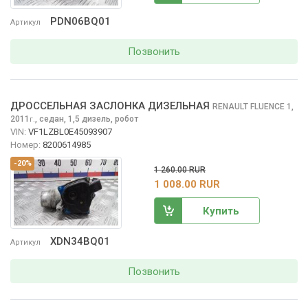
PDN06BQ01
Артикул
Позвонить
ДРОССЕЛЬНАЯ ЗАСЛОНКА ДИЗЕЛЬНАЯ
RENAULT FLUENCE
1,
2011
,
седан, 1,5 дизель, робот
г.
VIN:
VF1LZBL0E45093907
Номер:
8200614985
-20%
1 260.00 RUR
1 008.00 RUR
Купить
XDN34BQ01
Артикул
Позвонить