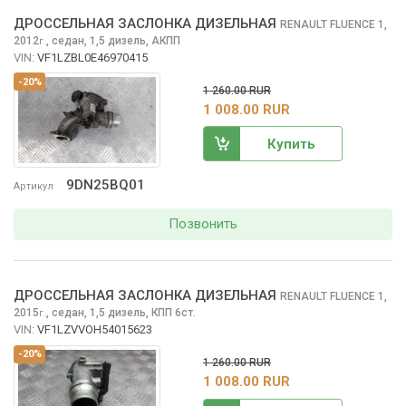
ДРОССЕЛЬНАЯ ЗАСЛОНКА ДИЗЕЛЬНАЯ
RENAULT FLUENCE
1,
2012
,
седан, 1,5 дизель, АКПП
г.
VIN:
VF1LZBL0E46970415
-20%
1 260.00 RUR
1 008.00 RUR
Купить
9DN25BQ01
Артикул
Позвонить
ДРОССЕЛЬНАЯ ЗАСЛОНКА ДИЗЕЛЬНАЯ
RENAULT FLUENCE
1,
2015
,
седан, 1,5 дизель, КПП 6ст.
г.
VIN:
VF1LZVVOH54015623
-20%
1 260.00 RUR
1 008.00 RUR