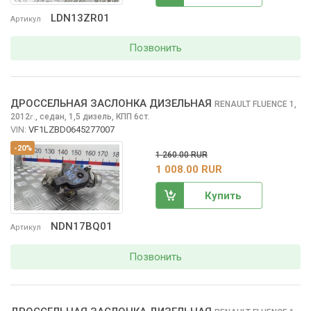
LDN13ZR01
Артикул
Позвонить
ДРОССЕЛЬНАЯ ЗАСЛОНКА ДИЗЕЛЬНАЯ
RENAULT FLUENCE
1,
2012
,
седан, 1,5 дизель, КПП 6ст.
г.
VIN:
VF1LZBD0645277007
-20%
1 260.00 RUR
1 008.00 RUR
Купить
NDN17BQ01
Артикул
Позвонить