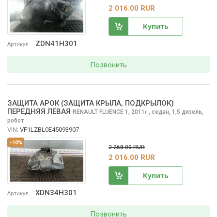
2 016.00 RUR
Купить
ZDN41H301
Артикул
Позвонить
ЗАЩИТА АРОК (ЗАЩИТА КРЫЛА, ПОДКРЫЛОК)
ПЕРЕДНЯЯ ЛЕВАЯ
RENAULT FLUENCE
1, 2011
,
седан, 1,5 дизель,
г.
робот
VIN:
VF1LZBL0E45093907
-10%
2 268.00 RUR
2 016.00 RUR
Купить
XDN34H301
Артикул
Позвонить