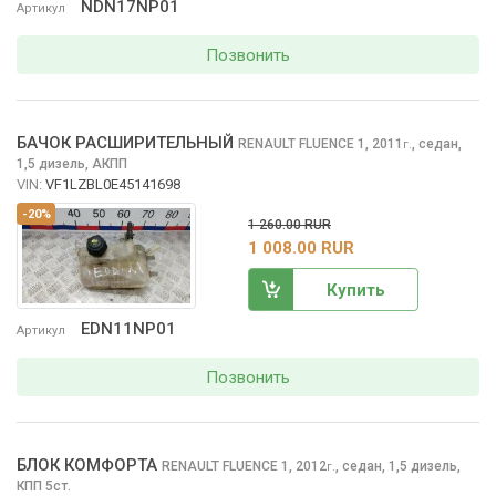
NDN17NP01
Артикул
Позвонить
БАЧОК РАСШИРИТЕЛЬНЫЙ
RENAULT FLUENCE
1, 2011
,
седан,
г.
1,5 дизель, АКПП
VIN:
VF1LZBL0E45141698
-20%
1 260.00 RUR
1 008.00 RUR
Купить
EDN11NP01
Артикул
Позвонить
БЛОК КОМФОРТА
RENAULT FLUENCE
1, 2012
,
седан, 1,5 дизель,
г.
КПП 5ст.