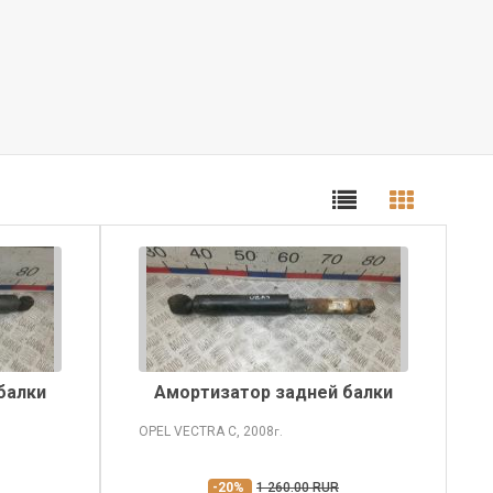
балки
Амортизатор задней балки
OPEL VECTRA
C, 2008
г.
-20%
1 260.00 RUR