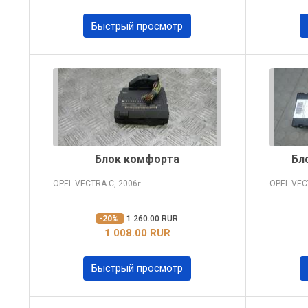
Быстрый просмотр
Блок комфорта
Бл
OPEL VECTRA
C, 2006
OPEL VE
г.
-20%
1 260.00 RUR
1 008.00 RUR
Быстрый просмотр