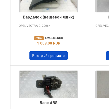
Бардачок (вещевой ящик)
OPEL VECTRA
C, 2006
OPEL VE
г.
-20%
1 260.00 RUR
1 008.00 RUR
Быстрый просмотр
Блок ABS