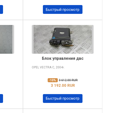
Быстрый просмотр
Блок управления двс
OPEL VECTRA
C, 2004
г.
-10%
3 612.00 RUR
3 192.00 RUR
Быстрый просмотр