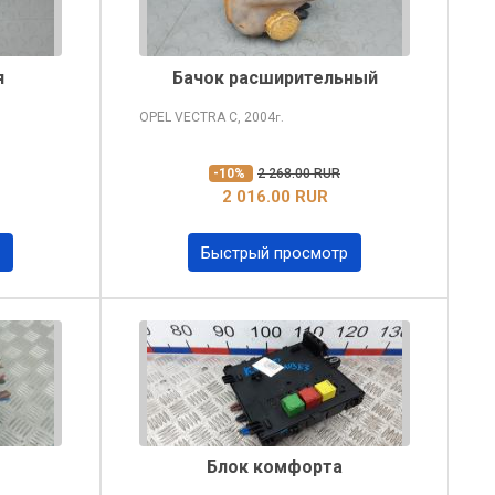
я
Бачок расширительный
OPEL VECTRA
C, 2004
г.
-10%
2 268.00 RUR
2 016.00 RUR
Быстрый просмотр
Блок комфорта