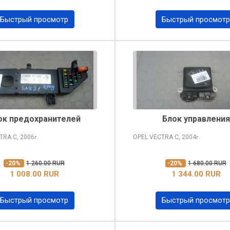
Быстрый просмотр
Быстрый просмотр
ок предохранителей
Блок управления
CTRA
C, 2006
OPEL VECTRA
C, 2004
г.
г.
-20%
1 260.00 RUR
-20%
1 680.00 RUR
1 008.00 RUR
1 344.00 RUR
Быстрый просмотр
Быстрый просмотр