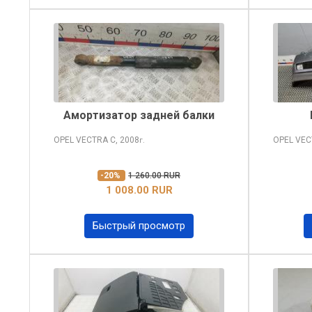
Амортизатор задней балки
OPEL VECTRA
C, 2008
OPEL VE
г.
-20%
1 260.00 RUR
1 008.00 RUR
Быстрый просмотр