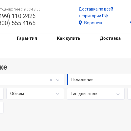
Доставка по всей
т-центр: пн-вс 9:00-18:00
499) 110 2426
территории РФ
800) 555 4165
Воронеж
Гарантия
Как купить
Доставка
же
Поколение
Объем
Тип двигателя