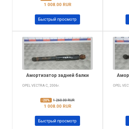
1 008.00 RUR
Быстрый просмотр
Амортизатор задней балки
Амор
OPEL VECTRA
C, 2006
OPEL VE
г.
-20%
1 260.00 RUR
1 008.00 RUR
Быстрый просмотр