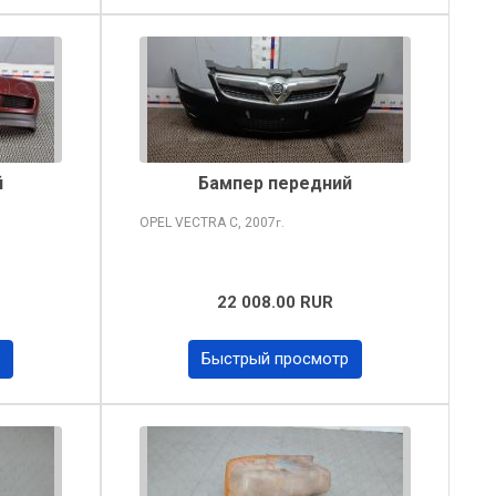
й
Бампер передний
OPEL VECTRA
C, 2007
г.
22 008.00 RUR
Быстрый просмотр