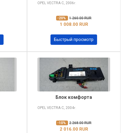
OPEL VECTRA
C, 2006
г.
-20%
1 260.00 RUR
1 008.00 RUR
Быстрый просмотр
Блок комфорта
OPEL VECTRA
C, 2004
г.
-10%
2 268.00 RUR
2 016.00 RUR