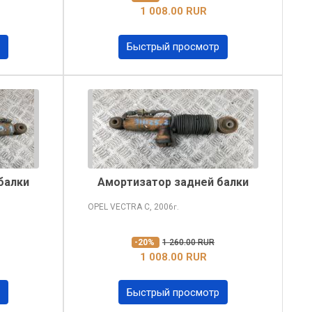
1 008.00 RUR
Быстрый просмотр
балки
Амортизатор задней балки
OPEL VECTRA
C, 2006
г.
-20%
1 260.00 RUR
1 008.00 RUR
Быстрый просмотр