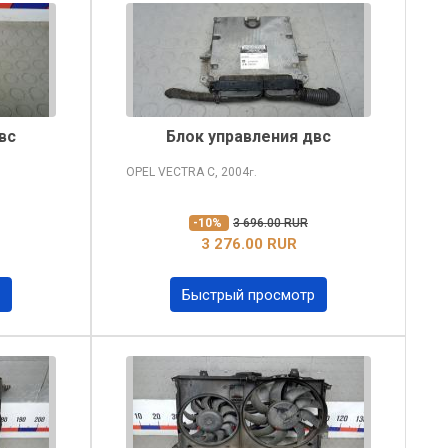
вс
Блок управления двс
OPEL VECTRA
C, 2004
г.
-10%
3 696.00 RUR
3 276.00 RUR
Быстрый просмотр