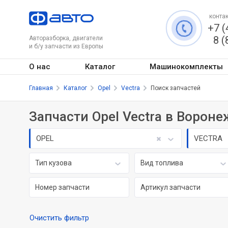
контак
+7 (
8 (
Авторазборка, двигатели
и б/у запчасти из Европы
О нас
Каталог
Машинокомплекты
Главная
Каталог
Opel
Vectra
Поиск запчастей
Запчасти Opel Vectra в Вороне
OPEL
VECTRA
Тип кузова
Вид топлива
Очистить фильтр