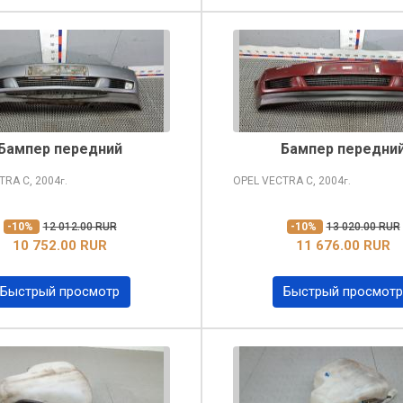
Бампер передний
Бампер передни
CTRA
C, 2004
OPEL VECTRA
C, 2004
г.
г.
-10%
12 012.00 RUR
-10%
13 020.00 RUR
10 752.00 RUR
11 676.00 RUR
Быстрый просмотр
Быстрый просмотр