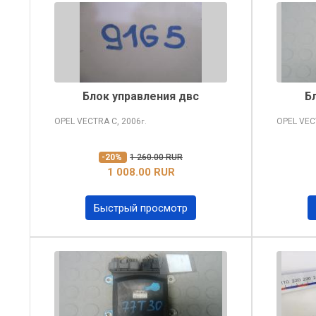
Блок управления двс
Б
OPEL VECTRA
C, 2006
OPEL VE
г.
-20%
1 260.00 RUR
1 008.00 RUR
Быстрый просмотр