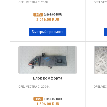
OPEL VECTRA
C, 2008
OPEL VE
г.
-10%
2 268.00 RUR
2 016.00 RUR
Быстрый просмотр
Блок комфорта
OPEL VECTRA
C, 2004
OPEL VE
г.
-10%
1 848.00 RUR
1 596.00 RUR