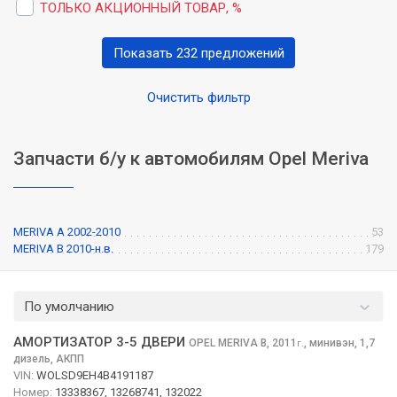
ТОЛЬКО АКЦИОННЫЙ ТОВАР, %
Показать 232 предложений
Очистить фильтр
Запчасти б/у к автомобилям Opel Meriva
MERIVA A 2002-2010
53
MERIVA B 2010-н.в.
179
По умолчанию
АМОРТИЗАТОР 3-5 ДВЕРИ
OPEL MERIVA
B, 2011
,
минивэн, 1,7
г.
дизель, АКПП
VIN:
WOLSD9EH4B4191187
Номер:
13338367, 13268741, 132022