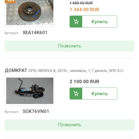
-20%
1 680.00 RUR
1 344.00 RUR
Купить
XEA14K601
Артикул
Позвонить
ДОМКРАТ
OPEL MERIVA
B, 2010
,
минивэн, 1,7 дизель, КПП 5ст.
г.
2 100.00 RUR
Купить
SOK76VN01
Артикул
Позвонить