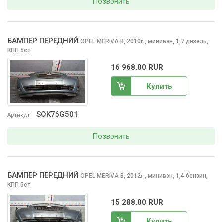
Позвонить
БАМПЕР ПЕРЕДНИЙ
OPEL MERIVA
B, 2010
,
минивэн, 1,7 дизель,
г.
КПП 5ст.
16 968.00 RUR
Купить
SOK76G501
Артикул
Позвонить
БАМПЕР ПЕРЕДНИЙ
OPEL MERIVA
B, 2012
,
минивэн, 1,4 бензин,
г.
КПП 5ст.
15 288.00 RUR
Купить