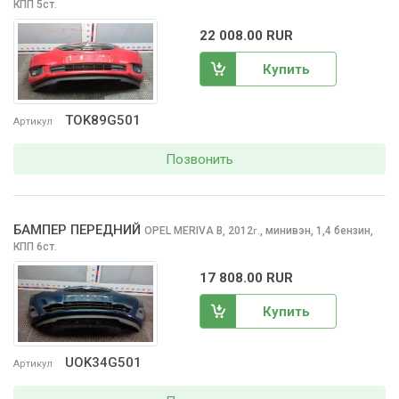
КПП 5ст.
22 008.00 RUR
Купить
TOK89G501
Артикул
Позвонить
БАМПЕР ПЕРЕДНИЙ
OPEL MERIVA
B, 2012
,
минивэн, 1,4 бензин,
г.
КПП 6ст.
17 808.00 RUR
Купить
UOK34G501
Артикул