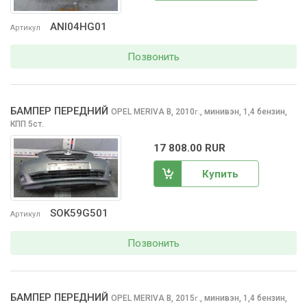
ANI04HG01
Артикул
Позвонить
БАМПЕР ПЕРЕДНИЙ
OPEL MERIVA
B, 2010
,
минивэн, 1,4 бензин,
г.
КПП 5ст.
17 808.00 RUR
Купить
SOK59G501
Артикул
Позвонить
БАМПЕР ПЕРЕДНИЙ
OPEL MERIVA
B, 2015
,
минивэн, 1,4 бензин,
г.