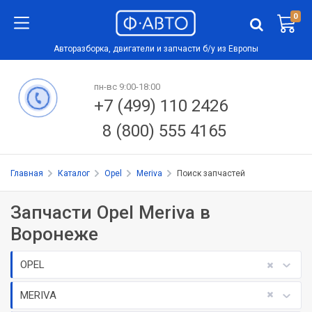
0
Авторазборка, двигатели и запчасти б/у из Европы
пн-вс 9:00-18:00
+7 (499) 110 2426
8 (800) 555 4165
Главная
Каталог
Opel
Meriva
Поиск запчастей
Запчасти Opel Meriva в
Воронеже
OPEL
MERIVA